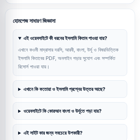
হোমপেজ সাধারণ জিজ্ঞাসা
এই ওয়েবসাইটে কী ধরনের ইসলামি কিতাব পাওয়া যায়?
এখানে কওমী মাদ্রাসার দরসি, আরবী, বাংলা, উর্দূ ও বিষয়ভিত্তিক
ইসলামি কিতাবের PDF, অনলাইন পড়ার সুযোগ এবং সম্পর্কিত
রিসোর্স পাওয়া যায়।
এখানে কি ফতোয়া ও ইসলামি প্রশ্নের উত্তর আছে?
ওয়েবসাইটে কি কোরআন বাংলা ও উর্দূতে পড়া যায়?
এই সাইট কার জন্য সবচেয়ে উপকারী?