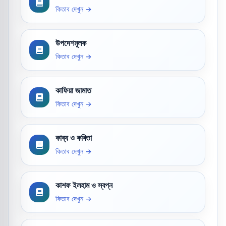
কিতাব দেখুন →
উপদেশমূলক
কিতাব দেখুন →
কাফিয়া জামাত
কিতাব দেখুন →
কাব্য ও কবিতা
কিতাব দেখুন →
কাশফ ইলহাম ও স্বপ্ন
কিতাব দেখুন →