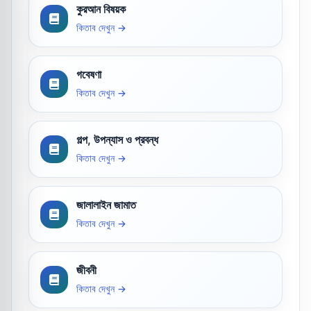
কুরআন বিষয়ক
কিতাব দেখুন →
গবেষণা
কিতাব দেখুন →
গল্প, উপন্যাস ও প্রবন্ধ
কিতাব দেখুন →
জালালাইন জামাত
কিতাব দেখুন →
জীবনী
কিতাব দেখুন →