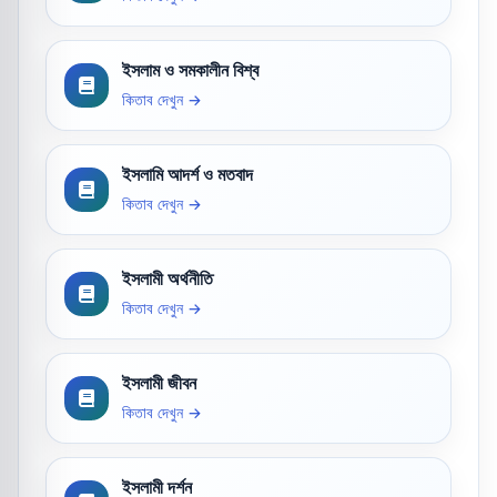
ইসলাম ও সমকালীন বিশ্ব
কিতাব দেখুন →
ইসলামি আদর্শ ও মতবাদ
কিতাব দেখুন →
ইসলামী অর্থনীতি
কিতাব দেখুন →
ইসলামী জীবন
কিতাব দেখুন →
ইসলামী দর্শন