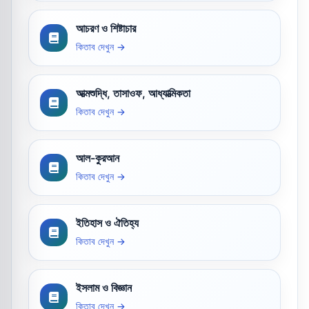
আচরণ ও শিষ্টাচার
কিতাব দেখুন →
আত্মশুদ্ধি, তাসাওফ, আধ্যাত্মিকতা
কিতাব দেখুন →
আল-কুরআন
কিতাব দেখুন →
ইতিহাস ও ঐতিহ্য
কিতাব দেখুন →
ইসলাম ও বিজ্ঞান
কিতাব দেখুন →