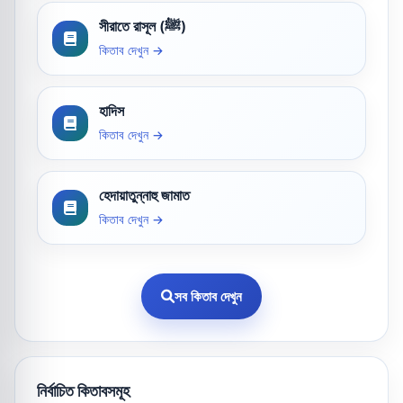
সীরাতে রাসূল (ﷺ)
কিতাব দেখুন →
হাদিস
কিতাব দেখুন →
হেদায়াতুন্নাহু জামাত
কিতাব দেখুন →
সব কিতাব দেখুন
নির্বাচিত কিতাবসমূহ