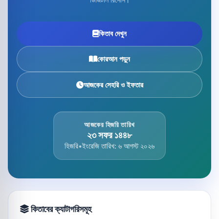
কিতাব দেখুন
কোরআন পড়ুন
আজকের সেহরি ও ইফতার
আজকের হিজরি তারিখ
২৩ সফর ১৪৪৮
হিজরি
•
ইংরেজি তারিখ: ৬ আগস্ট ২০২৬
কিতাবের ক্যাটাগরিসমূহ