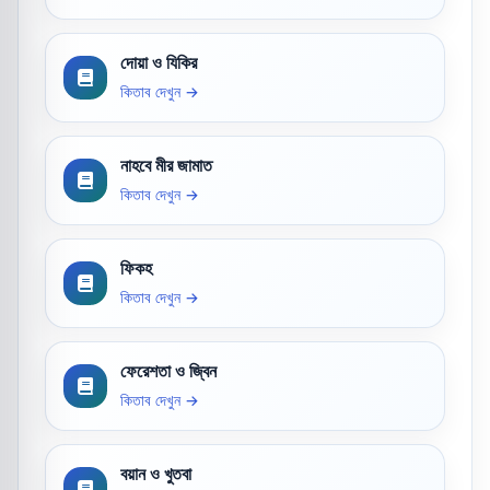
দোয়া ও যিকির
কিতাব দেখুন →
নাহবে মীর জামাত
কিতাব দেখুন →
ফিকহ
কিতাব দেখুন →
ফেরেশতা ও জ্বিন
কিতাব দেখুন →
বয়ান ও খুতবা