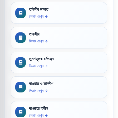
তাইসীর জামাত
কিতাব দেখুন →
তাফসীর
কিতাব দেখুন →
তুলনামূলক ধর্মতত্ত্ব
কিতাব দেখুন →
দাওয়াত ও তাবলীগ
কিতাব দেখুন →
দাওরায়ে হাদীস
কিতাব দেখুন →