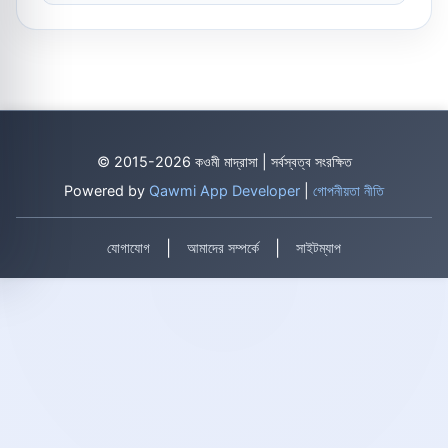
© 2015-2026 কওমী মাদ্রাসা | সর্বস্বত্ব সংরক্ষিত
Powered by
Qawmi App Developer
|
গোপনীয়তা নীতি
|
|
যোগাযোগ
আমাদের সম্পর্কে
সাইটম্যাপ