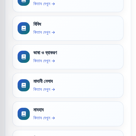
কিতাব দেখুন →
বিবিধ
কিতাব দেখুন →
ভাষা ও ব্যাকরণ
কিতাব দেখুন →
মাদানী নেসাব
কিতাব দেখুন →
মাযহাব
কিতাব দেখুন →