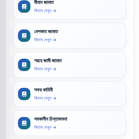
মীযান জামাত
কিতাব দেখুন →
মেশকাত জামাত
কিতাব দেখুন →
শরহে জামী জামাত
কিতাব দেখুন →
সফর কাহিনী
কিতাব দেখুন →
সমকালীন চিন্তাভাবনা
কিতাব দেখুন →