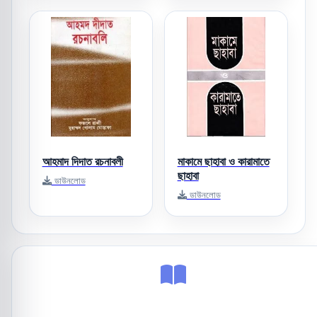
আহমাদ দিদাত রচনাবলী
মাকামে ছাহাবা ও কারামাতে
ছাহাবা
ডাউনলোড
ডাউনলোড