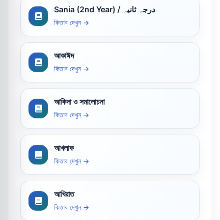
Sania (2nd Year) / درجہ ثانیہ
কিতাব দেখুন →
আকাঈদ
কিতাব দেখুন →
আকিদা ও সমালোচনা
কিতাব দেখুন →
আখলাক
কিতাব দেখুন →
আখিরাত
কিতাব দেখুন →