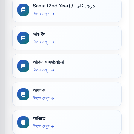
Sania (2nd Year) / درجہ ثانیہ
কিতাব দেখুন →
আকাঈদ
কিতাব দেখুন →
আকিদা ও সমালোচনা
কিতাব দেখুন →
আখলাক
কিতাব দেখুন →
আখিরাত
কিতাব দেখুন →