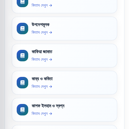
কিতাব দেখুন →
উপদেশমূলক
কিতাব দেখুন →
কাফিয়া জামাত
কিতাব দেখুন →
কাব্য ও কবিতা
কিতাব দেখুন →
কাশফ ইলহাম ও স্বপ্ন
কিতাব দেখুন →