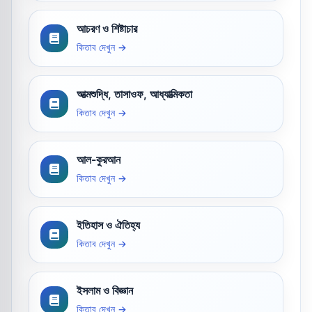
আচরণ ও শিষ্টাচার
কিতাব দেখুন →
আত্মশুদ্ধি, তাসাওফ, আধ্যাত্মিকতা
কিতাব দেখুন →
আল-কুরআন
কিতাব দেখুন →
ইতিহাস ও ঐতিহ্য
কিতাব দেখুন →
ইসলাম ও বিজ্ঞান
কিতাব দেখুন →