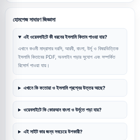
হোমপেজ সাধারণ জিজ্ঞাসা
এই ওয়েবসাইটে কী ধরনের ইসলামি কিতাব পাওয়া যায়?
এখানে কওমী মাদ্রাসার দরসি, আরবী, বাংলা, উর্দূ ও বিষয়ভিত্তিক
ইসলামি কিতাবের PDF, অনলাইন পড়ার সুযোগ এবং সম্পর্কিত
রিসোর্স পাওয়া যায়।
এখানে কি ফতোয়া ও ইসলামি প্রশ্নের উত্তর আছে?
ওয়েবসাইটে কি কোরআন বাংলা ও উর্দূতে পড়া যায়?
এই সাইট কার জন্য সবচেয়ে উপকারী?