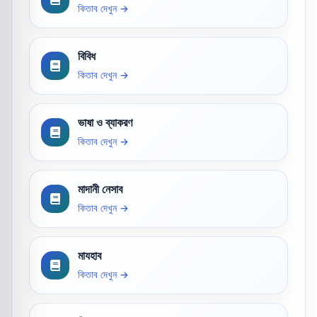
কিতাব দেখুন →
বিবিধ
কিতাব দেখুন →
ভাষা ও ব্যাকরণ
কিতাব দেখুন →
মাদানী নেসাব
কিতাব দেখুন →
মাযহাব
কিতাব দেখুন →