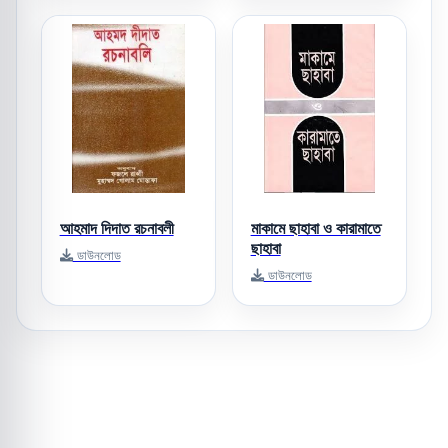
আহমাদ দিদাত রচনাবলী
মাকামে ছাহাবা ও কারামাতে
ছাহাবা
ডাউনলোড
ডাউনলোড