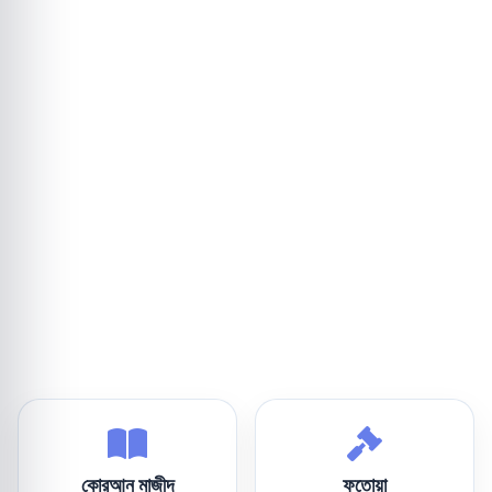
কোরআন মাজীদ
ফতোয়া