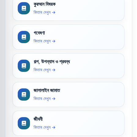
কুরআন বিষয়ক
কিতাব দেখুন →
গবেষণা
কিতাব দেখুন →
গল্প, উপন্যাস ও প্রবন্ধ
কিতাব দেখুন →
জালালাইন জামাত
কিতাব দেখুন →
জীবনী
কিতাব দেখুন →