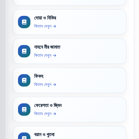
দোয়া ও যিকির
কিতাব দেখুন →
নাহবে মীর জামাত
কিতাব দেখুন →
ফিকহ
কিতাব দেখুন →
ফেরেশতা ও জ্বিন
কিতাব দেখুন →
বয়ান ও খুতবা