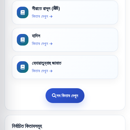
সীরাতে রাসূল (ﷺ)
কিতাব দেখুন →
হাদিস
কিতাব দেখুন →
হেদায়াতুন্নাহু জামাত
কিতাব দেখুন →
সব কিতাব দেখুন
নির্বাচিত কিতাবসমূহ