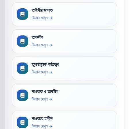
তাইসীর জামাত
কিতাব দেখুন →
তাফসীর
কিতাব দেখুন →
তুলনামূলক ধর্মতত্ত্ব
কিতাব দেখুন →
দাওয়াত ও তাবলীগ
কিতাব দেখুন →
দাওরায়ে হাদীস
কিতাব দেখুন →