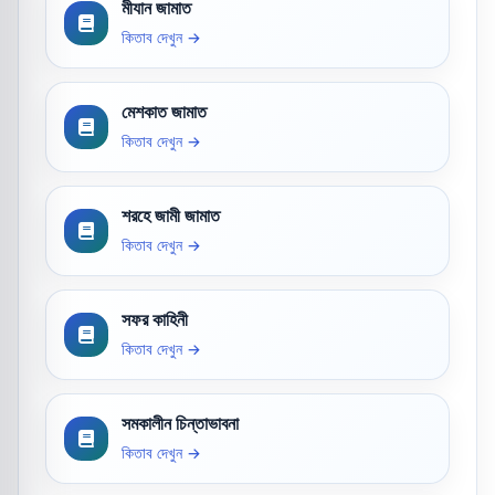
মীযান জামাত
কিতাব দেখুন →
মেশকাত জামাত
কিতাব দেখুন →
শরহে জামী জামাত
কিতাব দেখুন →
সফর কাহিনী
কিতাব দেখুন →
সমকালীন চিন্তাভাবনা
কিতাব দেখুন →