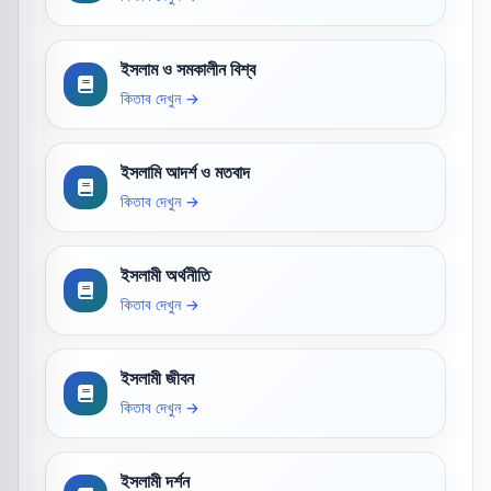
ইসলাম ও সমকালীন বিশ্ব
কিতাব দেখুন →
ইসলামি আদর্শ ও মতবাদ
কিতাব দেখুন →
ইসলামী অর্থনীতি
কিতাব দেখুন →
ইসলামী জীবন
কিতাব দেখুন →
ইসলামী দর্শন