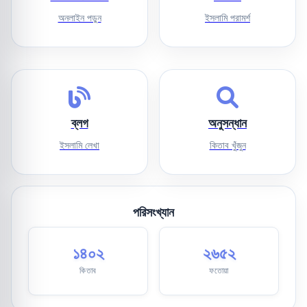
অনলাইন পড়ুন
ইসলামি পরামর্শ
ব্লগ
অনুসন্ধান
ইসলামি লেখা
কিতাব খুঁজুন
পরিসংখ্যান
১৪০২
২৬৫২
কিতাব
ফতোয়া