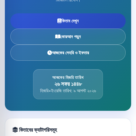
কিতাব দেখুন
কোরআন পড়ুন
আজকের সেহরি ও ইফতার
আজকের হিজরি তারিখ
২৬ সফর ১৪৪৮
হিজরি
•
ইংরেজি তারিখ: ৯ আগস্ট ২০২৬
কিতাবের ক্যাটাগরিসমূহ