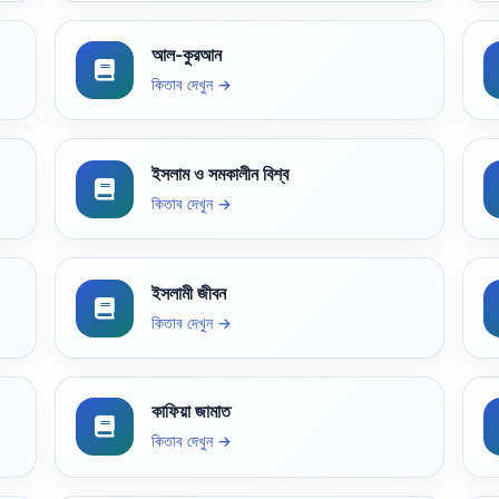
আল-কুরআন
কিতাব দেখুন →
ইসলাম ও সমকালীন বিশ্ব
কিতাব দেখুন →
ইসলামী জীবন
কিতাব দেখুন →
কাফিয়া জামাত
কিতাব দেখুন →