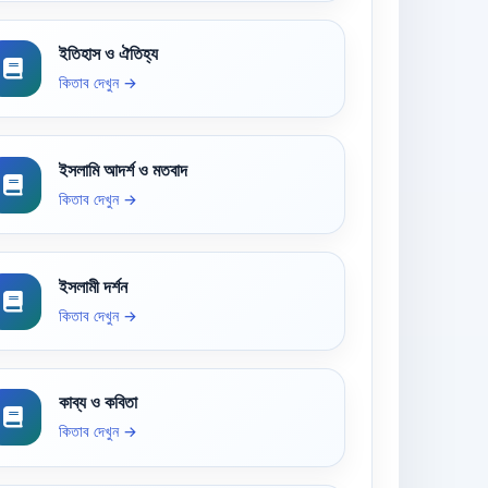
ইতিহাস ও ঐতিহ্য
কিতাব দেখুন →
ইসলামি আদর্শ ও মতবাদ
কিতাব দেখুন →
ইসলামী দর্শন
কিতাব দেখুন →
কাব্য ও কবিতা
কিতাব দেখুন →