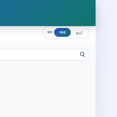
বাংলা
اردو
ভাষা