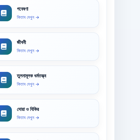
গবেষণা
কিতাব দেখুন →
জীবনী
কিতাব দেখুন →
তুলনামূলক ধর্মতত্ত্ব
কিতাব দেখুন →
দোয়া ও যিকির
কিতাব দেখুন →