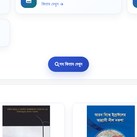
কিতাব দেখুন →
সব কিতাব দেখুন