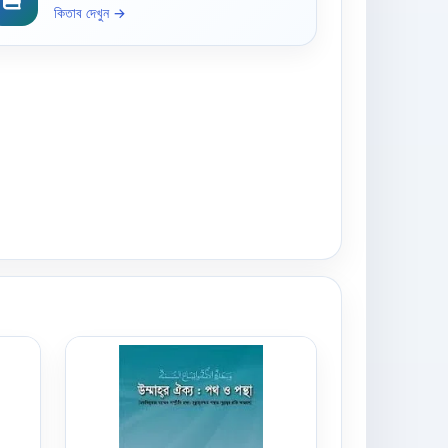
কিতাব দেখুন →