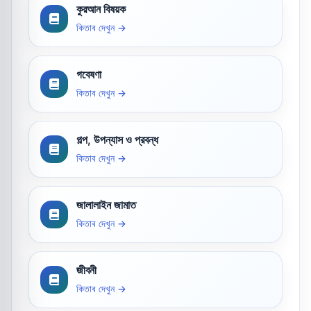
কুরআন বিষয়ক
কিতাব দেখুন →
গবেষণা
কিতাব দেখুন →
গল্প, উপন্যাস ও প্রবন্ধ
কিতাব দেখুন →
জালালাইন জামাত
কিতাব দেখুন →
জীবনী
কিতাব দেখুন →