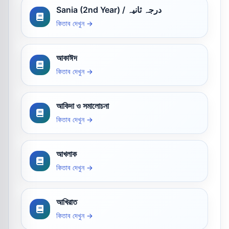
Sania (2nd Year) / درجہ ثانیہ
কিতাব দেখুন →
আকাঈদ
কিতাব দেখুন →
আকিদা ও সমালোচনা
কিতাব দেখুন →
আখলাক
কিতাব দেখুন →
আখিরাত
কিতাব দেখুন →