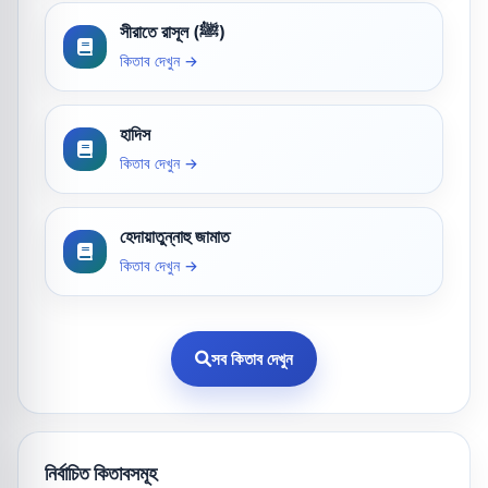
সীরাতে রাসূল (ﷺ)
কিতাব দেখুন →
হাদিস
কিতাব দেখুন →
হেদায়াতুন্নাহু জামাত
কিতাব দেখুন →
সব কিতাব দেখুন
নির্বাচিত কিতাবসমূহ