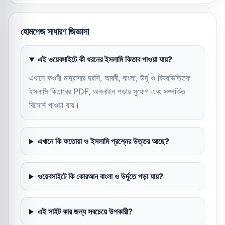
হোমপেজ সাধারণ জিজ্ঞাসা
এই ওয়েবসাইটে কী ধরনের ইসলামি কিতাব পাওয়া যায়?
এখানে কওমী মাদ্রাসার দরসি, আরবী, বাংলা, উর্দূ ও বিষয়ভিত্তিক
ইসলামি কিতাবের PDF, অনলাইন পড়ার সুযোগ এবং সম্পর্কিত
রিসোর্স পাওয়া যায়।
এখানে কি ফতোয়া ও ইসলামি প্রশ্নের উত্তর আছে?
ওয়েবসাইটে কি কোরআন বাংলা ও উর্দূতে পড়া যায়?
এই সাইট কার জন্য সবচেয়ে উপকারী?