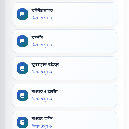
তাইসীর জামাত
কিতাব দেখুন →
তাফসীর
কিতাব দেখুন →
তুলনামূলক ধর্মতত্ত্ব
কিতাব দেখুন →
দাওয়াত ও তাবলীগ
কিতাব দেখুন →
দাওরায়ে হাদীস
কিতাব দেখুন →