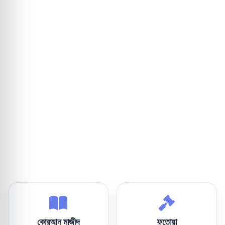
কোরআন মাজীদ
ফতোয়া