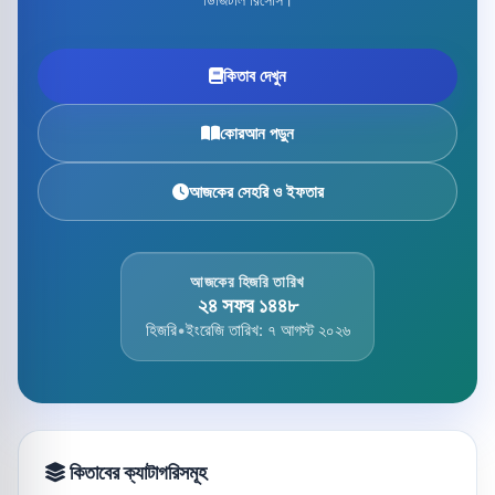
কিতাব দেখুন
কোরআন পড়ুন
আজকের সেহরি ও ইফতার
আজকের হিজরি তারিখ
২৪ সফর ১৪৪৮
হিজরি
•
ইংরেজি তারিখ: ৭ আগস্ট ২০২৬
কিতাবের ক্যাটাগরিসমূহ