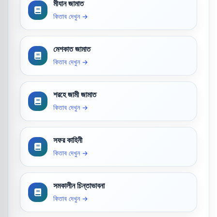
মীযান জামাত
কিতাব দেখুন →
মেশকাত জামাত
কিতাব দেখুন →
শরহে জামী জামাত
কিতাব দেখুন →
সফর কাহিনী
কিতাব দেখুন →
সমকালীন চিন্তাভাবনা
কিতাব দেখুন →