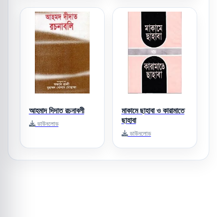
আহমাদ দিদাত রচনাবলী
মাকামে ছাহাবা ও কারামাতে
ছাহাবা
ডাউনলোড
ডাউনলোড