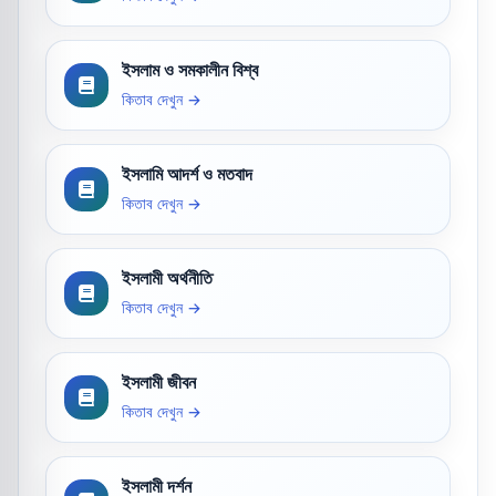
ইসলাম ও সমকালীন বিশ্ব
কিতাব দেখুন →
ইসলামি আদর্শ ও মতবাদ
কিতাব দেখুন →
ইসলামী অর্থনীতি
কিতাব দেখুন →
ইসলামী জীবন
কিতাব দেখুন →
ইসলামী দর্শন