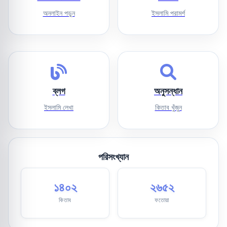
অনলাইন পড়ুন
ইসলামি পরামর্শ
ব্লগ
অনুসন্ধান
ইসলামি লেখা
কিতাব খুঁজুন
পরিসংখ্যান
১৪০২
২৬৫২
কিতাব
ফতোয়া