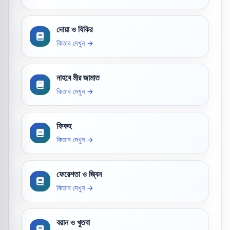
দোয়া ও যিকির
কিতাব দেখুন →
নাহবে মীর জামাত
কিতাব দেখুন →
ফিকহ
কিতাব দেখুন →
ফেরেশতা ও জ্বিন
কিতাব দেখুন →
বয়ান ও খুতবা