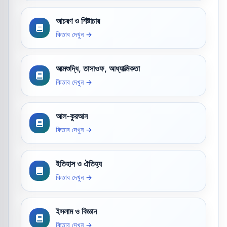
আচরণ ও শিষ্টাচার
কিতাব দেখুন →
আত্মশুদ্ধি, তাসাওফ, আধ্যাত্মিকতা
কিতাব দেখুন →
আল-কুরআন
কিতাব দেখুন →
ইতিহাস ও ঐতিহ্য
কিতাব দেখুন →
ইসলাম ও বিজ্ঞান
কিতাব দেখুন →