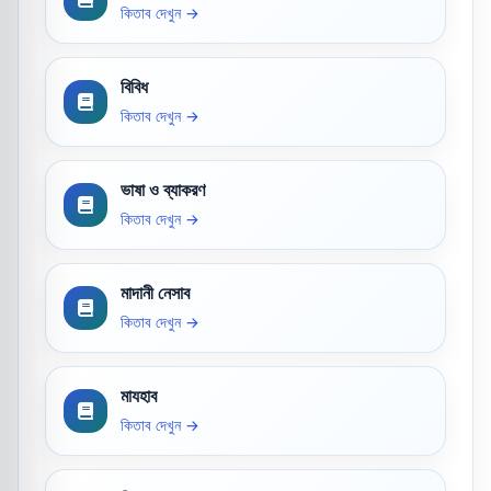
কিতাব দেখুন →
বিবিধ
কিতাব দেখুন →
ভাষা ও ব্যাকরণ
কিতাব দেখুন →
মাদানী নেসাব
কিতাব দেখুন →
মাযহাব
কিতাব দেখুন →