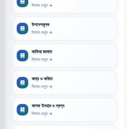
কিতাব দেখুন →
উপদেশমূলক
কিতাব দেখুন →
কাফিয়া জামাত
কিতাব দেখুন →
কাব্য ও কবিতা
কিতাব দেখুন →
কাশফ ইলহাম ও স্বপ্ন
কিতাব দেখুন →