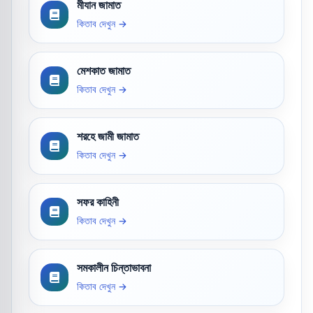
মীযান জামাত
কিতাব দেখুন →
মেশকাত জামাত
কিতাব দেখুন →
শরহে জামী জামাত
কিতাব দেখুন →
সফর কাহিনী
কিতাব দেখুন →
সমকালীন চিন্তাভাবনা
কিতাব দেখুন →