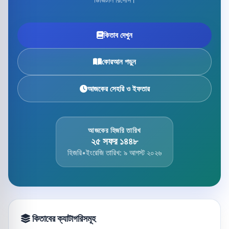
কিতাব দেখুন
কোরআন পড়ুন
আজকের সেহরি ও ইফতার
আজকের হিজরি তারিখ
২৫ সফর ১৪৪৮
হিজরি
•
ইংরেজি তারিখ: ৯ আগস্ট ২০২৬
কিতাবের ক্যাটাগরিসমূহ