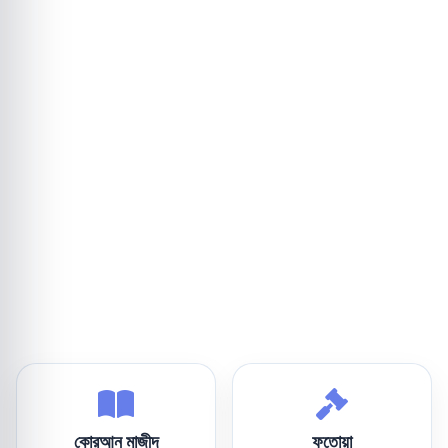
কোরআন মাজীদ
ফতোয়া