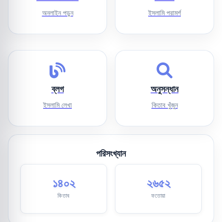
অনলাইন পড়ুন
ইসলামি পরামর্শ
ব্লগ
অনুসন্ধান
ইসলামি লেখা
কিতাব খুঁজুন
পরিসংখ্যান
১৪০২
২৬৫২
কিতাব
ফতোয়া