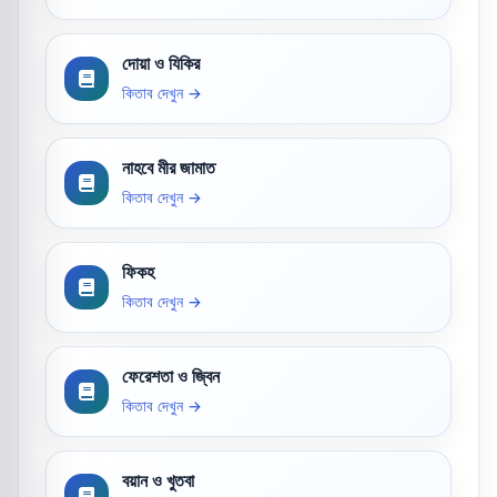
দোয়া ও যিকির
কিতাব দেখুন →
নাহবে মীর জামাত
কিতাব দেখুন →
ফিকহ
কিতাব দেখুন →
ফেরেশতা ও জ্বিন
কিতাব দেখুন →
বয়ান ও খুতবা