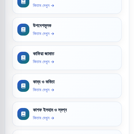
কিতাব দেখুন →
উপদেশমূলক
কিতাব দেখুন →
কাফিয়া জামাত
কিতাব দেখুন →
কাব্য ও কবিতা
কিতাব দেখুন →
কাশফ ইলহাম ও স্বপ্ন
কিতাব দেখুন →