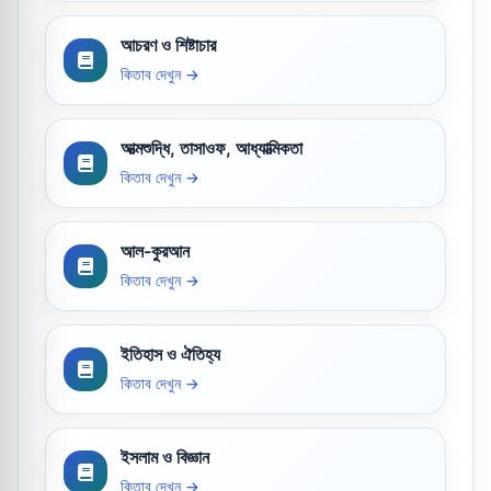
আচরণ ও শিষ্টাচার
কিতাব দেখুন →
আত্মশুদ্ধি, তাসাওফ, আধ্যাত্মিকতা
কিতাব দেখুন →
আল-কুরআন
কিতাব দেখুন →
ইতিহাস ও ঐতিহ্য
কিতাব দেখুন →
ইসলাম ও বিজ্ঞান
কিতাব দেখুন →