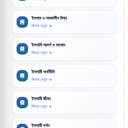
ইসলাম ও সমকালীন বিশ্ব
কিতাব দেখুন →
ইসলামি আদর্শ ও মতবাদ
কিতাব দেখুন →
ইসলামী অর্থনীতি
কিতাব দেখুন →
ইসলামী জীবন
কিতাব দেখুন →
ইসলামী দর্শন