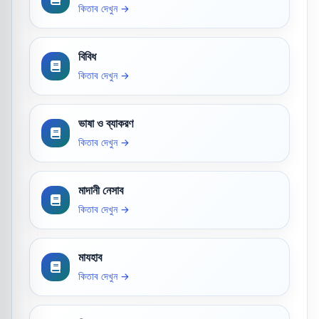
কিতাব দেখুন →
বিবিধ
কিতাব দেখুন →
ভাষা ও ব্যাকরণ
কিতাব দেখুন →
মাদানী নেসাব
কিতাব দেখুন →
মাযহাব
কিতাব দেখুন →