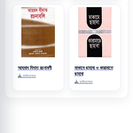
আহমাদ দিদাত রচনাবলী
মাকামে ছাহাবা ও কারামাতে
ছাহাবা
ডাউনলোড
ডাউনলোড