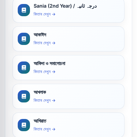
Sania (2nd Year) / درجہ ثانیہ
কিতাব দেখুন →
আকাঈদ
কিতাব দেখুন →
আকিদা ও সমালোচনা
কিতাব দেখুন →
আখলাক
কিতাব দেখুন →
আখিরাত
কিতাব দেখুন →