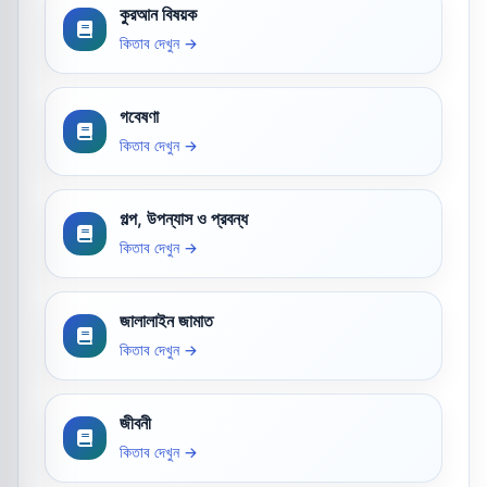
কুরআন বিষয়ক
কিতাব দেখুন →
গবেষণা
কিতাব দেখুন →
গল্প, উপন্যাস ও প্রবন্ধ
কিতাব দেখুন →
জালালাইন জামাত
কিতাব দেখুন →
জীবনী
কিতাব দেখুন →