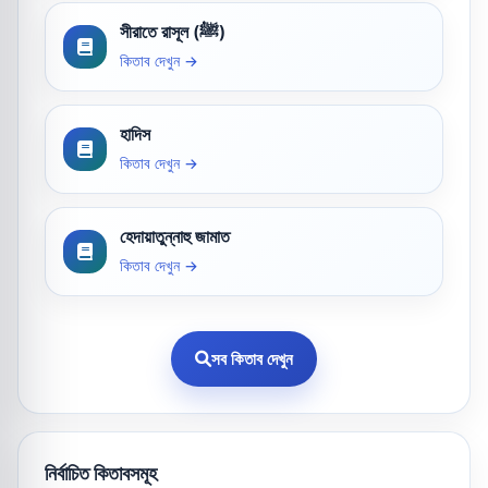
সীরাতে রাসূল (ﷺ)
কিতাব দেখুন →
হাদিস
কিতাব দেখুন →
হেদায়াতুন্নাহু জামাত
কিতাব দেখুন →
সব কিতাব দেখুন
নির্বাচিত কিতাবসমূহ