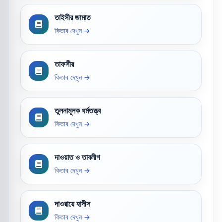
তাইসীর জামাত
কিতাব দেখুন →
তাফসীর
কিতাব দেখুন →
তুলনামূলক ধর্মতত্ত্ব
কিতাব দেখুন →
দাওয়াত ও তাবলীগ
কিতাব দেখুন →
দাওরায়ে হাদীস
কিতাব দেখুন →