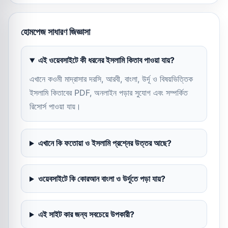
হোমপেজ সাধারণ জিজ্ঞাসা
এই ওয়েবসাইটে কী ধরনের ইসলামি কিতাব পাওয়া যায়?
এখানে কওমী মাদ্রাসার দরসি, আরবী, বাংলা, উর্দূ ও বিষয়ভিত্তিক
ইসলামি কিতাবের PDF, অনলাইন পড়ার সুযোগ এবং সম্পর্কিত
রিসোর্স পাওয়া যায়।
এখানে কি ফতোয়া ও ইসলামি প্রশ্নের উত্তর আছে?
ওয়েবসাইটে কি কোরআন বাংলা ও উর্দূতে পড়া যায়?
এই সাইট কার জন্য সবচেয়ে উপকারী?