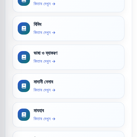
কিতাব দেখুন →
বিবিধ
কিতাব দেখুন →
ভাষা ও ব্যাকরণ
কিতাব দেখুন →
মাদানী নেসাব
কিতাব দেখুন →
মাযহাব
কিতাব দেখুন →