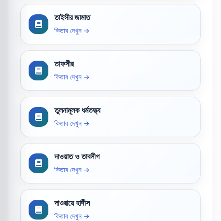
তাইসীর জামাত
কিতাব দেখুন →
তাফসীর
কিতাব দেখুন →
তুলনামূলক ধর্মতত্ত্ব
কিতাব দেখুন →
দাওয়াত ও তাবলীগ
কিতাব দেখুন →
দাওরায়ে হাদীস
কিতাব দেখুন →