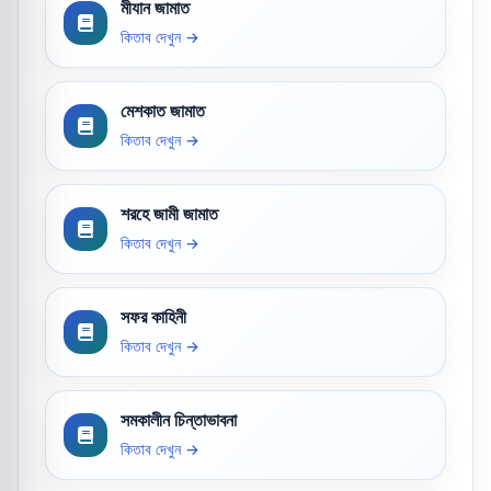
মীযান জামাত
কিতাব দেখুন →
মেশকাত জামাত
কিতাব দেখুন →
শরহে জামী জামাত
কিতাব দেখুন →
সফর কাহিনী
কিতাব দেখুন →
সমকালীন চিন্তাভাবনা
কিতাব দেখুন →