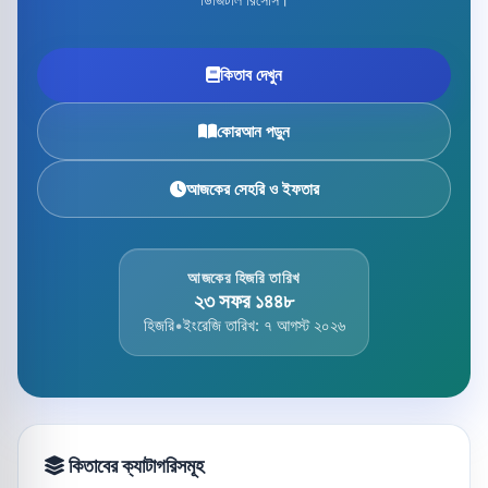
কিতাব দেখুন
কোরআন পড়ুন
আজকের সেহরি ও ইফতার
আজকের হিজরি তারিখ
২৩ সফর ১৪৪৮
হিজরি
•
ইংরেজি তারিখ: ৭ আগস্ট ২০২৬
কিতাবের ক্যাটাগরিসমূহ