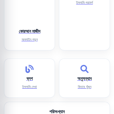
ইসলামি পরামর্শ
কোরআন মাজীদ
অনলাইন পড়ুন
ব্লগ
অনুসন্ধান
ইসলামি লেখা
কিতাব খুঁজুন
পরিসংখ্যান