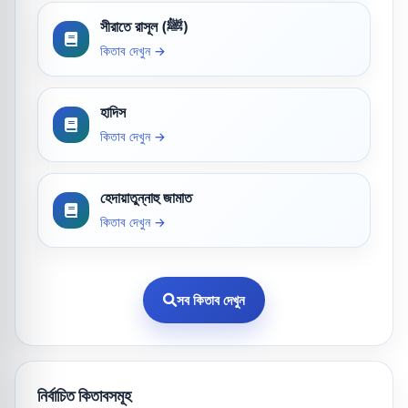
সীরাতে রাসূল (ﷺ)
কিতাব দেখুন →
হাদিস
কিতাব দেখুন →
হেদায়াতুন্নাহু জামাত
কিতাব দেখুন →
সব কিতাব দেখুন
নির্বাচিত কিতাবসমূহ