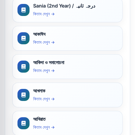
Sania (2nd Year) / درجہ ثانیہ
কিতাব দেখুন →
আকাঈদ
কিতাব দেখুন →
আকিদা ও সমালোচনা
কিতাব দেখুন →
আখলাক
কিতাব দেখুন →
আখিরাত
কিতাব দেখুন →