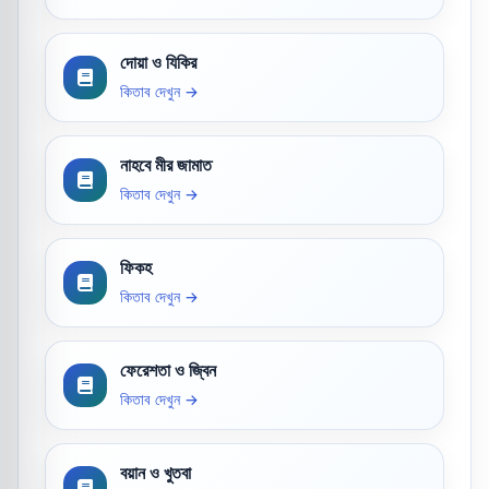
দোয়া ও যিকির
কিতাব দেখুন →
নাহবে মীর জামাত
কিতাব দেখুন →
ফিকহ
কিতাব দেখুন →
ফেরেশতা ও জ্বিন
কিতাব দেখুন →
বয়ান ও খুতবা