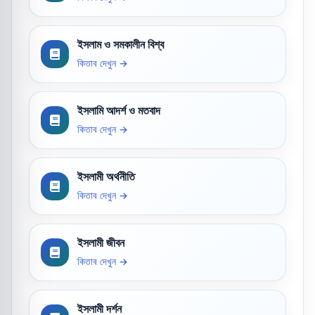
ইসলাম ও সমকালীন বিশ্ব
কিতাব দেখুন →
ইসলামি আদর্শ ও মতবাদ
কিতাব দেখুন →
ইসলামী অর্থনীতি
কিতাব দেখুন →
ইসলামী জীবন
কিতাব দেখুন →
ইসলামী দর্শন