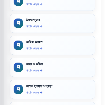
কিতাব দেখুন →
উপদেশমূলক
কিতাব দেখুন →
কাফিয়া জামাত
কিতাব দেখুন →
কাব্য ও কবিতা
কিতাব দেখুন →
কাশফ ইলহাম ও স্বপ্ন
কিতাব দেখুন →