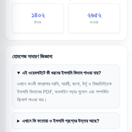
১৪০২
২৬৫২
কিতাব
ফতোয়া
হোমপেজ সাধারণ জিজ্ঞাসা
এই ওয়েবসাইটে কী ধরনের ইসলামি কিতাব পাওয়া যায়?
এখানে কওমী মাদ্রাসার দরসি, আরবী, বাংলা, উর্দূ ও বিষয়ভিত্তিক
ইসলামি কিতাবের PDF, অনলাইন পড়ার সুযোগ এবং সম্পর্কিত
রিসোর্স পাওয়া যায়।
এখানে কি ফতোয়া ও ইসলামি প্রশ্নের উত্তর আছে?