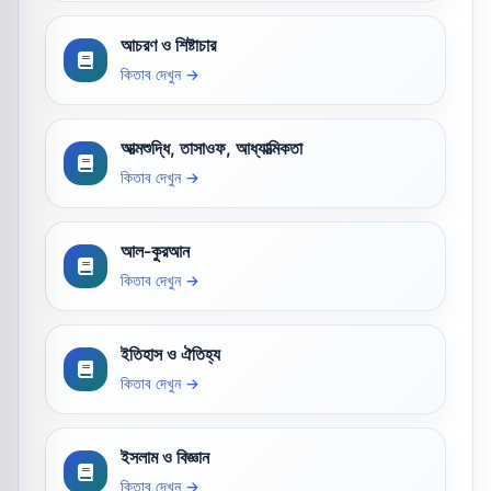
আচরণ ও শিষ্টাচার
কিতাব দেখুন →
আত্মশুদ্ধি, তাসাওফ, আধ্যাত্মিকতা
কিতাব দেখুন →
আল-কুরআন
কিতাব দেখুন →
ইতিহাস ও ঐতিহ্য
কিতাব দেখুন →
ইসলাম ও বিজ্ঞান
কিতাব দেখুন →