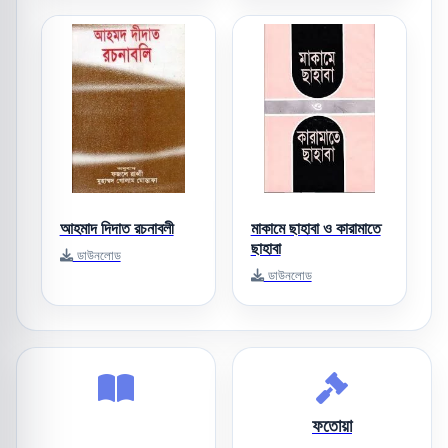
আহমাদ দিদাত রচনাবলী
মাকামে ছাহাবা ও কারামাতে
ছাহাবা
ডাউনলোড
ডাউনলোড
ফতোয়া