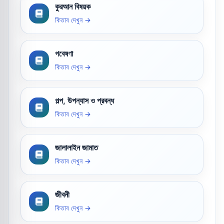
কুরআন বিষয়ক
কিতাব দেখুন →
গবেষণা
কিতাব দেখুন →
গল্প, উপন্যাস ও প্রবন্ধ
কিতাব দেখুন →
জালালাইন জামাত
কিতাব দেখুন →
জীবনী
কিতাব দেখুন →