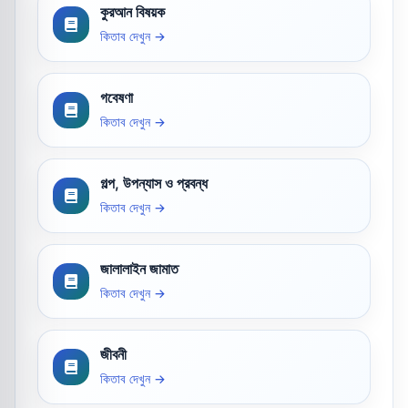
কুরআন বিষয়ক
কিতাব দেখুন →
গবেষণা
কিতাব দেখুন →
গল্প, উপন্যাস ও প্রবন্ধ
কিতাব দেখুন →
জালালাইন জামাত
কিতাব দেখুন →
জীবনী
কিতাব দেখুন →