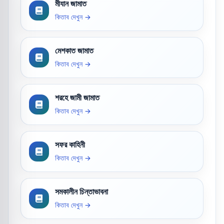
মীযান জামাত
কিতাব দেখুন →
মেশকাত জামাত
কিতাব দেখুন →
শরহে জামী জামাত
কিতাব দেখুন →
সফর কাহিনী
কিতাব দেখুন →
সমকালীন চিন্তাভাবনা
কিতাব দেখুন →