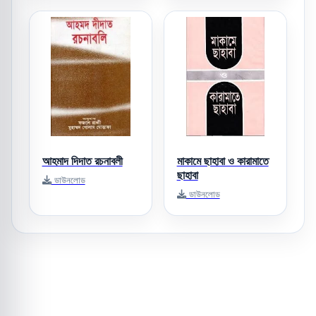
আহমাদ দিদাত রচনাবলী
মাকামে ছাহাবা ও কারামাতে
ছাহাবা
ডাউনলোড
ডাউনলোড