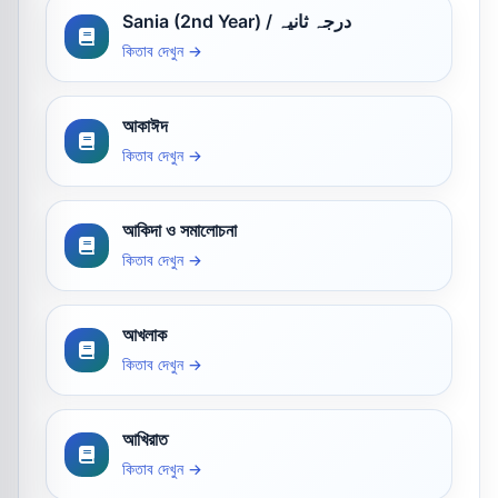
Sania (2nd Year) / درجہ ثانیہ
কিতাব দেখুন →
আকাঈদ
কিতাব দেখুন →
আকিদা ও সমালোচনা
কিতাব দেখুন →
আখলাক
কিতাব দেখুন →
আখিরাত
কিতাব দেখুন →