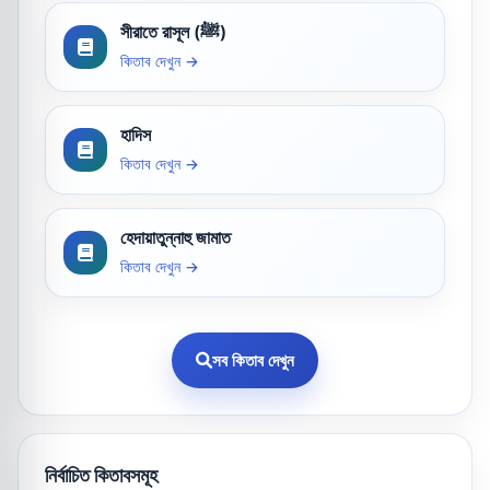
সীরাতে রাসূল (ﷺ)
কিতাব দেখুন →
হাদিস
কিতাব দেখুন →
হেদায়াতুন্নাহু জামাত
কিতাব দেখুন →
সব কিতাব দেখুন
নির্বাচিত কিতাবসমূহ