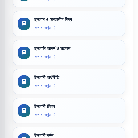
ইসলাম ও সমকালীন বিশ্ব
কিতাব দেখুন →
ইসলামি আদর্শ ও মতবাদ
কিতাব দেখুন →
ইসলামী অর্থনীতি
কিতাব দেখুন →
ইসলামী জীবন
কিতাব দেখুন →
ইসলামী দর্শন