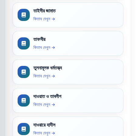
তাইসীর জামাত
কিতাব দেখুন →
তাফসীর
কিতাব দেখুন →
তুলনামূলক ধর্মতত্ত্ব
কিতাব দেখুন →
দাওয়াত ও তাবলীগ
কিতাব দেখুন →
দাওরায়ে হাদীস
কিতাব দেখুন →