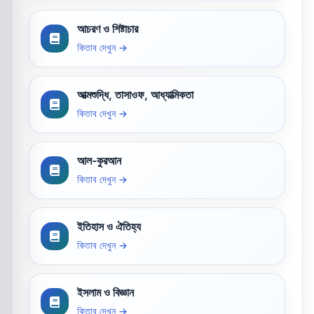
আচরণ ও শিষ্টাচার
কিতাব দেখুন →
আত্মশুদ্ধি, তাসাওফ, আধ্যাত্মিকতা
কিতাব দেখুন →
আল-কুরআন
কিতাব দেখুন →
ইতিহাস ও ঐতিহ্য
কিতাব দেখুন →
ইসলাম ও বিজ্ঞান
কিতাব দেখুন →