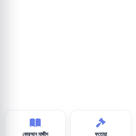
কোরআন মাজীদ
ফতোয়া