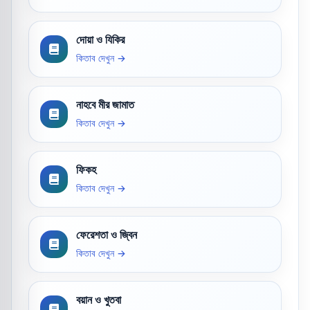
দোয়া ও যিকির
কিতাব দেখুন →
নাহবে মীর জামাত
কিতাব দেখুন →
ফিকহ
কিতাব দেখুন →
ফেরেশতা ও জ্বিন
কিতাব দেখুন →
বয়ান ও খুতবা