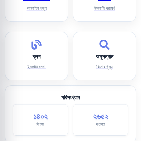
অনলাইন পড়ুন
ইসলামি পরামর্শ
ব্লগ
অনুসন্ধান
ইসলামি লেখা
কিতাব খুঁজুন
পরিসংখ্যান
১৪০২
২৬৫২
কিতাব
ফতোয়া