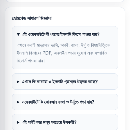
হোমপেজ সাধারণ জিজ্ঞাসা
এই ওয়েবসাইটে কী ধরনের ইসলামি কিতাব পাওয়া যায়?
এখানে কওমী মাদ্রাসার দরসি, আরবী, বাংলা, উর্দূ ও বিষয়ভিত্তিক
ইসলামি কিতাবের PDF, অনলাইন পড়ার সুযোগ এবং সম্পর্কিত
রিসোর্স পাওয়া যায়।
এখানে কি ফতোয়া ও ইসলামি প্রশ্নের উত্তর আছে?
ওয়েবসাইটে কি কোরআন বাংলা ও উর্দূতে পড়া যায়?
এই সাইট কার জন্য সবচেয়ে উপকারী?