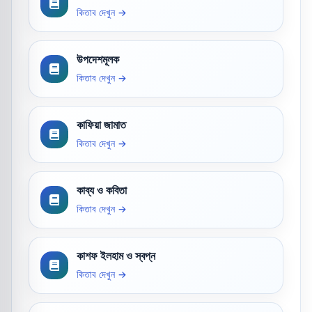
কিতাব দেখুন →
উপদেশমূলক
কিতাব দেখুন →
কাফিয়া জামাত
কিতাব দেখুন →
কাব্য ও কবিতা
কিতাব দেখুন →
কাশফ ইলহাম ও স্বপ্ন
কিতাব দেখুন →