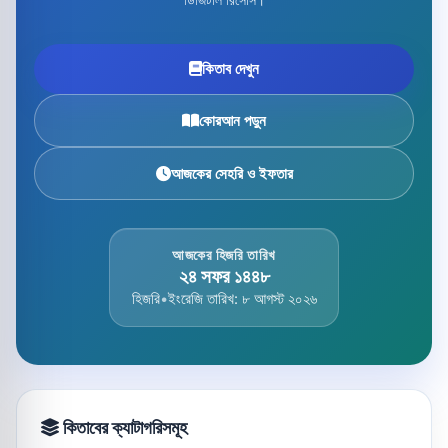
কিতাব দেখুন
কোরআন পড়ুন
আজকের সেহরি ও ইফতার
আজকের হিজরি তারিখ
২৪ সফর ১৪৪৮
হিজরি
•
ইংরেজি তারিখ: ৮ আগস্ট ২০২৬
কিতাবের ক্যাটাগরিসমূহ