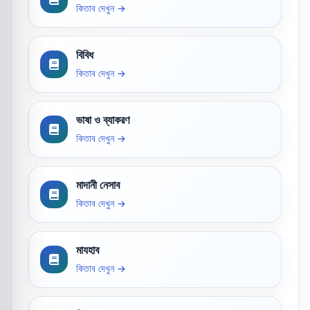
কিতাব দেখুন →
বিবিধ
কিতাব দেখুন →
ভাষা ও ব্যাকরণ
কিতাব দেখুন →
মাদানী নেসাব
কিতাব দেখুন →
মাযহাব
কিতাব দেখুন →