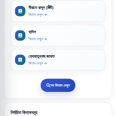
সীরাতে রাসূল (ﷺ)
কিতাব দেখুন →
হাদিস
কিতাব দেখুন →
হেদায়াতুন্নাহু জামাত
কিতাব দেখুন →
সব কিতাব দেখুন
নির্বাচিত কিতাবসমূহ