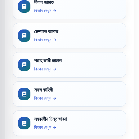
মীযান জামাত
কিতাব দেখুন →
মেশকাত জামাত
কিতাব দেখুন →
শরহে জামী জামাত
কিতাব দেখুন →
সফর কাহিনী
কিতাব দেখুন →
সমকালীন চিন্তাভাবনা
কিতাব দেখুন →