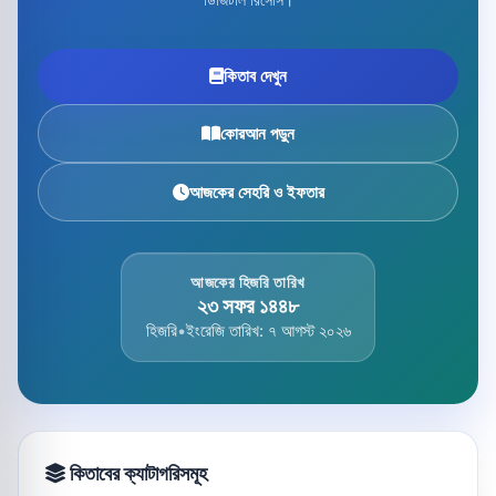
কিতাব দেখুন
কোরআন পড়ুন
আজকের সেহরি ও ইফতার
আজকের হিজরি তারিখ
২৩ সফর ১৪৪৮
হিজরি
•
ইংরেজি তারিখ: ৭ আগস্ট ২০২৬
কিতাবের ক্যাটাগরিসমূহ