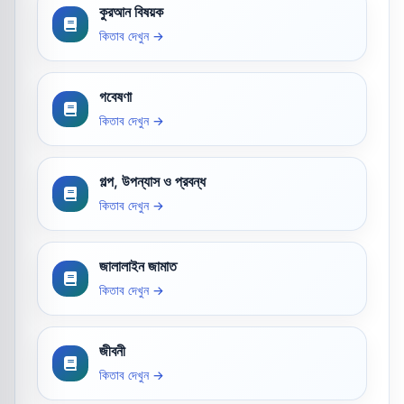
কুরআন বিষয়ক
কিতাব দেখুন →
গবেষণা
কিতাব দেখুন →
গল্প, উপন্যাস ও প্রবন্ধ
কিতাব দেখুন →
জালালাইন জামাত
কিতাব দেখুন →
জীবনী
কিতাব দেখুন →