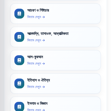
আচরণ ও শিষ্টাচার
কিতাব দেখুন →
আত্মশুদ্ধি, তাসাওফ, আধ্যাত্মিকতা
কিতাব দেখুন →
আল-কুরআন
কিতাব দেখুন →
ইতিহাস ও ঐতিহ্য
কিতাব দেখুন →
ইসলাম ও বিজ্ঞান
কিতাব দেখুন →