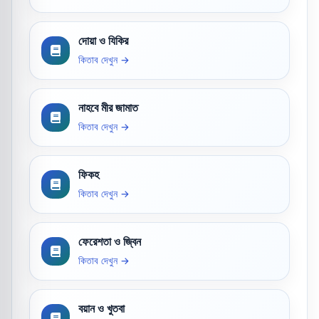
দোয়া ও যিকির
কিতাব দেখুন →
নাহবে মীর জামাত
কিতাব দেখুন →
ফিকহ
কিতাব দেখুন →
ফেরেশতা ও জ্বিন
কিতাব দেখুন →
বয়ান ও খুতবা