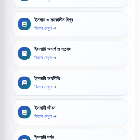
ইসলাম ও সমকালীন বিশ্ব
কিতাব দেখুন →
ইসলামি আদর্শ ও মতবাদ
কিতাব দেখুন →
ইসলামী অর্থনীতি
কিতাব দেখুন →
ইসলামী জীবন
কিতাব দেখুন →
ইসলামী দর্শন