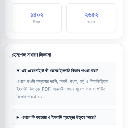
১৪০২
২৬৫২
কিতাব
ফতোয়া
হোমপেজ সাধারণ জিজ্ঞাসা
এই ওয়েবসাইটে কী ধরনের ইসলামি কিতাব পাওয়া যায়?
এখানে কওমী মাদ্রাসার দরসি, আরবী, বাংলা, উর্দূ ও বিষয়ভিত্তিক
ইসলামি কিতাবের PDF, অনলাইন পড়ার সুযোগ এবং সম্পর্কিত
রিসোর্স পাওয়া যায়।
এখানে কি ফতোয়া ও ইসলামি প্রশ্নের উত্তর আছে?