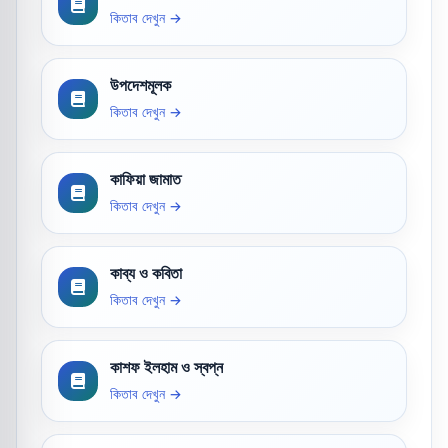
কিতাব দেখুন →
উপদেশমূলক
কিতাব দেখুন →
কাফিয়া জামাত
কিতাব দেখুন →
কাব্য ও কবিতা
কিতাব দেখুন →
কাশফ ইলহাম ও স্বপ্ন
কিতাব দেখুন →