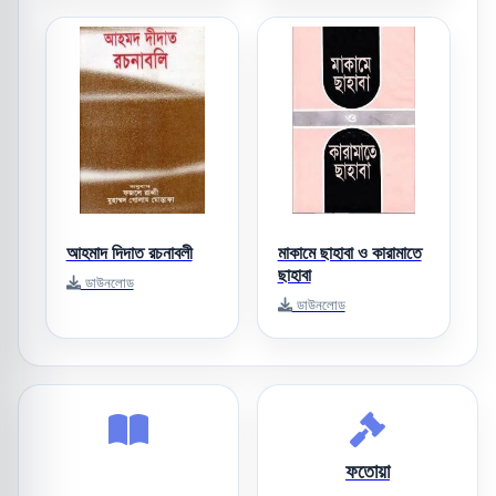
আহমাদ দিদাত রচনাবলী
মাকামে ছাহাবা ও কারামাতে
ছাহাবা
ডাউনলোড
ডাউনলোড
ফতোয়া