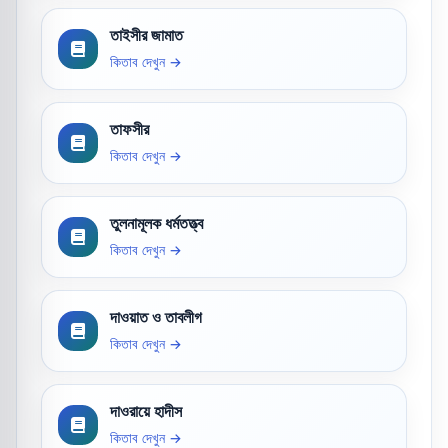
তাইসীর জামাত
কিতাব দেখুন →
তাফসীর
কিতাব দেখুন →
তুলনামূলক ধর্মতত্ত্ব
কিতাব দেখুন →
দাওয়াত ও তাবলীগ
কিতাব দেখুন →
দাওরায়ে হাদীস
কিতাব দেখুন →