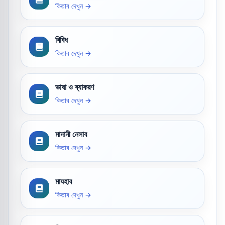
কিতাব দেখুন →
বিবিধ
কিতাব দেখুন →
ভাষা ও ব্যাকরণ
কিতাব দেখুন →
মাদানী নেসাব
কিতাব দেখুন →
মাযহাব
কিতাব দেখুন →