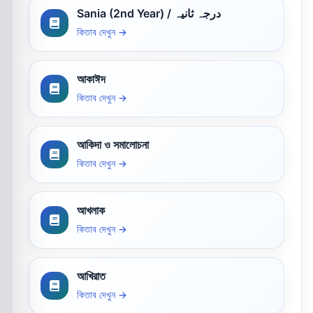
Sania (2nd Year) / درجہ ثانیہ
কিতাব দেখুন →
আকাঈদ
কিতাব দেখুন →
আকিদা ও সমালোচনা
কিতাব দেখুন →
আখলাক
কিতাব দেখুন →
আখিরাত
কিতাব দেখুন →