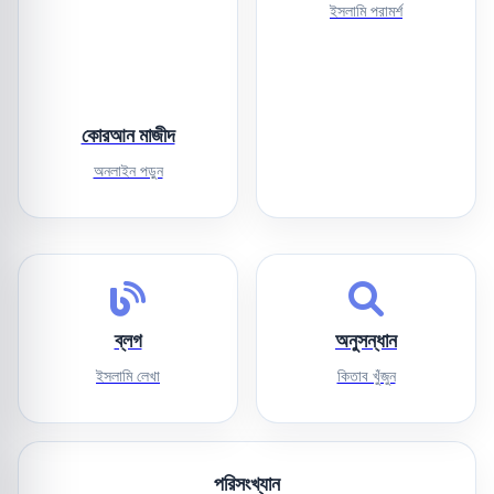
ইসলামি পরামর্শ
কোরআন মাজীদ
অনলাইন পড়ুন
ব্লগ
অনুসন্ধান
ইসলামি লেখা
কিতাব খুঁজুন
পরিসংখ্যান