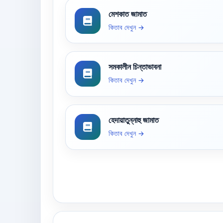
মেশকাত জামাত
কিতাব দেখুন →
সমকালীন চিন্তাভাবনা
কিতাব দেখুন →
হেদায়াতুন্নাহু জামাত
কিতাব দেখুন →