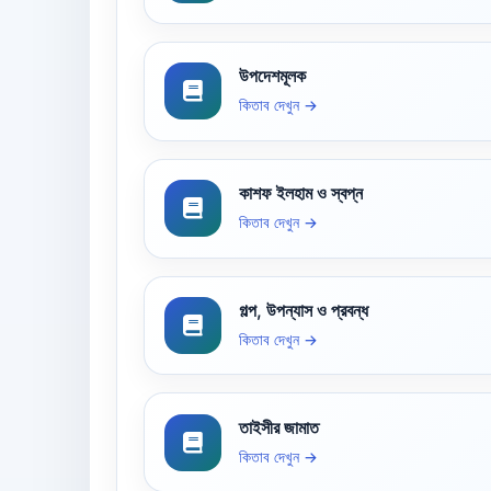
উপদেশমূলক
কিতাব দেখুন →
কাশফ ইলহাম ও স্বপ্ন
কিতাব দেখুন →
গল্প, উপন্যাস ও প্রবন্ধ
কিতাব দেখুন →
তাইসীর জামাত
কিতাব দেখুন →