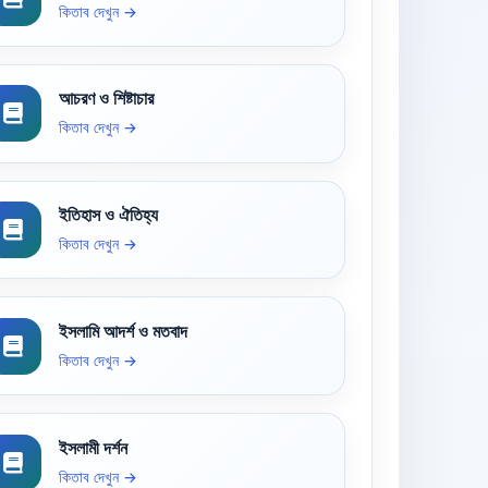
কিতাব দেখুন →
আচরণ ও শিষ্টাচার
কিতাব দেখুন →
ইতিহাস ও ঐতিহ্য
কিতাব দেখুন →
ইসলামি আদর্শ ও মতবাদ
কিতাব দেখুন →
ইসলামী দর্শন
কিতাব দেখুন →