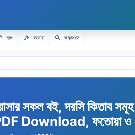
ব্লগ
ফতোয়া
অনুসন্ধান
রাসার সকল বই, দরসি কিতাব সমূ
 PDF Download, ফতোয়া ও