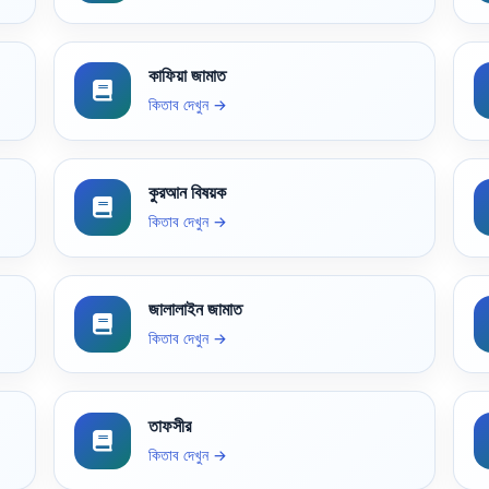
কাফিয়া জামাত
কিতাব দেখুন →
কুরআন বিষয়ক
কিতাব দেখুন →
জালালাইন জামাত
কিতাব দেখুন →
তাফসীর
কিতাব দেখুন →