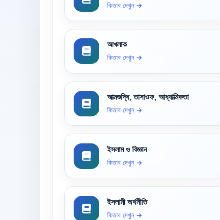
কিতাব দেখুন →
আখলাক
কিতাব দেখুন →
আত্মশুদ্ধি, তাসাওফ, আধ্যাত্মিকতা
কিতাব দেখুন →
ইসলাম ও বিজ্ঞান
কিতাব দেখুন →
ইসলামী অর্থনীতি
কিতাব দেখুন →