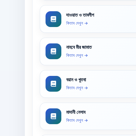
দাওয়াত ও তাবলীগ
কিতাব দেখুন →
নাহবে মীর জামাত
কিতাব দেখুন →
বয়ান ও খুতবা
কিতাব দেখুন →
মাদানী নেসাব
কিতাব দেখুন →