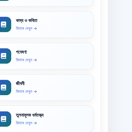
কাব্য ও কবিতা
কিতাব দেখুন →
গবেষণা
কিতাব দেখুন →
জীবনী
কিতাব দেখুন →
তুলনামূলক ধর্মতত্ত্ব
কিতাব দেখুন →