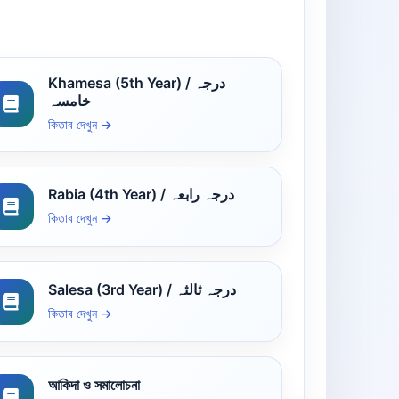
Khamesa (5th Year) / درجہ
خامسہ
কিতাব দেখুন →
Rabia (4th Year) / درجہ رابعہ
কিতাব দেখুন →
Salesa (3rd Year) / درجہ ثالثہ
কিতাব দেখুন →
আকিদা ও সমালোচনা