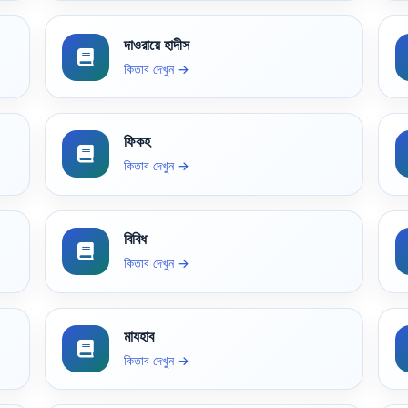
দাওরায়ে হাদীস
কিতাব দেখুন →
ফিকহ
কিতাব দেখুন →
বিবিধ
কিতাব দেখুন →
মাযহাব
কিতাব দেখুন →