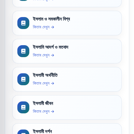
ইসলাম ও সমকালীন বিশ্ব
কিতাব দেখুন →
ইসলামি আদর্শ ও মতবাদ
কিতাব দেখুন →
ইসলামী অর্থনীতি
কিতাব দেখুন →
ইসলামী জীবন
কিতাব দেখুন →
ইসলামী দর্শন