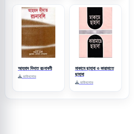
আহমাদ দিদাত রচনাবলী
মাকামে ছাহাবা ও কারামাতে
ছাহাবা
ডাউনলোড
ডাউনলোড