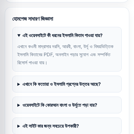
হোমপেজ সাধারণ জিজ্ঞাসা
এই ওয়েবসাইটে কী ধরনের ইসলামি কিতাব পাওয়া যায়?
এখানে কওমী মাদ্রাসার দরসি, আরবী, বাংলা, উর্দূ ও বিষয়ভিত্তিক
ইসলামি কিতাবের PDF, অনলাইন পড়ার সুযোগ এবং সম্পর্কিত
রিসোর্স পাওয়া যায়।
এখানে কি ফতোয়া ও ইসলামি প্রশ্নের উত্তর আছে?
ওয়েবসাইটে কি কোরআন বাংলা ও উর্দূতে পড়া যায়?
এই সাইট কার জন্য সবচেয়ে উপকারী?