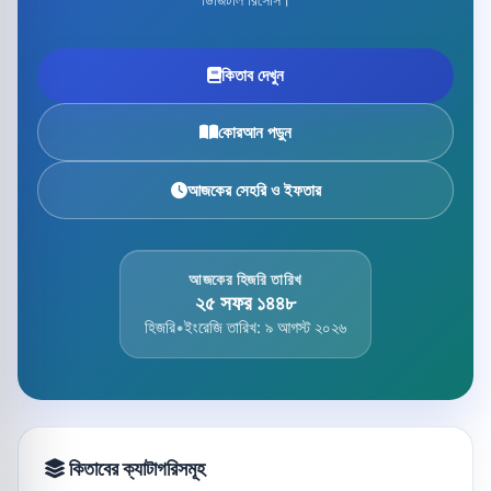
কিতাব দেখুন
কোরআন পড়ুন
আজকের সেহরি ও ইফতার
আজকের হিজরি তারিখ
২৫ সফর ১৪৪৮
হিজরি
•
ইংরেজি তারিখ: ৯ আগস্ট ২০২৬
কিতাবের ক্যাটাগরিসমূহ