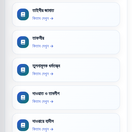
তাইসীর জামাত
কিতাব দেখুন →
তাফসীর
কিতাব দেখুন →
তুলনামূলক ধর্মতত্ত্ব
কিতাব দেখুন →
দাওয়াত ও তাবলীগ
কিতাব দেখুন →
দাওরায়ে হাদীস
কিতাব দেখুন →