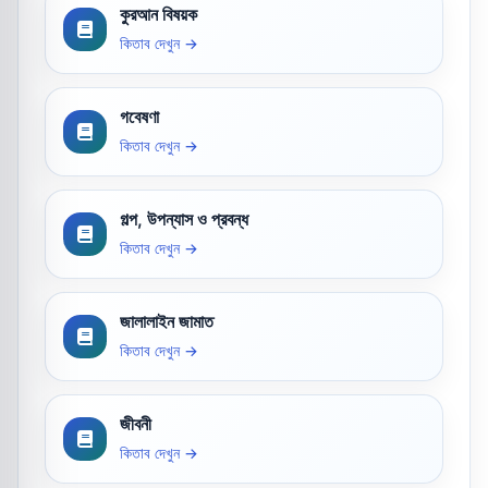
কুরআন বিষয়ক
কিতাব দেখুন →
গবেষণা
কিতাব দেখুন →
গল্প, উপন্যাস ও প্রবন্ধ
কিতাব দেখুন →
জালালাইন জামাত
কিতাব দেখুন →
জীবনী
কিতাব দেখুন →