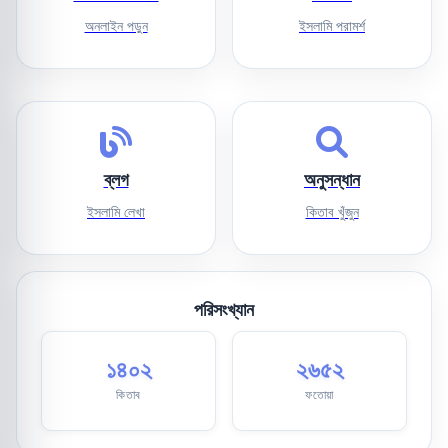
অনলাইন পড়ুন
ইসলামি পরামর্শ
ব্লগ
অনুসন্ধান
ইসলামি লেখা
কিতাব খুঁজুন
পরিসংখ্যান
১৪০২
২৬৫২
কিতাব
ফতোয়া