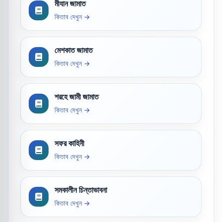
মীযান জামাত
কিতাব দেখুন →
মেশকাত জামাত
কিতাব দেখুন →
শরহে জামী জামাত
কিতাব দেখুন →
সফর কাহিনী
কিতাব দেখুন →
সমকালীন চিন্তাভাবনা
কিতাব দেখুন →