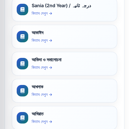
Sania (2nd Year) / درجہ ثانیہ
কিতাব দেখুন →
আকাঈদ
কিতাব দেখুন →
আকিদা ও সমালোচনা
কিতাব দেখুন →
আখলাক
কিতাব দেখুন →
আখিরাত
কিতাব দেখুন →