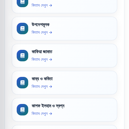
কিতাব দেখুন →
উপদেশমূলক
কিতাব দেখুন →
কাফিয়া জামাত
কিতাব দেখুন →
কাব্য ও কবিতা
কিতাব দেখুন →
কাশফ ইলহাম ও স্বপ্ন
কিতাব দেখুন →