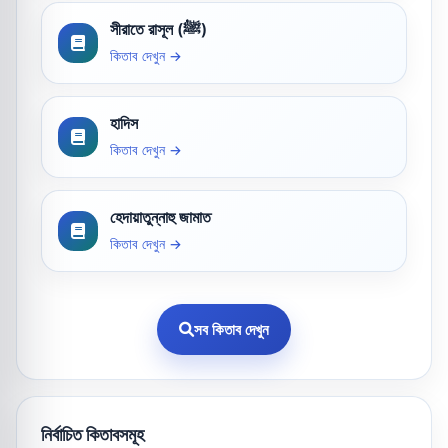
সীরাতে রাসূল (ﷺ)
কিতাব দেখুন →
হাদিস
কিতাব দেখুন →
হেদায়াতুন্নাহু জামাত
কিতাব দেখুন →
সব কিতাব দেখুন
নির্বাচিত কিতাবসমূহ