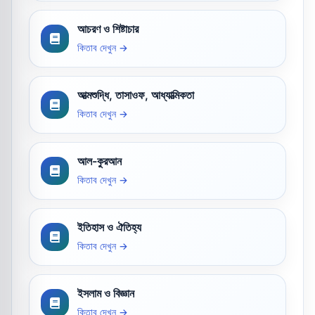
আচরণ ও শিষ্টাচার
কিতাব দেখুন →
আত্মশুদ্ধি, তাসাওফ, আধ্যাত্মিকতা
কিতাব দেখুন →
আল-কুরআন
কিতাব দেখুন →
ইতিহাস ও ঐতিহ্য
কিতাব দেখুন →
ইসলাম ও বিজ্ঞান
কিতাব দেখুন →