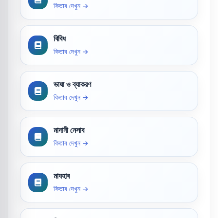
কিতাব দেখুন →
বিবিধ
কিতাব দেখুন →
ভাষা ও ব্যাকরণ
কিতাব দেখুন →
মাদানী নেসাব
কিতাব দেখুন →
মাযহাব
কিতাব দেখুন →