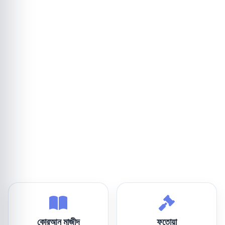
কোরআন মাজীদ
ফতোয়া