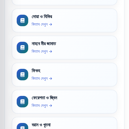
দোয়া ও যিকির
কিতাব দেখুন →
নাহবে মীর জামাত
কিতাব দেখুন →
ফিকহ
কিতাব দেখুন →
ফেরেশতা ও জ্বিন
কিতাব দেখুন →
বয়ান ও খুতবা