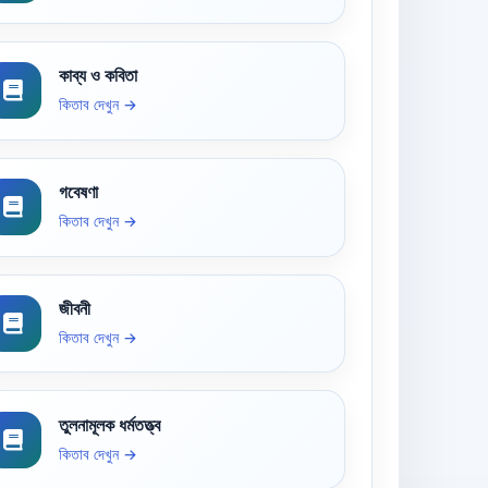
কাব্য ও কবিতা
কিতাব দেখুন →
গবেষণা
কিতাব দেখুন →
জীবনী
কিতাব দেখুন →
তুলনামূলক ধর্মতত্ত্ব
কিতাব দেখুন →