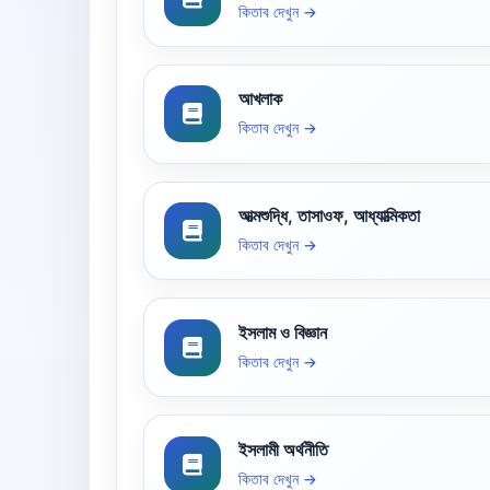
কিতাব দেখুন →
আখলাক
কিতাব দেখুন →
আত্মশুদ্ধি, তাসাওফ, আধ্যাত্মিকতা
কিতাব দেখুন →
ইসলাম ও বিজ্ঞান
কিতাব দেখুন →
ইসলামী অর্থনীতি
কিতাব দেখুন →