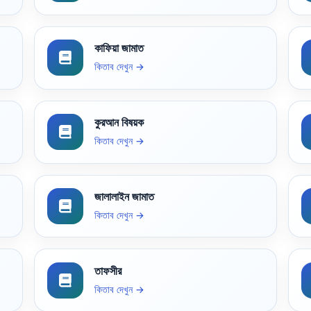
কাফিয়া জামাত
কিতাব দেখুন →
কুরআন বিষয়ক
কিতাব দেখুন →
জালালাইন জামাত
কিতাব দেখুন →
তাফসীর
কিতাব দেখুন →