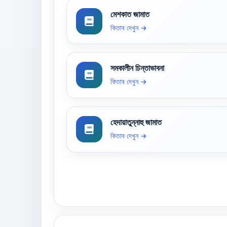
মেশকাত জামাত
কিতাব দেখুন →
সমকালীন চিন্তাভাবনা
কিতাব দেখুন →
হেদায়াতুন্নাহু জামাত
কিতাব দেখুন →