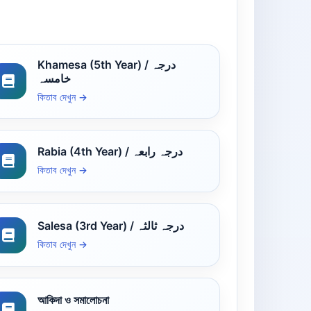
Khamesa (5th Year) / درجہ
خامسہ
কিতাব দেখুন →
Rabia (4th Year) / درجہ رابعہ
কিতাব দেখুন →
Salesa (3rd Year) / درجہ ثالثہ
কিতাব দেখুন →
আকিদা ও সমালোচনা