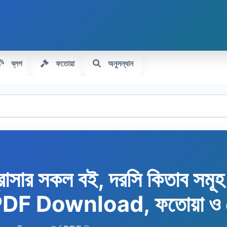
ব্লগ
ফতোয়া
অনুসন্ধান
রাসার সকল বই, দরসি কিতাব সমূ
 PDF Download, ফতোয়া ও