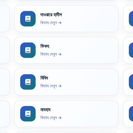
দাওরায়ে হাদীস
কিতাব দেখুন →
ফিকহ
কিতাব দেখুন →
বিবিধ
কিতাব দেখুন →
মাযহাব
কিতাব দেখুন →