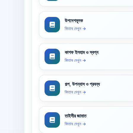
উপদেশমূলক
কিতাব দেখুন →
কাশফ ইলহাম ও স্বপ্ন
কিতাব দেখুন →
গল্প, উপন্যাস ও প্রবন্ধ
কিতাব দেখুন →
তাইসীর জামাত
কিতাব দেখুন →