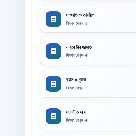
দাওয়াত ও তাবলীগ
কিতাব দেখুন →
নাহবে মীর জামাত
কিতাব দেখুন →
বয়ান ও খুতবা
কিতাব দেখুন →
মাদানী নেসাব
কিতাব দেখুন →