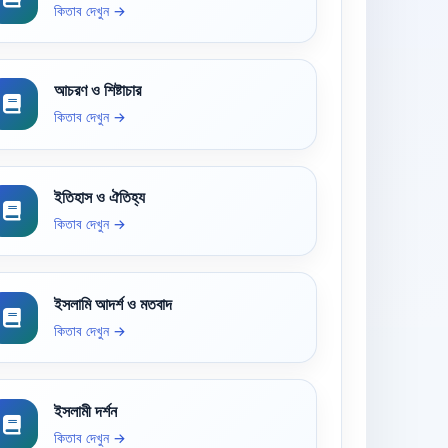
কিতাব দেখুন →
আচরণ ও শিষ্টাচার
কিতাব দেখুন →
ইতিহাস ও ঐতিহ্য
কিতাব দেখুন →
ইসলামি আদর্শ ও মতবাদ
কিতাব দেখুন →
ইসলামী দর্শন
কিতাব দেখুন →