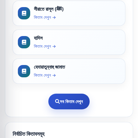
সীরাতে রাসূল (ﷺ)
কিতাব দেখুন →
হাদিস
কিতাব দেখুন →
হেদায়াতুন্নাহু জামাত
কিতাব দেখুন →
সব কিতাব দেখুন
নির্বাচিত কিতাবসমূহ