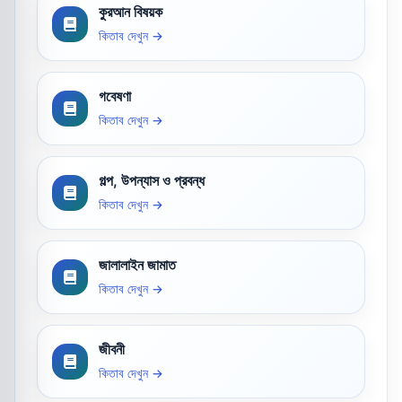
কুরআন বিষয়ক
কিতাব দেখুন →
গবেষণা
কিতাব দেখুন →
গল্প, উপন্যাস ও প্রবন্ধ
কিতাব দেখুন →
জালালাইন জামাত
কিতাব দেখুন →
জীবনী
কিতাব দেখুন →