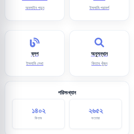
অনলাইন পড়ুন
ইসলামি পরামর্শ
ব্লগ
অনুসন্ধান
ইসলামি লেখা
কিতাব খুঁজুন
পরিসংখ্যান
১৪০২
২৬৫২
কিতাব
ফতোয়া