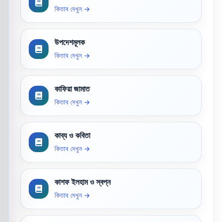
কিতাব দেখুন →
উপদেশমূলক
কিতাব দেখুন →
কাফিয়া জামাত
কিতাব দেখুন →
কাব্য ও কবিতা
কিতাব দেখুন →
কাশফ ইলহাম ও স্বপ্ন
কিতাব দেখুন →