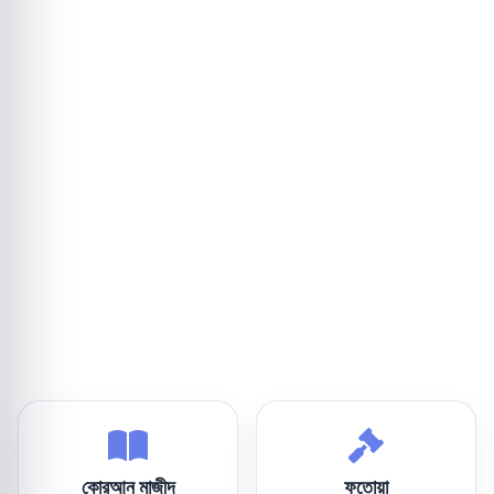
কোরআন মাজীদ
ফতোয়া