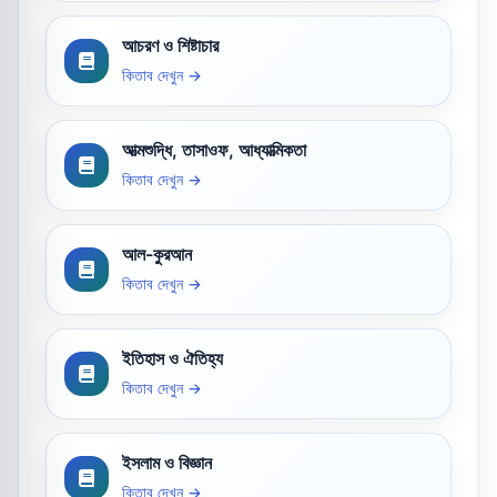
আচরণ ও শিষ্টাচার
কিতাব দেখুন →
আত্মশুদ্ধি, তাসাওফ, আধ্যাত্মিকতা
কিতাব দেখুন →
আল-কুরআন
কিতাব দেখুন →
ইতিহাস ও ঐতিহ্য
কিতাব দেখুন →
ইসলাম ও বিজ্ঞান
কিতাব দেখুন →