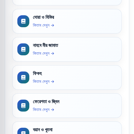
দোয়া ও যিকির
কিতাব দেখুন →
নাহবে মীর জামাত
কিতাব দেখুন →
ফিকহ
কিতাব দেখুন →
ফেরেশতা ও জ্বিন
কিতাব দেখুন →
বয়ান ও খুতবা