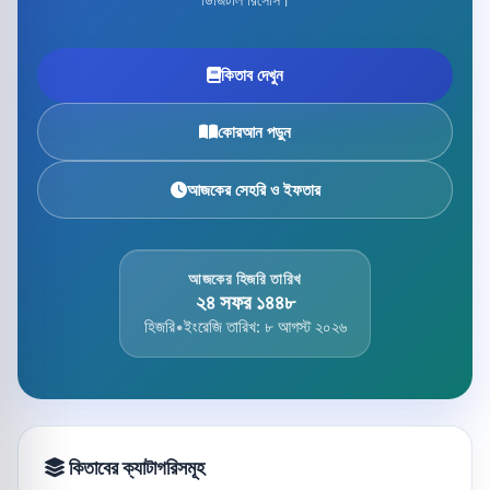
কিতাব দেখুন
কোরআন পড়ুন
আজকের সেহরি ও ইফতার
আজকের হিজরি তারিখ
২৪ সফর ১৪৪৮
হিজরি
•
ইংরেজি তারিখ: ৮ আগস্ট ২০২৬
কিতাবের ক্যাটাগরিসমূহ