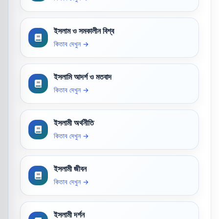
ইসলাম ও সমকালীন বিশ্ব
কিতাব দেখুন →
ইসলামি আদর্শ ও মতবাদ
কিতাব দেখুন →
ইসলামী অর্থনীতি
কিতাব দেখুন →
ইসলামী জীবন
কিতাব দেখুন →
ইসলামী দর্শন