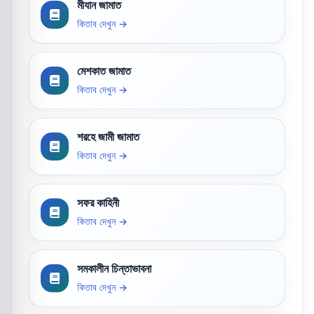
মীযান জামাত
কিতাব দেখুন →
মেশকাত জামাত
কিতাব দেখুন →
শরহে জামী জামাত
কিতাব দেখুন →
সফর কাহিনী
কিতাব দেখুন →
সমকালীন চিন্তাভাবনা
কিতাব দেখুন →