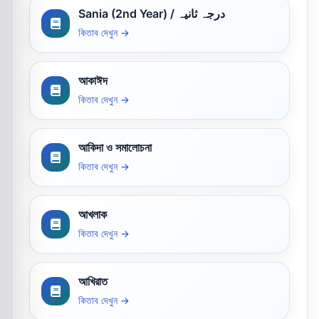
Sania (2nd Year) / درجہ ثانیہ
কিতাব দেখুন →
আকাঈদ
কিতাব দেখুন →
আকিদা ও সমালোচনা
কিতাব দেখুন →
আখলাক
কিতাব দেখুন →
আখিরাত
কিতাব দেখুন →