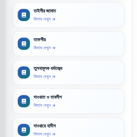
তাইসীর জামাত
কিতাব দেখুন →
তাফসীর
কিতাব দেখুন →
তুলনামূলক ধর্মতত্ত্ব
কিতাব দেখুন →
দাওয়াত ও তাবলীগ
কিতাব দেখুন →
দাওরায়ে হাদীস
কিতাব দেখুন →