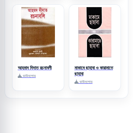
আহমাদ দিদাত রচনাবলী
মাকামে ছাহাবা ও কারামাতে
ছাহাবা
ডাউনলোড
ডাউনলোড