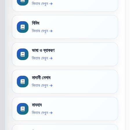
কিতাব দেখুন →
বিবিধ
কিতাব দেখুন →
ভাষা ও ব্যাকরণ
কিতাব দেখুন →
মাদানী নেসাব
কিতাব দেখুন →
মাযহাব
কিতাব দেখুন →