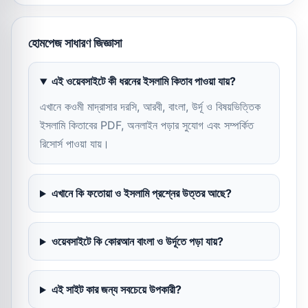
হোমপেজ সাধারণ জিজ্ঞাসা
এই ওয়েবসাইটে কী ধরনের ইসলামি কিতাব পাওয়া যায়?
এখানে কওমী মাদ্রাসার দরসি, আরবী, বাংলা, উর্দূ ও বিষয়ভিত্তিক
ইসলামি কিতাবের PDF, অনলাইন পড়ার সুযোগ এবং সম্পর্কিত
রিসোর্স পাওয়া যায়।
এখানে কি ফতোয়া ও ইসলামি প্রশ্নের উত্তর আছে?
ওয়েবসাইটে কি কোরআন বাংলা ও উর্দূতে পড়া যায়?
এই সাইট কার জন্য সবচেয়ে উপকারী?