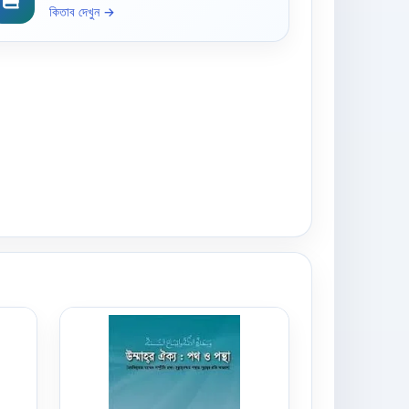
কিতাব দেখুন →