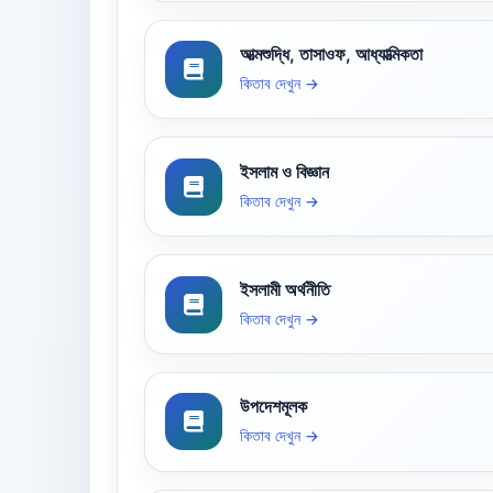
আত্মশুদ্ধি, তাসাওফ, আধ্যাত্মিকতা
কিতাব দেখুন →
ইসলাম ও বিজ্ঞান
কিতাব দেখুন →
ইসলামী অর্থনীতি
কিতাব দেখুন →
উপদেশমূলক
কিতাব দেখুন →