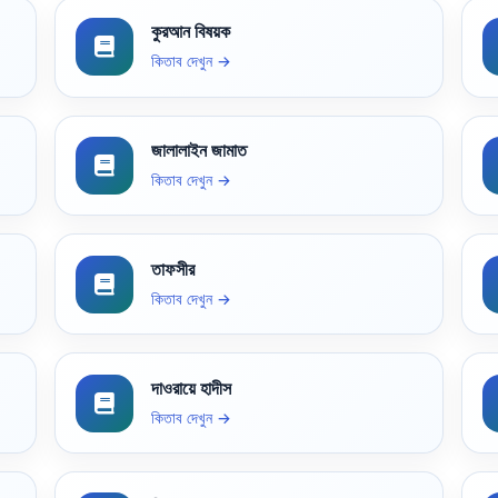
কুরআন বিষয়ক
কিতাব দেখুন →
জালালাইন জামাত
কিতাব দেখুন →
তাফসীর
কিতাব দেখুন →
দাওরায়ে হাদীস
কিতাব দেখুন →