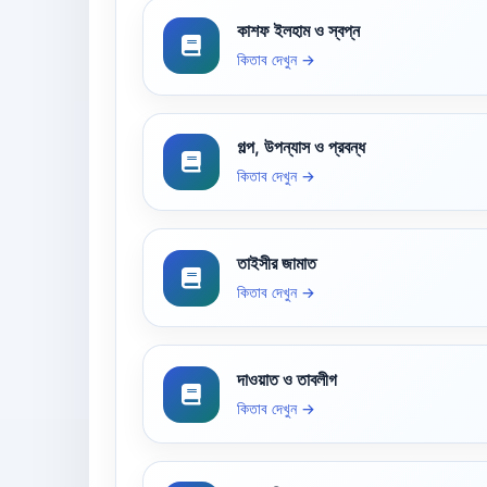
কাশফ ইলহাম ও স্বপ্ন
কিতাব দেখুন →
গল্প, উপন্যাস ও প্রবন্ধ
কিতাব দেখুন →
তাইসীর জামাত
কিতাব দেখুন →
দাওয়াত ও তাবলীগ
কিতাব দেখুন →