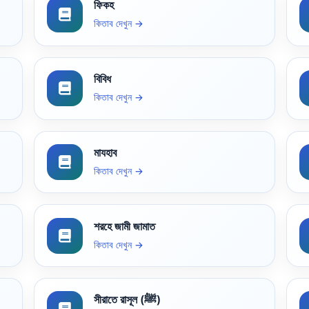
ফিকহ
কিতাব দেখুন →
বিবিধ
কিতাব দেখুন →
মাযহাব
কিতাব দেখুন →
শরহে জামী জামাত
কিতাব দেখুন →
সীরাতে রাসূল (ﷺ)