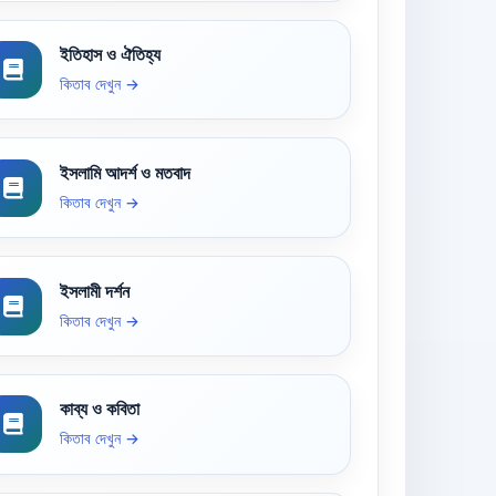
ইতিহাস ও ঐতিহ্য
কিতাব দেখুন →
ইসলামি আদর্শ ও মতবাদ
কিতাব দেখুন →
ইসলামী দর্শন
কিতাব দেখুন →
কাব্য ও কবিতা
কিতাব দেখুন →