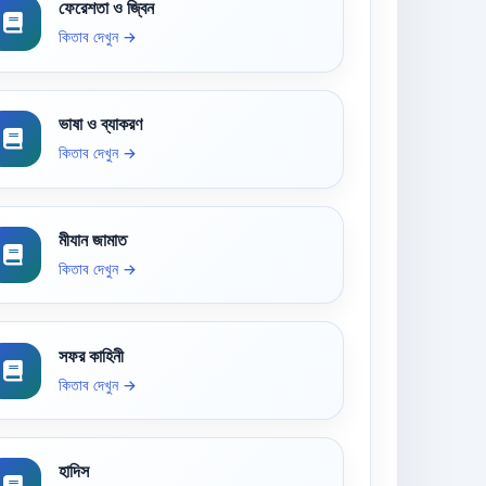
ফেরেশতা ও জ্বিন
কিতাব দেখুন →
ভাষা ও ব্যাকরণ
কিতাব দেখুন →
মীযান জামাত
কিতাব দেখুন →
সফর কাহিনী
কিতাব দেখুন →
হাদিস