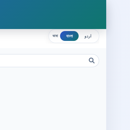
বাংলা
اردو
ভাষা