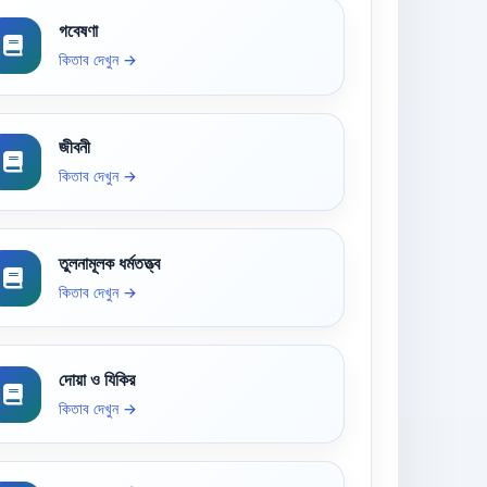
গবেষণা
কিতাব দেখুন →
জীবনী
কিতাব দেখুন →
তুলনামূলক ধর্মতত্ত্ব
কিতাব দেখুন →
দোয়া ও যিকির
কিতাব দেখুন →