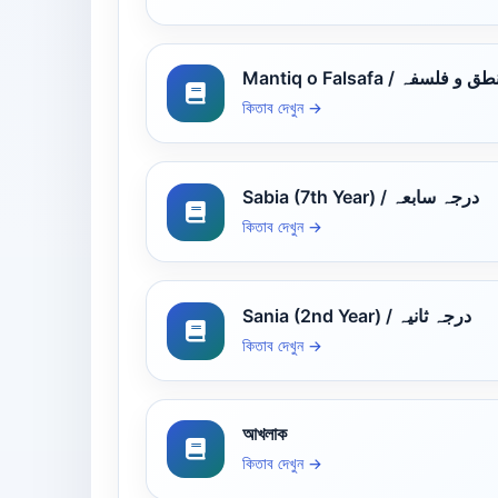
Mantiq o Falsafa /  و فلسفہ
কিতাব দেখুন →
Sabia (7th Year) / درجہ سابعہ
কিতাব দেখুন →
Sania (2nd Year) / درجہ ثانیہ
কিতাব দেখুন →
আখলাক
কিতাব দেখুন →