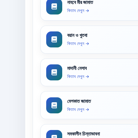
নাহবে মীর জামাত
কিতাব দেখুন →
বয়ান ও খুতবা
কিতাব দেখুন →
মাদানী নেসাব
কিতাব দেখুন →
মেশকাত জামাত
কিতাব দেখুন →
সমকালীন চিন্তাভাবনা