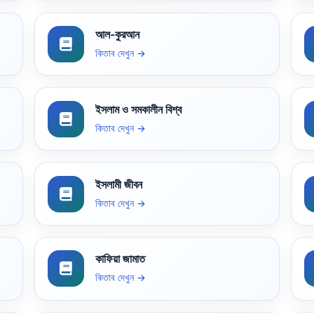
আল-কুরআন
কিতাব দেখুন →
ইসলাম ও সমকালীন বিশ্ব
কিতাব দেখুন →
ইসলামী জীবন
কিতাব দেখুন →
কাফিয়া জামাত
কিতাব দেখুন →