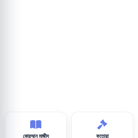
কোরআন মাজীদ
ফতোয়া