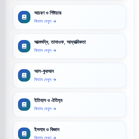
আচরণ ও শিষ্টাচার
কিতাব দেখুন →
আত্মশুদ্ধি, তাসাওফ, আধ্যাত্মিকতা
কিতাব দেখুন →
আল-কুরআন
কিতাব দেখুন →
ইতিহাস ও ঐতিহ্য
কিতাব দেখুন →
ইসলাম ও বিজ্ঞান
কিতাব দেখুন →