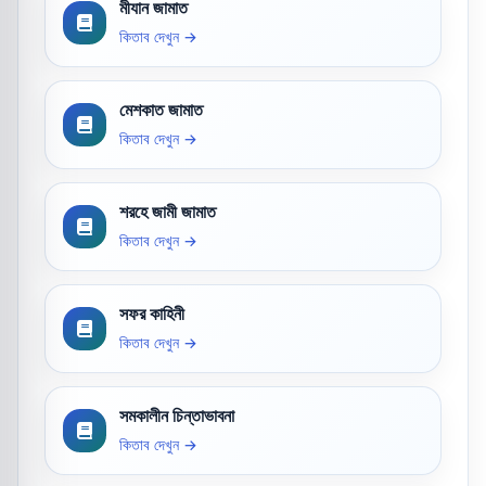
মীযান জামাত
কিতাব দেখুন →
মেশকাত জামাত
কিতাব দেখুন →
শরহে জামী জামাত
কিতাব দেখুন →
সফর কাহিনী
কিতাব দেখুন →
সমকালীন চিন্তাভাবনা
কিতাব দেখুন →