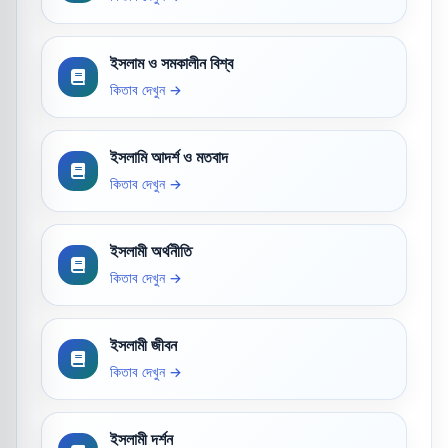
ইসলাম ও সমকালীন বিশ্ব
কিতাব দেখুন →
ইসলামি আদর্শ ও মতবাদ
কিতাব দেখুন →
ইসলামী অর্থনীতি
কিতাব দেখুন →
ইসলামী জীবন
কিতাব দেখুন →
ইসলামী দর্শন