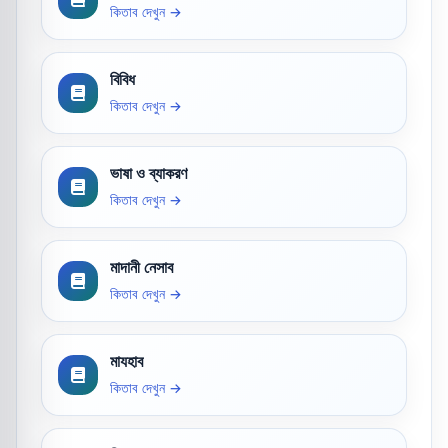
কিতাব দেখুন →
বিবিধ
কিতাব দেখুন →
ভাষা ও ব্যাকরণ
কিতাব দেখুন →
মাদানী নেসাব
কিতাব দেখুন →
মাযহাব
কিতাব দেখুন →