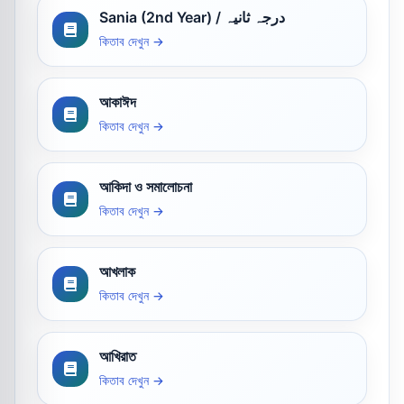
Sania (2nd Year) / درجہ ثانیہ
কিতাব দেখুন →
আকাঈদ
কিতাব দেখুন →
আকিদা ও সমালোচনা
কিতাব দেখুন →
আখলাক
কিতাব দেখুন →
আখিরাত
কিতাব দেখুন →