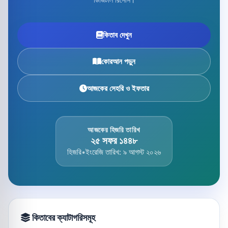
কিতাব দেখুন
কোরআন পড়ুন
আজকের সেহরি ও ইফতার
আজকের হিজরি তারিখ
২৫ সফর ১৪৪৮
হিজরি
•
ইংরেজি তারিখ: ৯ আগস্ট ২০২৬
কিতাবের ক্যাটাগরিসমূহ