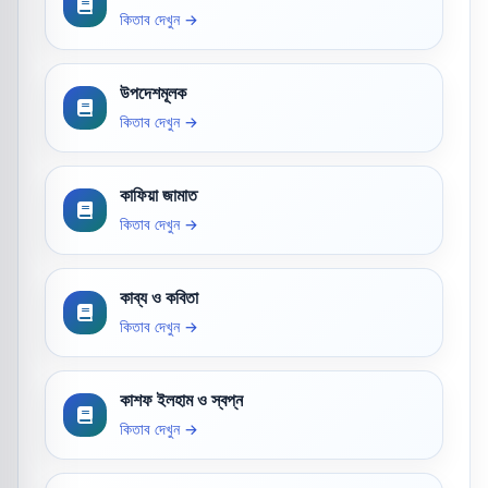
কিতাব দেখুন →
উপদেশমূলক
কিতাব দেখুন →
কাফিয়া জামাত
কিতাব দেখুন →
কাব্য ও কবিতা
কিতাব দেখুন →
কাশফ ইলহাম ও স্বপ্ন
কিতাব দেখুন →