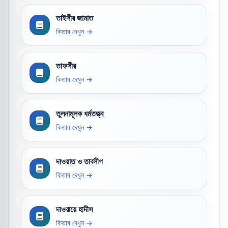
তাইসীর জামাত
কিতাব দেখুন →
তাফসীর
কিতাব দেখুন →
তুলনামূলক ধর্মতত্ত্ব
কিতাব দেখুন →
দাওয়াত ও তাবলীগ
কিতাব দেখুন →
দাওরায়ে হাদীস
কিতাব দেখুন →