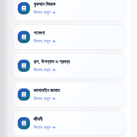
কুরআন বিষয়ক
কিতাব দেখুন →
গবেষণা
কিতাব দেখুন →
গল্প, উপন্যাস ও প্রবন্ধ
কিতাব দেখুন →
জালালাইন জামাত
কিতাব দেখুন →
জীবনী
কিতাব দেখুন →