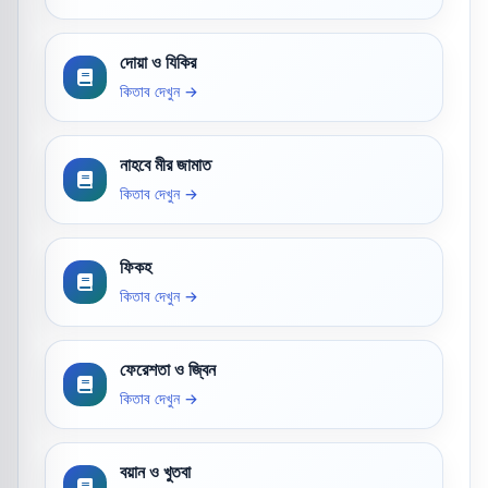
দোয়া ও যিকির
কিতাব দেখুন →
নাহবে মীর জামাত
কিতাব দেখুন →
ফিকহ
কিতাব দেখুন →
ফেরেশতা ও জ্বিন
কিতাব দেখুন →
বয়ান ও খুতবা