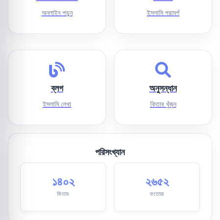
অনলাইন পড়ুন
ইসলামি পরামর্শ
ব্লগ
অনুসন্ধান
ইসলামি লেখা
কিতাব খুঁজুন
পরিসংখ্যান
১৪০২
২৬৫২
কিতাব
ফতোয়া