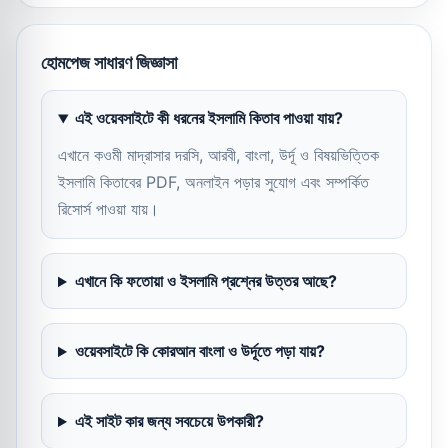
হোমপেজ সাধারণ জিজ্ঞাসা
এই ওয়েবসাইটে কী ধরনের ইসলামি কিতাব পাওয়া যায়?
এখানে কওমী মাদ্রাসার দরসি, আরবী, বাংলা, উর্দূ ও বিষয়ভিত্তিক
ইসলামি কিতাবের PDF, অনলাইন পড়ার সুযোগ এবং সম্পর্কিত
রিসোর্স পাওয়া যায়।
এখানে কি ফতোয়া ও ইসলামি প্রশ্নের উত্তর আছে?
ওয়েবসাইটে কি কোরআন বাংলা ও উর্দূতে পড়া যায়?
এই সাইট কার জন্য সবচেয়ে উপকারী?