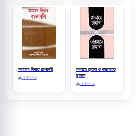
আহমাদ দিদাত রচনাবলী
মাকামে ছাহাবা ও কারামাতে
ছাহাবা
ডাউনলোড
ডাউনলোড