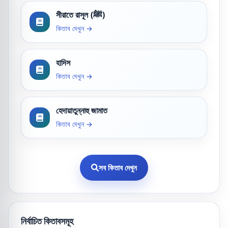
সীরাতে রাসূল (ﷺ)
কিতাব দেখুন →
হাদিস
কিতাব দেখুন →
হেদায়াতুন্নাহু জামাত
কিতাব দেখুন →
সব কিতাব দেখুন
নির্বাচিত কিতাবসমূহ