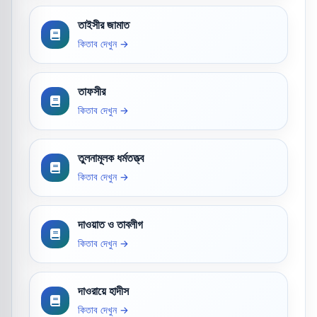
তাইসীর জামাত
কিতাব দেখুন →
তাফসীর
কিতাব দেখুন →
তুলনামূলক ধর্মতত্ত্ব
কিতাব দেখুন →
দাওয়াত ও তাবলীগ
কিতাব দেখুন →
দাওরায়ে হাদীস
কিতাব দেখুন →