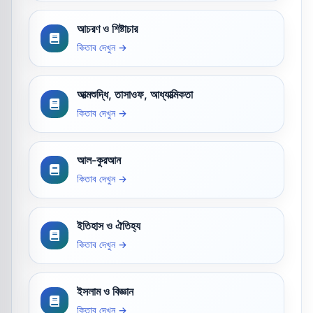
আচরণ ও শিষ্টাচার
কিতাব দেখুন →
আত্মশুদ্ধি, তাসাওফ, আধ্যাত্মিকতা
কিতাব দেখুন →
আল-কুরআন
কিতাব দেখুন →
ইতিহাস ও ঐতিহ্য
কিতাব দেখুন →
ইসলাম ও বিজ্ঞান
কিতাব দেখুন →