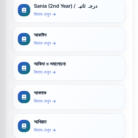
Sania (2nd Year) / درجہ ثانیہ
কিতাব দেখুন →
আকাঈদ
কিতাব দেখুন →
আকিদা ও সমালোচনা
কিতাব দেখুন →
আখলাক
কিতাব দেখুন →
আখিরাত
কিতাব দেখুন →