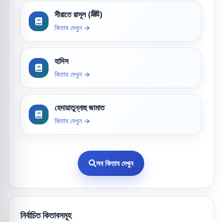
সীরাতে রাসূল (ﷺ)
কিতাব দেখুন →
হাদিস
কিতাব দেখুন →
হেদায়াতুন্নাহু জামাত
কিতাব দেখুন →
সব কিতাব দেখুন
নির্বাচিত কিতাবসমূহ