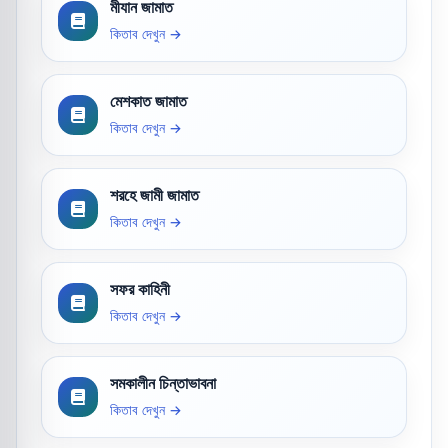
মীযান জামাত
কিতাব দেখুন →
মেশকাত জামাত
কিতাব দেখুন →
শরহে জামী জামাত
কিতাব দেখুন →
সফর কাহিনী
কিতাব দেখুন →
সমকালীন চিন্তাভাবনা
কিতাব দেখুন →