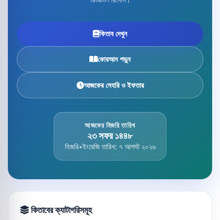
কিতাব দেখুন
কোরআন পড়ুন
আজকের সেহরি ও ইফতার
আজকের হিজরি তারিখ
২৩ সফর ১৪৪৮
হিজরি
•
ইংরেজি তারিখ: ৭ আগস্ট ২০২৬
কিতাবের ক্যাটাগরিসমূহ