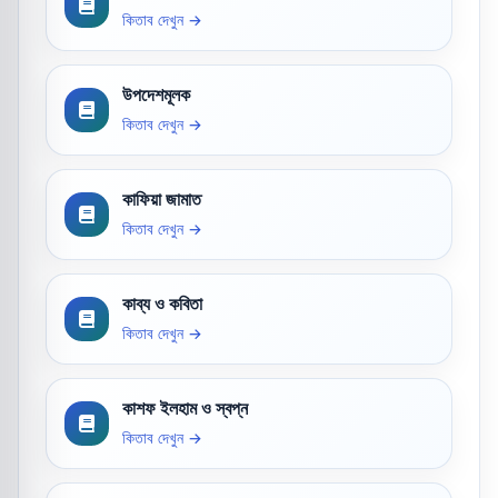
কিতাব দেখুন →
উপদেশমূলক
কিতাব দেখুন →
কাফিয়া জামাত
কিতাব দেখুন →
কাব্য ও কবিতা
কিতাব দেখুন →
কাশফ ইলহাম ও স্বপ্ন
কিতাব দেখুন →