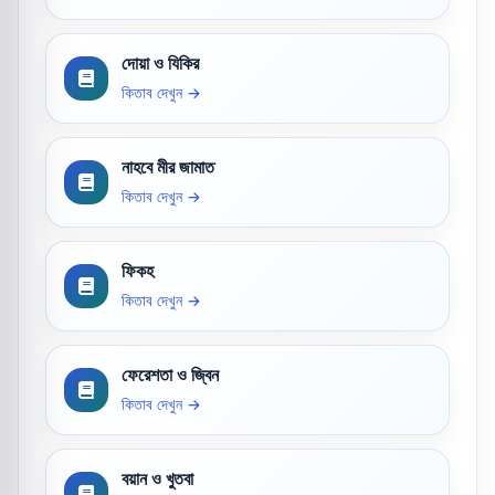
দোয়া ও যিকির
কিতাব দেখুন →
নাহবে মীর জামাত
কিতাব দেখুন →
ফিকহ
কিতাব দেখুন →
ফেরেশতা ও জ্বিন
কিতাব দেখুন →
বয়ান ও খুতবা