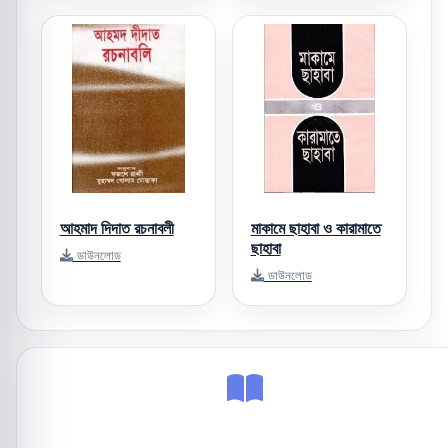
আহমাদ দিদাত রচনাবলী
মাকামে ছাহাবা ও কারামাতে
ছাহাবা
ডাউনলোড
ডাউনলোড