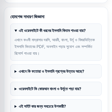
হোমপেজ সাধারণ জিজ্ঞাসা
এই ওয়েবসাইটে কী ধরনের ইসলামি কিতাব পাওয়া যায়?
এখানে কওমী মাদ্রাসার দরসি, আরবী, বাংলা, উর্দূ ও বিষয়ভিত্তিক
ইসলামি কিতাবের PDF, অনলাইন পড়ার সুযোগ এবং সম্পর্কিত
রিসোর্স পাওয়া যায়।
এখানে কি ফতোয়া ও ইসলামি প্রশ্নের উত্তর আছে?
ওয়েবসাইটে কি কোরআন বাংলা ও উর্দূতে পড়া যায়?
এই সাইট কার জন্য সবচেয়ে উপকারী?