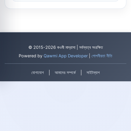
© 2015-2026 কওমী মাদ্রাসা | সর্বস্বত্ব সংরক্ষিত
Powered by
Qawmi App Developer
|
গোপনীয়তা নীতি
|
|
যোগাযোগ
আমাদের সম্পর্কে
সাইটম্যাপ