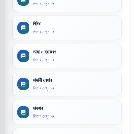
কিতাব দেখুন →
বিবিধ
কিতাব দেখুন →
ভাষা ও ব্যাকরণ
কিতাব দেখুন →
মাদানী নেসাব
কিতাব দেখুন →
মাযহাব
কিতাব দেখুন →