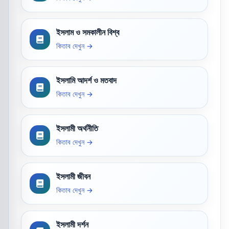
ইসলাম ও সমকালীন বিশ্ব
কিতাব দেখুন →
ইসলামি আদর্শ ও মতবাদ
কিতাব দেখুন →
ইসলামী অর্থনীতি
কিতাব দেখুন →
ইসলামী জীবন
কিতাব দেখুন →
ইসলামী দর্শন