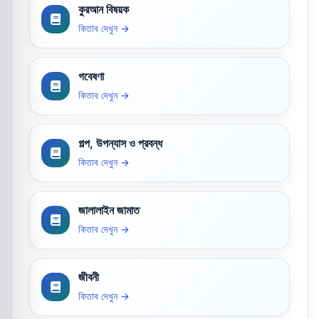
কুরআন বিষয়ক
কিতাব দেখুন →
গবেষণা
কিতাব দেখুন →
গল্প, উপন্যাস ও প্রবন্ধ
কিতাব দেখুন →
জালালাইন জামাত
কিতাব দেখুন →
জীবনী
কিতাব দেখুন →