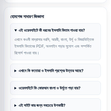
হোমপেজ সাধারণ জিজ্ঞাসা
এই ওয়েবসাইটে কী ধরনের ইসলামি কিতাব পাওয়া যায়?
এখানে কওমী মাদ্রাসার দরসি, আরবী, বাংলা, উর্দূ ও বিষয়ভিত্তিক
ইসলামি কিতাবের PDF, অনলাইন পড়ার সুযোগ এবং সম্পর্কিত
রিসোর্স পাওয়া যায়।
এখানে কি ফতোয়া ও ইসলামি প্রশ্নের উত্তর আছে?
ওয়েবসাইটে কি কোরআন বাংলা ও উর্দূতে পড়া যায়?
এই সাইট কার জন্য সবচেয়ে উপকারী?