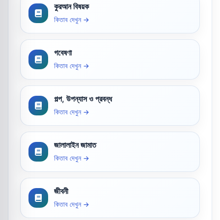
কুরআন বিষয়ক
কিতাব দেখুন →
গবেষণা
কিতাব দেখুন →
গল্প, উপন্যাস ও প্রবন্ধ
কিতাব দেখুন →
জালালাইন জামাত
কিতাব দেখুন →
জীবনী
কিতাব দেখুন →