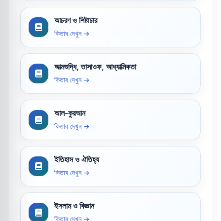
আচরণ ও শিষ্টাচার
কিতাব দেখুন →
আত্মশুদ্ধি, তাসাওফ, আধ্যাত্মিকতা
কিতাব দেখুন →
আল-কুরআন
কিতাব দেখুন →
ইতিহাস ও ঐতিহ্য
কিতাব দেখুন →
ইসলাম ও বিজ্ঞান
কিতাব দেখুন →