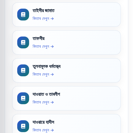
তাইসীর জামাত
কিতাব দেখুন →
তাফসীর
কিতাব দেখুন →
তুলনামূলক ধর্মতত্ত্ব
কিতাব দেখুন →
দাওয়াত ও তাবলীগ
কিতাব দেখুন →
দাওরায়ে হাদীস
কিতাব দেখুন →