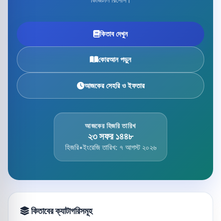
কিতাব দেখুন
কোরআন পড়ুন
আজকের সেহরি ও ইফতার
আজকের হিজরি তারিখ
২৩ সফর ১৪৪৮
হিজরি
•
ইংরেজি তারিখ: ৭ আগস্ট ২০২৬
কিতাবের ক্যাটাগরিসমূহ