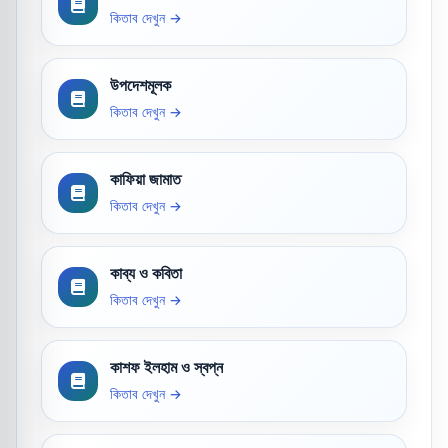
কিতাব দেখুন →
উপদেশমূলক
কিতাব দেখুন →
কাফিয়া জামাত
কিতাব দেখুন →
কাব্য ও কবিতা
কিতাব দেখুন →
কাশফ ইলহাম ও স্বপ্ন
কিতাব দেখুন →