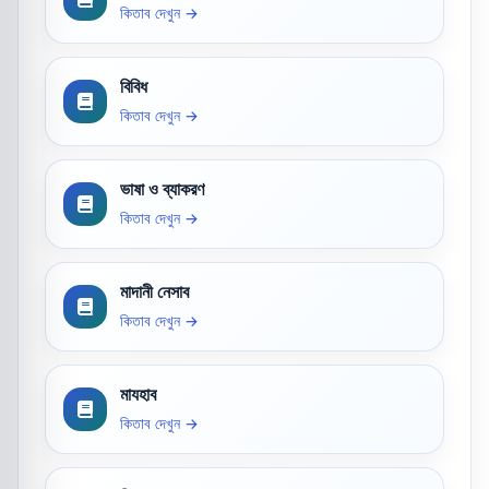
কিতাব দেখুন →
বিবিধ
কিতাব দেখুন →
ভাষা ও ব্যাকরণ
কিতাব দেখুন →
মাদানী নেসাব
কিতাব দেখুন →
মাযহাব
কিতাব দেখুন →