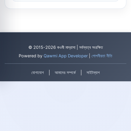
© 2015-2026 কওমী মাদ্রাসা | সর্বস্বত্ব সংরক্ষিত
Powered by
Qawmi App Developer
|
গোপনীয়তা নীতি
|
|
যোগাযোগ
আমাদের সম্পর্কে
সাইটম্যাপ