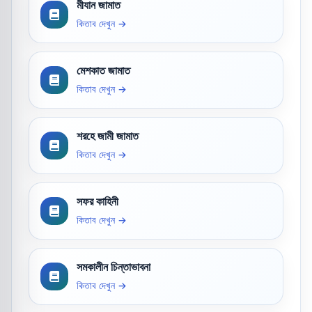
মীযান জামাত
কিতাব দেখুন →
মেশকাত জামাত
কিতাব দেখুন →
শরহে জামী জামাত
কিতাব দেখুন →
সফর কাহিনী
কিতাব দেখুন →
সমকালীন চিন্তাভাবনা
কিতাব দেখুন →