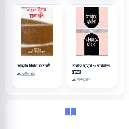
আহমাদ দিদাত রচনাবলী
মাকামে ছাহাবা ও কারামাতে
ছাহাবা
ডাউনলোড
ডাউনলোড