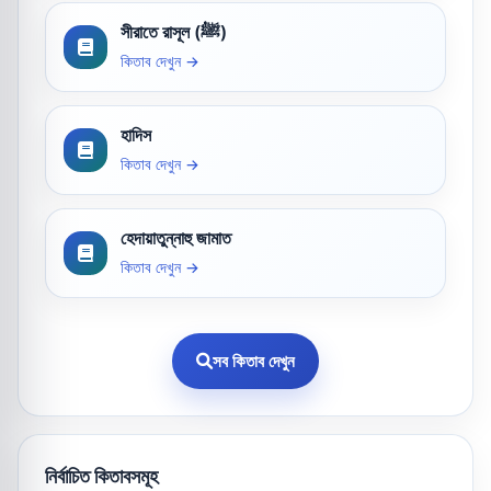
সীরাতে রাসূল (ﷺ)
কিতাব দেখুন →
হাদিস
কিতাব দেখুন →
হেদায়াতুন্নাহু জামাত
কিতাব দেখুন →
সব কিতাব দেখুন
নির্বাচিত কিতাবসমূহ