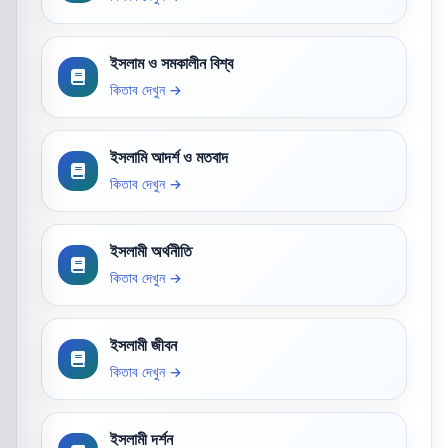
ইসলাম ও সমকালীন বিশ্ব
কিতাব দেখুন →
ইসলামি আদর্শ ও মতবাদ
কিতাব দেখুন →
ইসলামী অর্থনীতি
কিতাব দেখুন →
ইসলামী জীবন
কিতাব দেখুন →
ইসলামী দর্শন