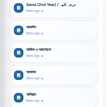
Sania (2nd Year) / درجہ ثانیہ
কিতাব দেখুন →
আকাঈদ
কিতাব দেখুন →
আকিদা ও সমালোচনা
কিতাব দেখুন →
আখলাক
কিতাব দেখুন →
আখিরাত
কিতাব দেখুন →