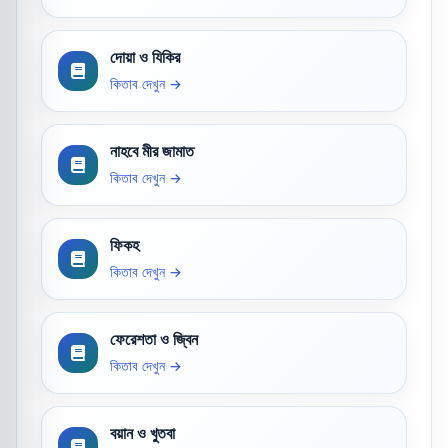
দোয়া ও যিকির
কিতাব দেখুন →
নাহবে মীর জামাত
কিতাব দেখুন →
ফিকহ
কিতাব দেখুন →
ফেরেশতা ও জ্বিন
কিতাব দেখুন →
বয়ান ও খুতবা