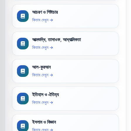
আচরণ ও শিষ্টাচার
কিতাব দেখুন →
আত্মশুদ্ধি, তাসাওফ, আধ্যাত্মিকতা
কিতাব দেখুন →
আল-কুরআন
কিতাব দেখুন →
ইতিহাস ও ঐতিহ্য
কিতাব দেখুন →
ইসলাম ও বিজ্ঞান
কিতাব দেখুন →