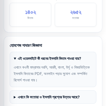
১৪০২
২৬৫২
কিতাব
ফতোয়া
হোমপেজ সাধারণ জিজ্ঞাসা
এই ওয়েবসাইটে কী ধরনের ইসলামি কিতাব পাওয়া যায়?
এখানে কওমী মাদ্রাসার দরসি, আরবী, বাংলা, উর্দূ ও বিষয়ভিত্তিক
ইসলামি কিতাবের PDF, অনলাইন পড়ার সুযোগ এবং সম্পর্কিত
রিসোর্স পাওয়া যায়।
এখানে কি ফতোয়া ও ইসলামি প্রশ্নের উত্তর আছে?