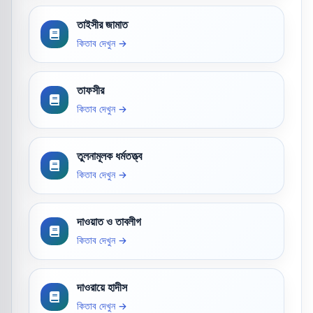
তাইসীর জামাত
কিতাব দেখুন →
তাফসীর
কিতাব দেখুন →
তুলনামূলক ধর্মতত্ত্ব
কিতাব দেখুন →
দাওয়াত ও তাবলীগ
কিতাব দেখুন →
দাওরায়ে হাদীস
কিতাব দেখুন →