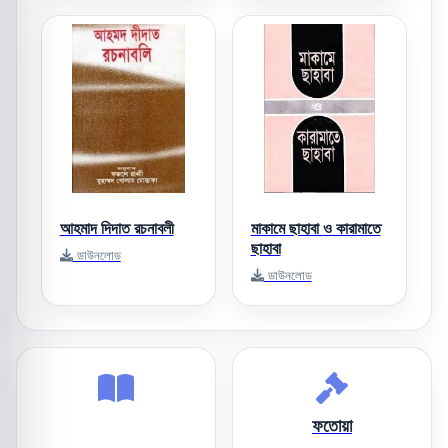
আহমাদ দিদাত রচনাবলী
মাকামে ছাহাবা ও কারামাতে
ছাহাবা
ডাউনলোড
ডাউনলোড
ফতোয়া