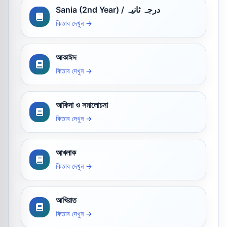
Sania (2nd Year) / درجہ ثانیہ
কিতাব দেখুন →
আকাঈদ
কিতাব দেখুন →
আকিদা ও সমালোচনা
কিতাব দেখুন →
আখলাক
কিতাব দেখুন →
আখিরাত
কিতাব দেখুন →