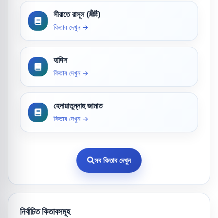
সীরাতে রাসূল (ﷺ)
কিতাব দেখুন →
হাদিস
কিতাব দেখুন →
হেদায়াতুন্নাহু জামাত
কিতাব দেখুন →
সব কিতাব দেখুন
নির্বাচিত কিতাবসমূহ