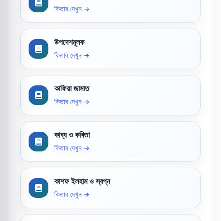
কিতাব দেখুন →
উপদেশমূলক
কিতাব দেখুন →
কাফিয়া জামাত
কিতাব দেখুন →
কাব্য ও কবিতা
কিতাব দেখুন →
কাশফ ইলহাম ও স্বপ্ন
কিতাব দেখুন →