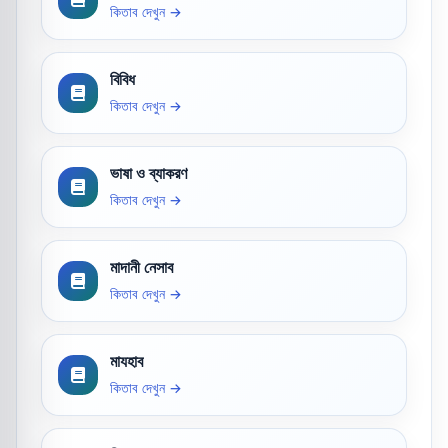
কিতাব দেখুন →
বিবিধ
কিতাব দেখুন →
ভাষা ও ব্যাকরণ
কিতাব দেখুন →
মাদানী নেসাব
কিতাব দেখুন →
মাযহাব
কিতাব দেখুন →