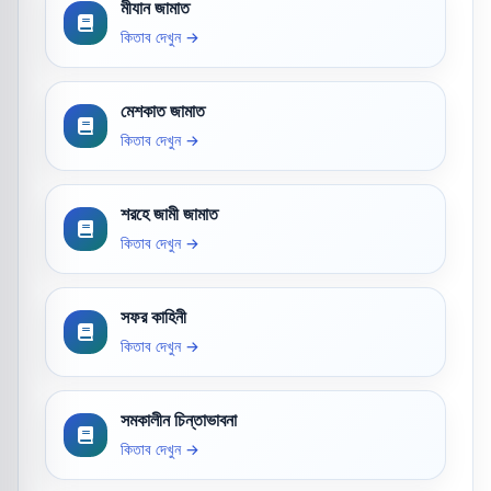
মীযান জামাত
কিতাব দেখুন →
মেশকাত জামাত
কিতাব দেখুন →
শরহে জামী জামাত
কিতাব দেখুন →
সফর কাহিনী
কিতাব দেখুন →
সমকালীন চিন্তাভাবনা
কিতাব দেখুন →