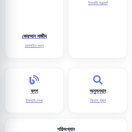
ইসলামি পরামর্শ
কোরআন মাজীদ
অনলাইন পড়ুন
ব্লগ
অনুসন্ধান
ইসলামি লেখা
কিতাব খুঁজুন
পরিসংখ্যান