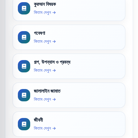
কুরআন বিষয়ক
কিতাব দেখুন →
গবেষণা
কিতাব দেখুন →
গল্প, উপন্যাস ও প্রবন্ধ
কিতাব দেখুন →
জালালাইন জামাত
কিতাব দেখুন →
জীবনী
কিতাব দেখুন →