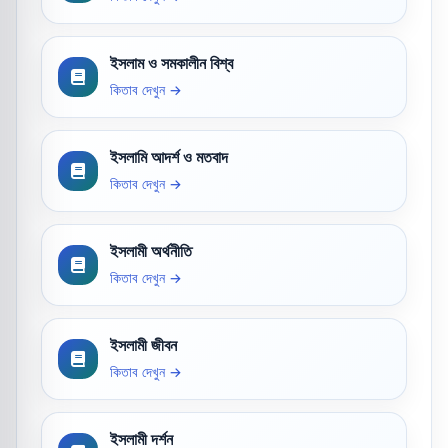
ইসলাম ও সমকালীন বিশ্ব
কিতাব দেখুন →
ইসলামি আদর্শ ও মতবাদ
কিতাব দেখুন →
ইসলামী অর্থনীতি
কিতাব দেখুন →
ইসলামী জীবন
কিতাব দেখুন →
ইসলামী দর্শন