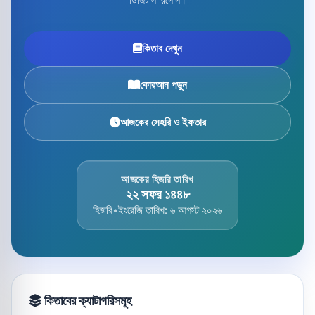
কিতাব দেখুন
কোরআন পড়ুন
আজকের সেহরি ও ইফতার
আজকের হিজরি তারিখ
২২ সফর ১৪৪৮
হিজরি
•
ইংরেজি তারিখ: ৬ আগস্ট ২০২৬
কিতাবের ক্যাটাগরিসমূহ