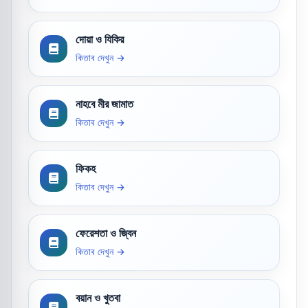
দোয়া ও যিকির
কিতাব দেখুন →
নাহবে মীর জামাত
কিতাব দেখুন →
ফিকহ
কিতাব দেখুন →
ফেরেশতা ও জ্বিন
কিতাব দেখুন →
বয়ান ও খুতবা