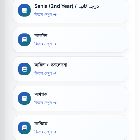
Sania (2nd Year) / درجہ ثانیہ
কিতাব দেখুন →
আকাঈদ
কিতাব দেখুন →
আকিদা ও সমালোচনা
কিতাব দেখুন →
আখলাক
কিতাব দেখুন →
আখিরাত
কিতাব দেখুন →