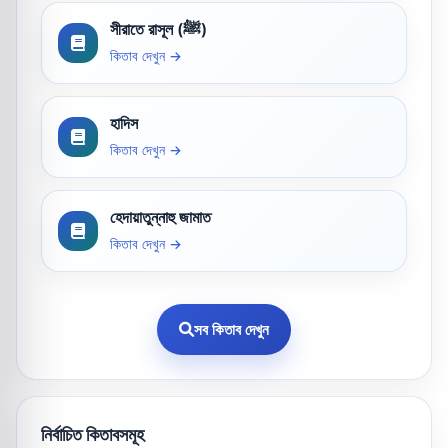
সীরাতে রাসূল (ﷺ)
কিতাব দেখুন →
হাদিস
কিতাব দেখুন →
হেদায়াতুন্নাহু জামাত
কিতাব দেখুন →
সব কিতাব দেখুন
নির্বাচিত কিতাবসমূহ