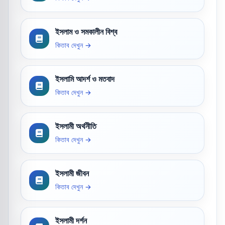
ইসলাম ও সমকালীন বিশ্ব
কিতাব দেখুন →
ইসলামি আদর্শ ও মতবাদ
কিতাব দেখুন →
ইসলামী অর্থনীতি
কিতাব দেখুন →
ইসলামী জীবন
কিতাব দেখুন →
ইসলামী দর্শন