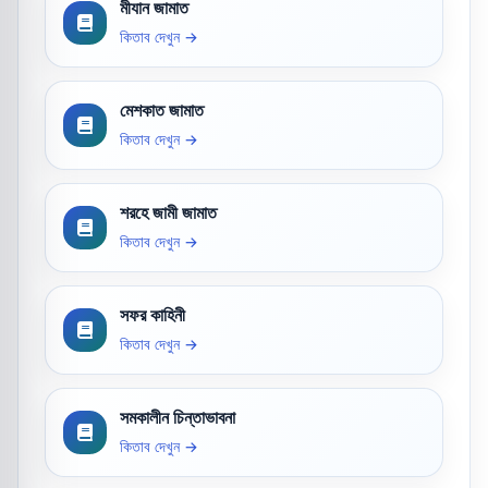
মীযান জামাত
কিতাব দেখুন →
মেশকাত জামাত
কিতাব দেখুন →
শরহে জামী জামাত
কিতাব দেখুন →
সফর কাহিনী
কিতাব দেখুন →
সমকালীন চিন্তাভাবনা
কিতাব দেখুন →