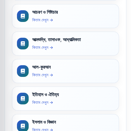
আচরণ ও শিষ্টাচার
কিতাব দেখুন →
আত্মশুদ্ধি, তাসাওফ, আধ্যাত্মিকতা
কিতাব দেখুন →
আল-কুরআন
কিতাব দেখুন →
ইতিহাস ও ঐতিহ্য
কিতাব দেখুন →
ইসলাম ও বিজ্ঞান
কিতাব দেখুন →