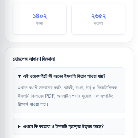
১৪০২
২৬৫২
কিতাব
ফতোয়া
হোমপেজ সাধারণ জিজ্ঞাসা
এই ওয়েবসাইটে কী ধরনের ইসলামি কিতাব পাওয়া যায়?
এখানে কওমী মাদ্রাসার দরসি, আরবী, বাংলা, উর্দূ ও বিষয়ভিত্তিক
ইসলামি কিতাবের PDF, অনলাইন পড়ার সুযোগ এবং সম্পর্কিত
রিসোর্স পাওয়া যায়।
এখানে কি ফতোয়া ও ইসলামি প্রশ্নের উত্তর আছে?