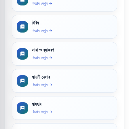
কিতাব দেখুন →
বিবিধ
কিতাব দেখুন →
ভাষা ও ব্যাকরণ
কিতাব দেখুন →
মাদানী নেসাব
কিতাব দেখুন →
মাযহাব
কিতাব দেখুন →