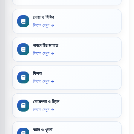
দোয়া ও যিকির
কিতাব দেখুন →
নাহবে মীর জামাত
কিতাব দেখুন →
ফিকহ
কিতাব দেখুন →
ফেরেশতা ও জ্বিন
কিতাব দেখুন →
বয়ান ও খুতবা