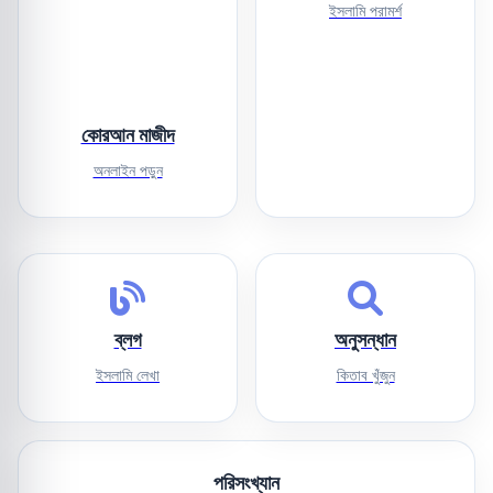
ইসলামি পরামর্শ
কোরআন মাজীদ
অনলাইন পড়ুন
ব্লগ
অনুসন্ধান
ইসলামি লেখা
কিতাব খুঁজুন
পরিসংখ্যান