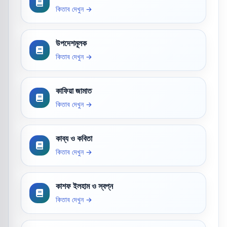
কিতাব দেখুন →
উপদেশমূলক
কিতাব দেখুন →
কাফিয়া জামাত
কিতাব দেখুন →
কাব্য ও কবিতা
কিতাব দেখুন →
কাশফ ইলহাম ও স্বপ্ন
কিতাব দেখুন →