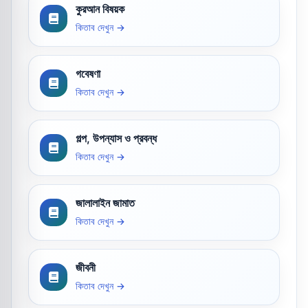
কুরআন বিষয়ক
কিতাব দেখুন →
গবেষণা
কিতাব দেখুন →
গল্প, উপন্যাস ও প্রবন্ধ
কিতাব দেখুন →
জালালাইন জামাত
কিতাব দেখুন →
জীবনী
কিতাব দেখুন →