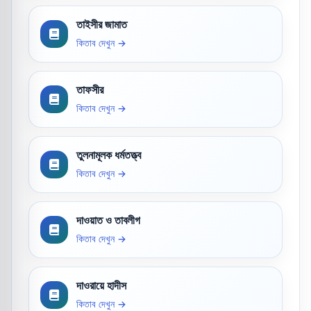
তাইসীর জামাত
কিতাব দেখুন →
তাফসীর
কিতাব দেখুন →
তুলনামূলক ধর্মতত্ত্ব
কিতাব দেখুন →
দাওয়াত ও তাবলীগ
কিতাব দেখুন →
দাওরায়ে হাদীস
কিতাব দেখুন →