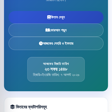
কিতাব দেখুন
কোরআন পড়ুন
আজকের সেহরি ও ইফতার
আজকের হিজরি তারিখ
২৩ সফর ১৪৪৮
হিজরি
•
ইংরেজি তারিখ: ৭ আগস্ট ২০২৬
কিতাবের ক্যাটাগরিসমূহ