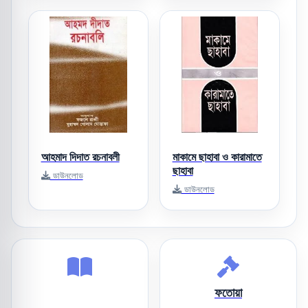
আহমাদ দিদাত রচনাবলী
মাকামে ছাহাবা ও কারামাতে
ছাহাবা
ডাউনলোড
ডাউনলোড
ফতোয়া