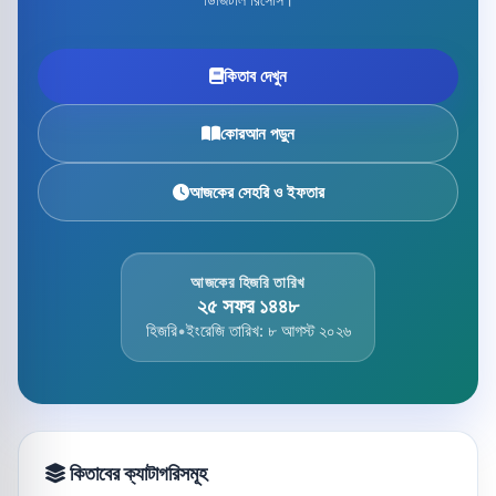
কিতাব দেখুন
কোরআন পড়ুন
আজকের সেহরি ও ইফতার
আজকের হিজরি তারিখ
২৫ সফর ১৪৪৮
হিজরি
•
ইংরেজি তারিখ: ৮ আগস্ট ২০২৬
কিতাবের ক্যাটাগরিসমূহ