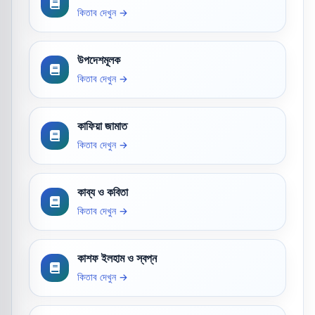
কিতাব দেখুন →
উপদেশমূলক
কিতাব দেখুন →
কাফিয়া জামাত
কিতাব দেখুন →
কাব্য ও কবিতা
কিতাব দেখুন →
কাশফ ইলহাম ও স্বপ্ন
কিতাব দেখুন →