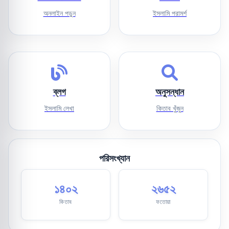
অনলাইন পড়ুন
ইসলামি পরামর্শ
ব্লগ
অনুসন্ধান
ইসলামি লেখা
কিতাব খুঁজুন
পরিসংখ্যান
১৪০২
২৬৫২
কিতাব
ফতোয়া