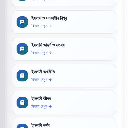
ইসলাম ও সমকালীন বিশ্ব
কিতাব দেখুন →
ইসলামি আদর্শ ও মতবাদ
কিতাব দেখুন →
ইসলামী অর্থনীতি
কিতাব দেখুন →
ইসলামী জীবন
কিতাব দেখুন →
ইসলামী দর্শন