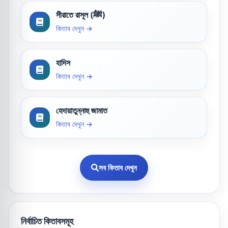
সীরাতে রাসূল (ﷺ)
কিতাব দেখুন →
হাদিস
কিতাব দেখুন →
হেদায়াতুন্নাহু জামাত
কিতাব দেখুন →
সব কিতাব দেখুন
নির্বাচিত কিতাবসমূহ