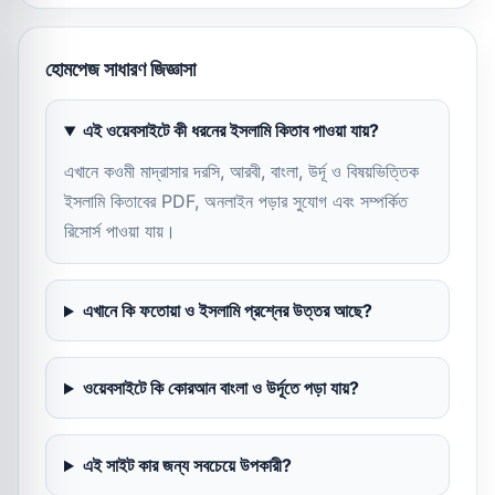
হোমপেজ সাধারণ জিজ্ঞাসা
এই ওয়েবসাইটে কী ধরনের ইসলামি কিতাব পাওয়া যায়?
এখানে কওমী মাদ্রাসার দরসি, আরবী, বাংলা, উর্দূ ও বিষয়ভিত্তিক
ইসলামি কিতাবের PDF, অনলাইন পড়ার সুযোগ এবং সম্পর্কিত
রিসোর্স পাওয়া যায়।
এখানে কি ফতোয়া ও ইসলামি প্রশ্নের উত্তর আছে?
ওয়েবসাইটে কি কোরআন বাংলা ও উর্দূতে পড়া যায়?
এই সাইট কার জন্য সবচেয়ে উপকারী?