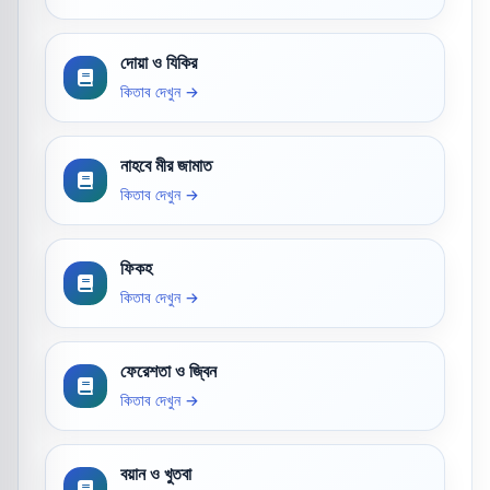
দোয়া ও যিকির
কিতাব দেখুন →
নাহবে মীর জামাত
কিতাব দেখুন →
ফিকহ
কিতাব দেখুন →
ফেরেশতা ও জ্বিন
কিতাব দেখুন →
বয়ান ও খুতবা