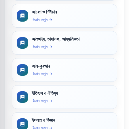
আচরণ ও শিষ্টাচার
কিতাব দেখুন →
আত্মশুদ্ধি, তাসাওফ, আধ্যাত্মিকতা
কিতাব দেখুন →
আল-কুরআন
কিতাব দেখুন →
ইতিহাস ও ঐতিহ্য
কিতাব দেখুন →
ইসলাম ও বিজ্ঞান
কিতাব দেখুন →