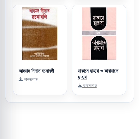
আহমাদ দিদাত রচনাবলী
মাকামে ছাহাবা ও কারামাতে
ছাহাবা
ডাউনলোড
ডাউনলোড