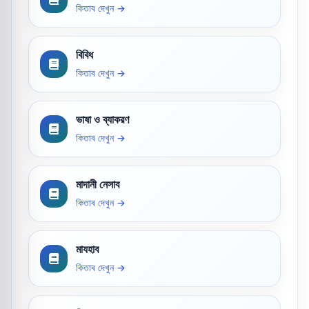
কিতাব দেখুন →
বিবিধ
কিতাব দেখুন →
ভাষা ও ব্যাকরণ
কিতাব দেখুন →
মাদানী নেসাব
কিতাব দেখুন →
মাযহাব
কিতাব দেখুন →