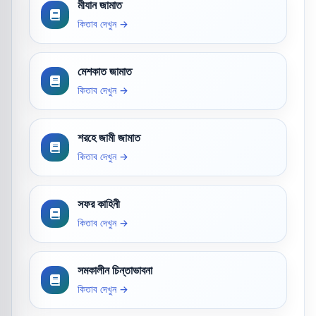
মীযান জামাত
কিতাব দেখুন →
মেশকাত জামাত
কিতাব দেখুন →
শরহে জামী জামাত
কিতাব দেখুন →
সফর কাহিনী
কিতাব দেখুন →
সমকালীন চিন্তাভাবনা
কিতাব দেখুন →