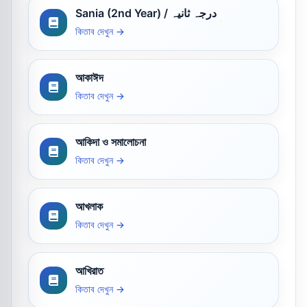
Sania (2nd Year) / درجہ ثانیہ
কিতাব দেখুন →
আকাঈদ
কিতাব দেখুন →
আকিদা ও সমালোচনা
কিতাব দেখুন →
আখলাক
কিতাব দেখুন →
আখিরাত
কিতাব দেখুন →