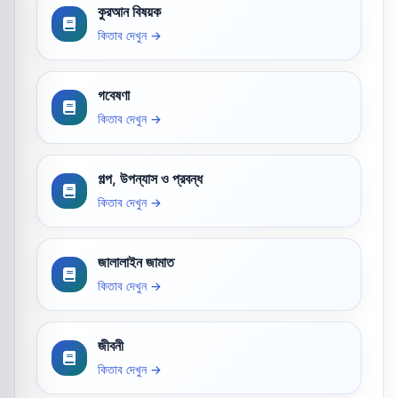
কুরআন বিষয়ক
কিতাব দেখুন →
গবেষণা
কিতাব দেখুন →
গল্প, উপন্যাস ও প্রবন্ধ
কিতাব দেখুন →
জালালাইন জামাত
কিতাব দেখুন →
জীবনী
কিতাব দেখুন →