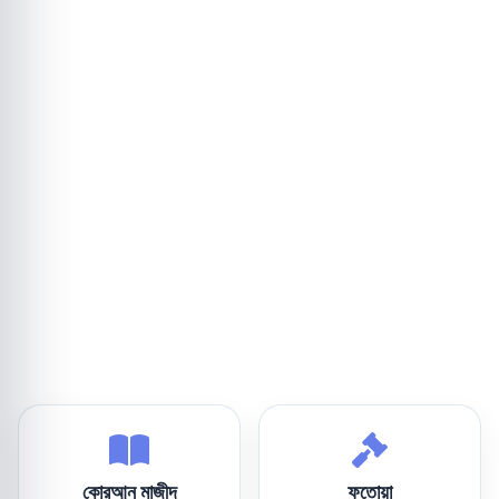
কোরআন মাজীদ
ফতোয়া