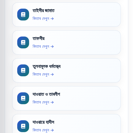
তাইসীর জামাত
কিতাব দেখুন →
তাফসীর
কিতাব দেখুন →
তুলনামূলক ধর্মতত্ত্ব
কিতাব দেখুন →
দাওয়াত ও তাবলীগ
কিতাব দেখুন →
দাওরায়ে হাদীস
কিতাব দেখুন →