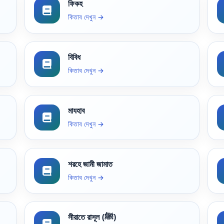
ফিকহ
কিতাব দেখুন →
বিবিধ
কিতাব দেখুন →
মাযহাব
কিতাব দেখুন →
শরহে জামী জামাত
কিতাব দেখুন →
সীরাতে রাসূল (ﷺ)