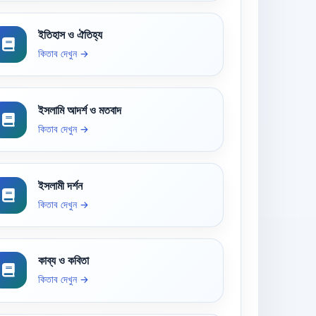
ইতিহাস ও ঐতিহ্য
কিতাব দেখুন →
ইসলামি আদর্শ ও মতবাদ
কিতাব দেখুন →
ইসলামী দর্শন
কিতাব দেখুন →
কাব্য ও কবিতা
কিতাব দেখুন →