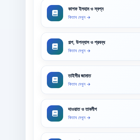
কাশফ ইলহাম ও স্বপ্ন
কিতাব দেখুন →
গল্প, উপন্যাস ও প্রবন্ধ
কিতাব দেখুন →
তাইসীর জামাত
কিতাব দেখুন →
দাওয়াত ও তাবলীগ
কিতাব দেখুন →