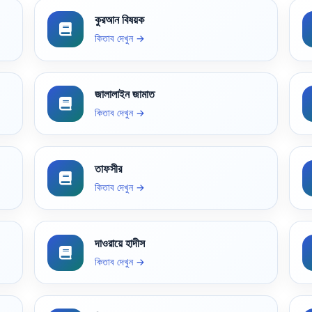
কুরআন বিষয়ক
কিতাব দেখুন →
জালালাইন জামাত
কিতাব দেখুন →
তাফসীর
কিতাব দেখুন →
দাওরায়ে হাদীস
কিতাব দেখুন →