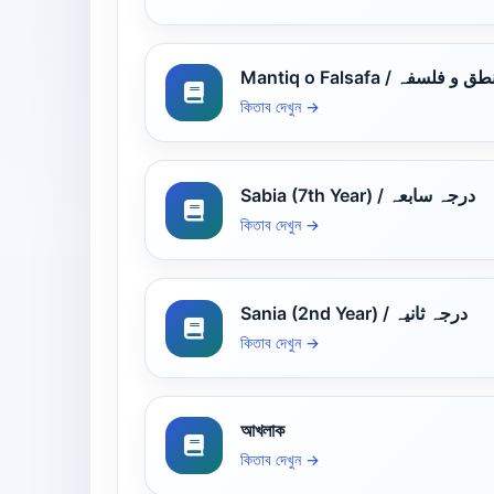
Mantiq o Falsafa /  و فلسفہ
কিতাব দেখুন →
Sabia (7th Year) / درجہ سابعہ
কিতাব দেখুন →
Sania (2nd Year) / درجہ ثانیہ
কিতাব দেখুন →
আখলাক
কিতাব দেখুন →