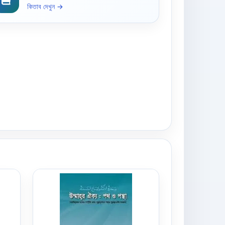
কিতাব দেখুন →