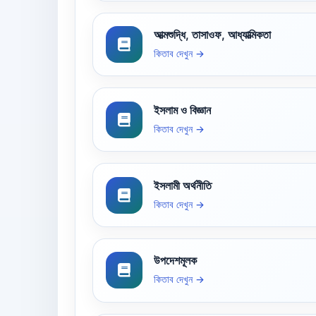
আত্মশুদ্ধি, তাসাওফ, আধ্যাত্মিকতা
কিতাব দেখুন →
ইসলাম ও বিজ্ঞান
কিতাব দেখুন →
ইসলামী অর্থনীতি
কিতাব দেখুন →
উপদেশমূলক
কিতাব দেখুন →