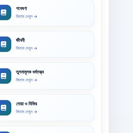
গবেষণা
কিতাব দেখুন →
জীবনী
কিতাব দেখুন →
তুলনামূলক ধর্মতত্ত্ব
কিতাব দেখুন →
দোয়া ও যিকির
কিতাব দেখুন →