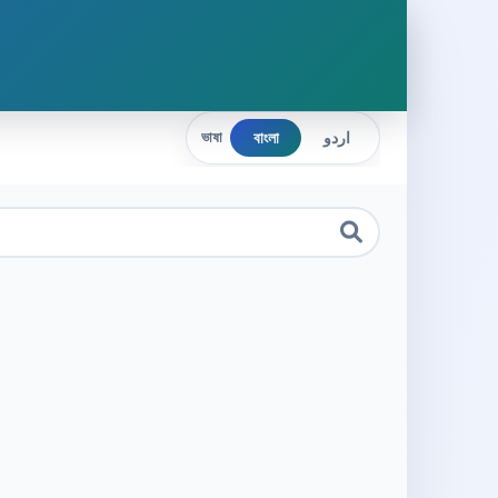
বাংলা
اردو
ভাষা