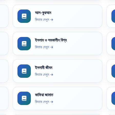
আল-কুরআন
কিতাব দেখুন →
ইসলাম ও সমকালীন বিশ্ব
কিতাব দেখুন →
ইসলামী জীবন
কিতাব দেখুন →
কাফিয়া জামাত
কিতাব দেখুন →