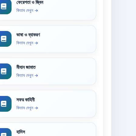
ফেরেশতা ও জ্বিন
কিতাব দেখুন →
ভাষা ও ব্যাকরণ
কিতাব দেখুন →
মীযান জামাত
কিতাব দেখুন →
সফর কাহিনী
কিতাব দেখুন →
হাদিস