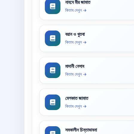
নাহবে মীর জামাত
কিতাব দেখুন →
বয়ান ও খুতবা
কিতাব দেখুন →
মাদানী নেসাব
কিতাব দেখুন →
মেশকাত জামাত
কিতাব দেখুন →
সমকালীন চিন্তাভাবনা