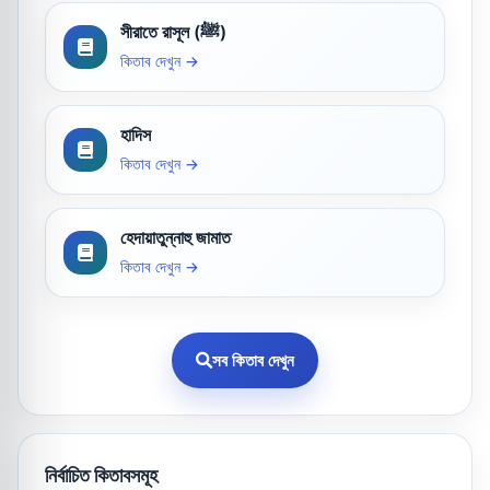
সীরাতে রাসূল (ﷺ)
কিতাব দেখুন →
হাদিস
কিতাব দেখুন →
হেদায়াতুন্নাহু জামাত
কিতাব দেখুন →
সব কিতাব দেখুন
নির্বাচিত কিতাবসমূহ