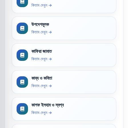
কিতাব দেখুন →
উপদেশমূলক
কিতাব দেখুন →
কাফিয়া জামাত
কিতাব দেখুন →
কাব্য ও কবিতা
কিতাব দেখুন →
কাশফ ইলহাম ও স্বপ্ন
কিতাব দেখুন →