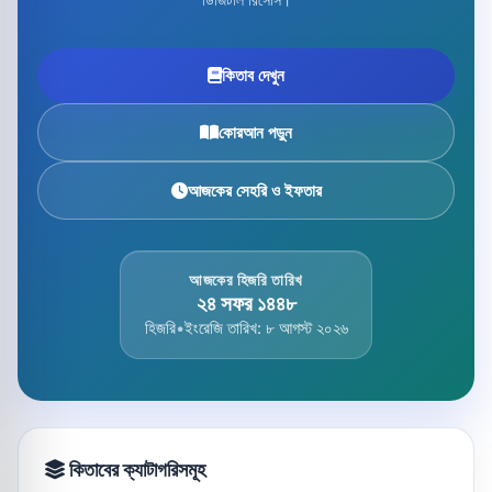
কিতাব দেখুন
কোরআন পড়ুন
আজকের সেহরি ও ইফতার
আজকের হিজরি তারিখ
২৪ সফর ১৪৪৮
হিজরি
•
ইংরেজি তারিখ: ৮ আগস্ট ২০২৬
কিতাবের ক্যাটাগরিসমূহ