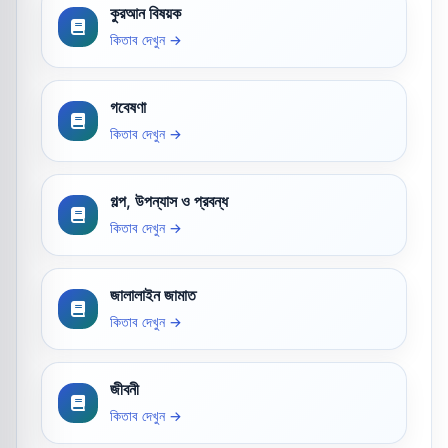
কুরআন বিষয়ক
কিতাব দেখুন →
গবেষণা
কিতাব দেখুন →
গল্প, উপন্যাস ও প্রবন্ধ
কিতাব দেখুন →
জালালাইন জামাত
কিতাব দেখুন →
জীবনী
কিতাব দেখুন →