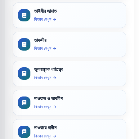
তাইসীর জামাত
কিতাব দেখুন →
তাফসীর
কিতাব দেখুন →
তুলনামূলক ধর্মতত্ত্ব
কিতাব দেখুন →
দাওয়াত ও তাবলীগ
কিতাব দেখুন →
দাওরায়ে হাদীস
কিতাব দেখুন →