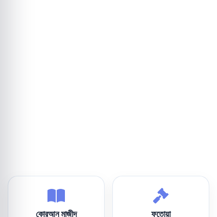
কোরআন মাজীদ
ফতোয়া