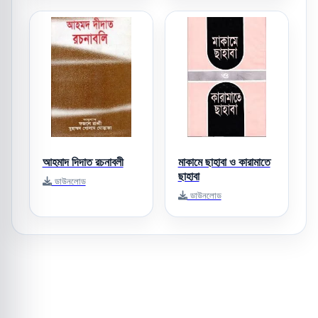
আহমাদ দিদাত রচনাবলী
মাকামে ছাহাবা ও কারামাতে
ছাহাবা
ডাউনলোড
ডাউনলোড