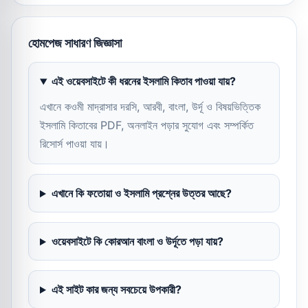
হোমপেজ সাধারণ জিজ্ঞাসা
এই ওয়েবসাইটে কী ধরনের ইসলামি কিতাব পাওয়া যায়?
এখানে কওমী মাদ্রাসার দরসি, আরবী, বাংলা, উর্দূ ও বিষয়ভিত্তিক
ইসলামি কিতাবের PDF, অনলাইন পড়ার সুযোগ এবং সম্পর্কিত
রিসোর্স পাওয়া যায়।
এখানে কি ফতোয়া ও ইসলামি প্রশ্নের উত্তর আছে?
ওয়েবসাইটে কি কোরআন বাংলা ও উর্দূতে পড়া যায়?
এই সাইট কার জন্য সবচেয়ে উপকারী?