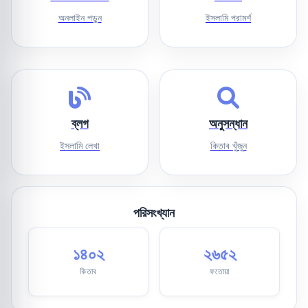
অনলাইন পড়ুন
ইসলামি পরামর্শ
ব্লগ
অনুসন্ধান
ইসলামি লেখা
কিতাব খুঁজুন
পরিসংখ্যান
১৪০২
২৬৫২
কিতাব
ফতোয়া