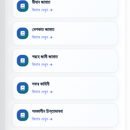
মীযান জামাত
কিতাব দেখুন →
মেশকাত জামাত
কিতাব দেখুন →
শরহে জামী জামাত
কিতাব দেখুন →
সফর কাহিনী
কিতাব দেখুন →
সমকালীন চিন্তাভাবনা
কিতাব দেখুন →