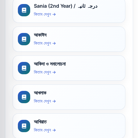
Sania (2nd Year) / درجہ ثانیہ
কিতাব দেখুন →
আকাঈদ
কিতাব দেখুন →
আকিদা ও সমালোচনা
কিতাব দেখুন →
আখলাক
কিতাব দেখুন →
আখিরাত
কিতাব দেখুন →