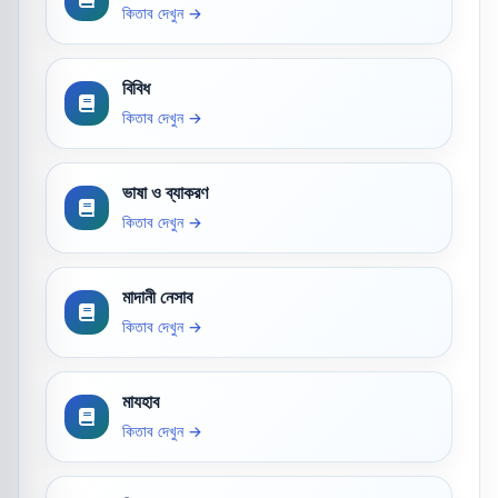
কিতাব দেখুন →
বিবিধ
কিতাব দেখুন →
ভাষা ও ব্যাকরণ
কিতাব দেখুন →
মাদানী নেসাব
কিতাব দেখুন →
মাযহাব
কিতাব দেখুন →