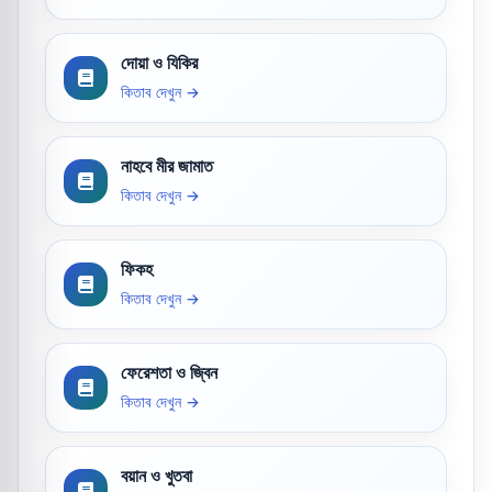
দোয়া ও যিকির
কিতাব দেখুন →
নাহবে মীর জামাত
কিতাব দেখুন →
ফিকহ
কিতাব দেখুন →
ফেরেশতা ও জ্বিন
কিতাব দেখুন →
বয়ান ও খুতবা