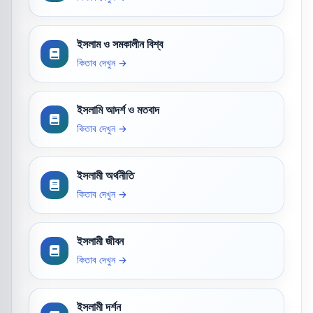
ইসলাম ও সমকালীন বিশ্ব
কিতাব দেখুন →
ইসলামি আদর্শ ও মতবাদ
কিতাব দেখুন →
ইসলামী অর্থনীতি
কিতাব দেখুন →
ইসলামী জীবন
কিতাব দেখুন →
ইসলামী দর্শন