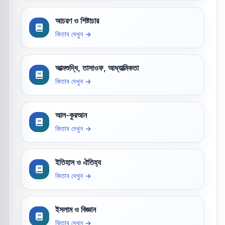
আচরণ ও শিষ্টাচার
কিতাব দেখুন →
আত্মশুদ্ধি, তাসাওফ, আধ্যাত্মিকতা
কিতাব দেখুন →
আল-কুরআন
কিতাব দেখুন →
ইতিহাস ও ঐতিহ্য
কিতাব দেখুন →
ইসলাম ও বিজ্ঞান
কিতাব দেখুন →