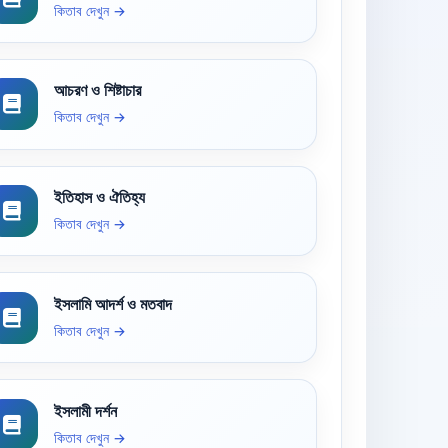
কিতাব দেখুন →
আচরণ ও শিষ্টাচার
কিতাব দেখুন →
ইতিহাস ও ঐতিহ্য
কিতাব দেখুন →
ইসলামি আদর্শ ও মতবাদ
কিতাব দেখুন →
ইসলামী দর্শন
কিতাব দেখুন →