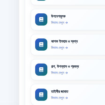
উপদেশমূলক
কিতাব দেখুন →
কাশফ ইলহাম ও স্বপ্ন
কিতাব দেখুন →
গল্প, উপন্যাস ও প্রবন্ধ
কিতাব দেখুন →
তাইসীর জামাত
কিতাব দেখুন →