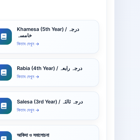
Khamesa (5th Year) / درجہ
خامسہ
কিতাব দেখুন →
Rabia (4th Year) / درجہ رابعہ
কিতাব দেখুন →
Salesa (3rd Year) / درجہ ثالثہ
কিতাব দেখুন →
আকিদা ও সমালোচনা