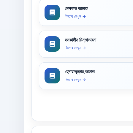
মেশকাত জামাত
কিতাব দেখুন →
সমকালীন চিন্তাভাবনা
কিতাব দেখুন →
হেদায়াতুন্নাহু জামাত
কিতাব দেখুন →