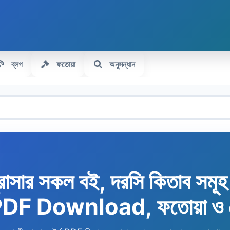
ব্লগ
ফতোয়া
অনুসন্ধান
রাসার সকল বই, দরসি কিতাব সমূ
 PDF Download, ফতোয়া ও