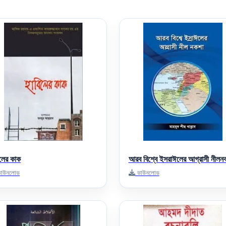
িলের কাক
আরব বিশ্বে ইসরাঈলের আগ্রাসী নীলন
াউনলোড
ডাউনলোড