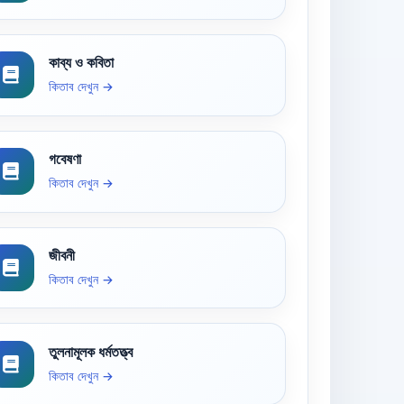
কাব্য ও কবিতা
কিতাব দেখুন →
গবেষণা
কিতাব দেখুন →
জীবনী
কিতাব দেখুন →
তুলনামূলক ধর্মতত্ত্ব
কিতাব দেখুন →