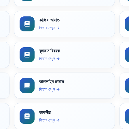
কাফিয়া জামাত
কিতাব দেখুন →
কুরআন বিষয়ক
কিতাব দেখুন →
জালালাইন জামাত
কিতাব দেখুন →
তাফসীর
কিতাব দেখুন →