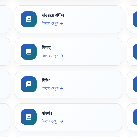
দাওরায়ে হাদীস
কিতাব দেখুন →
ফিকহ
কিতাব দেখুন →
বিবিধ
কিতাব দেখুন →
মাযহাব
কিতাব দেখুন →