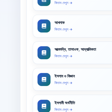
কিতাব দেখুন →
আখলাক
কিতাব দেখুন →
আত্মশুদ্ধি, তাসাওফ, আধ্যাত্মিকতা
কিতাব দেখুন →
ইসলাম ও বিজ্ঞান
কিতাব দেখুন →
ইসলামী অর্থনীতি
কিতাব দেখুন →