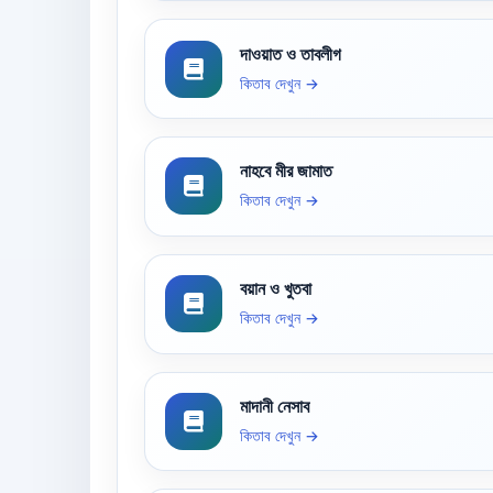
দাওয়াত ও তাবলীগ
কিতাব দেখুন →
নাহবে মীর জামাত
কিতাব দেখুন →
বয়ান ও খুতবা
কিতাব দেখুন →
মাদানী নেসাব
কিতাব দেখুন →