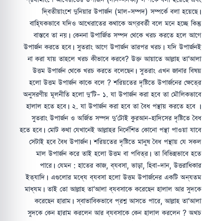
দ্বিতীয়াংশে দুনিয়ার উপার্জন (মাল-সম্পদ) সম্পর্কে বলা হয়েছে।
বাহ্যিকভাবে যদিও আখেরাতের কথাকে অগ্রবর্তী বলে মনে হচ্ছে কিন্তু
বাস্তবে তা নয়। কেননা উপার্জিত সম্পদ থেকে খরচ করতে হলে আগে
উপার্জন করতে হবে। সুতরাং আগে উপার্জন তারপর খরচ। যদি উপার্জনই
না করা যায় তাহলে খরচ কীভাবে করবে? উক্ত আয়াতে আল্লাহ তা‘আলা
উত্তম উপার্জন থেকে খরচ করতে বলেছেন। সুতরাং এখন জানার বিষয়
হলো উত্তম উপার্জন কাকে বলে ? শরিয়তের দৃষ্টিতে উপার্জনের ক্ষেত্রে
অনুসরণীয় মূলনীতি হলো দু‘টি- ১. যা উপার্জন করা হবে তা মৌলিকভাবে
হালাল হতে হবে। ২. যা উপার্জন করা হবে তা বৈধ পন্থায় করতে হবে ।
সুতরাং উপার্জন ও অর্জিত সম্পদ দু‘টোই কুরআন-হাদিসের দৃষ্টিতে বৈধ
হতে হবে। মোট কথা যেখানেই আল্লাহর নির্দেশিত কোনো পন্থা পাওয়া যাবে
সেটাই হবে বৈধ উপার্জন। শরিয়তের দৃষ্টিতে মানুষ বৈধ পন্থায় যে সকল
মাল উপার্জন করে তাই হলো উত্তম বা পবিত্র। তা বিভিন্নভাবে হতে
পারে। যেমন : হাতের কাজ, ব্যবসা, ভাড়া, হিবা-দান, উত্তরাধিকার
ইত্যাদি। এগুলোর মধ্যে ব্যবসা হলো উত্তম উপার্জনের একটি অন্যতম
মাধ্যম। তাই তো আল্লাহ তা‘আলা ব্যবসাকে করেছেন হালাল আর সুদকে
করেছেন হারাম। স্বাভাবিকভাবে প্রশ্ন আসতে পারে, আল্লাহ তা‘আলা
সুদকে কেন হারাম করলেন আর ব্যবসাকে কেন হালাল করলেন ? অথচ