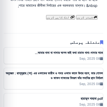
পারে আমাদের জীবীকা নির্বাহের এক বরকতময় মাধ্যম। &nbsp;
شیئر کریں
لنک کاپی کریں
متعلقہ پوسٹس
আমার নানা বা দাদার আপন ভাই তথা চাচাত নানা-দাদার সাথে...
08 Sep, 2025
অনুচ্ছেদ : রাসূলুল্লাহ (সা) এর ওফাতের তারীখ ও সময় ওফাত কালে উনার বয়স, তার গোসল
ও কাফন দাফনের বিবরণ তাঁর সমাধির স্থান নির্ধারণ
08 Sep, 2025
হায়াতুস সাহাবা pdf
08 Sep, 2025