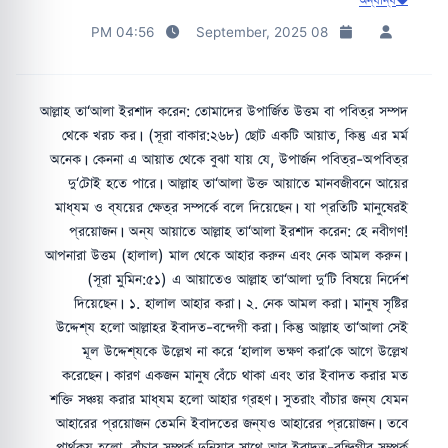
04:56 PM
08 September, 2025
আল্লাহ তা‘আলা ইরশাদ করেন: তোমাদের উপার্জিত উত্তম বা পবিত্র সম্পদ
থেকে খরচ কর। (সূরা বাকার:২৬৮) ছোট একটি আয়াত, কিন্তু এর মর্ম
অনেক। কেননা এ আয়াত থেকে বুঝা যায় যে, উপার্জন পবিত্র-অপবিত্র
দু‘টোই হতে পারে। আল্লাহ তা‘আলা উক্ত আয়াতে মানবজীবনে আয়ের
মাধ্যম ও ব্যয়ের ক্ষেত্র সম্পর্কে বলে দিয়েছেন। যা প্রতিটি মানুষেরই
প্রয়োজন। অন্য আয়াতে আল্লাহ তা‘আলা ইরশাদ করেন: হে নবীগণ!
আপনারা উত্তম (হালাল) মাল থেকে আহার করুন এবং নেক আমল করুন।
(সূরা মুমিন:৫১) এ আয়াতেও আল্লাহ তা‘আলা দু‘টি বিষয়ে নির্দেশ
দিয়েছেন। ১. হালাল আহার করা। ২. নেক আমল করা। মানুষ সৃষ্টির
উদ্দেশ্য হলো আল্লাহর ইবাদত-বন্দেগী করা। কিন্তু আল্লাহ তা‘আলা সেই
মূল উদ্দেশ্যকে উল্লেখ না করে ‘হালাল ভক্ষণ করা’কে আগে উল্লেখ
করেছেন। কারণ একজন মানুষ বেঁচে থাকা এবং তার ইবাদত করার মত
শক্তি সঞ্চয় করার মাধ্যম হলো আহার গ্রহণ। সুতরাং বাঁচার জন্য যেমন
আহারের প্রয়োজন তেমনি ইবাদতের জন্যও আহারের প্রয়োজন। তবে
পার্থক্য হলো, বাঁচার সম্পর্ক দুনিয়ার সাথে আর ইবাদত-বন্দিগীর সম্পর্ক