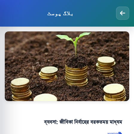
بلاگ پوسٹ
ব্যবসা: জীবিকা নির্বাহের বরকতময় মাধ্যম
অন্যান্য