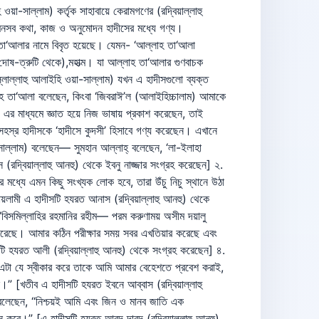
তান! একটি তোমার জন্য, আরেকটি আমার জন্য এবং আরেকটি আমার ও তোমার জন্য। অনন্তর আমার জন্য যা রয়েছে তা এই যে, তুমি আমার উপাসনা করবে, আমার সাথে কোন কিছু অংশী স্থির করবে না। আর যা তোমার জন্য তা এই যে, তুমি কিছু বা কোন আমল করলে তোমাকে তার পুরো প্রতিদান দেব। আর যা কিছু আমার ও তোমার জন্য তা এই যে, তুমি প্রার্থনা করবে আর আমি তা মঞ্জুর করবো।” [নাসায়ী এ হাদীসটি হযরত আনাস (রদ্বিয়াল্লাহু আনহু) থেকে সংগ্রহ করেছেন। তবে তিনি একে দুর্বল হাদীস বলে উল্লেখ করেছেন] শিরক না করার পুরস্কার: ১৬. রাসূলুল্লাহ (সাল্লাল্লাহু আলাইহি ওয়া-সাল্লাম) বলেছেন— মহান আল্লাহ বলেছেন, “হে আদম সন্তান! যতক্ষণ পর্যন্ত তুমি আমাকে ডাকতে থাক এবং আমার আশা পোষণ করতে থাক সে পর্যন্ত আমি তোমাকে মার্জনা করতে থাকি, তোমার যত পাপই হোক না কেন। আর আমি কোন ভয় করি না। হে আদম সন্তান! যদি তোমার পাপরাশি আসমান পর্যন্তও পৌঁছে, তারপর তুমি আমার কাছে মাফ চাও, আমি তোমাকে মাফ করে দিই এবং আমি কাউকে গ্রাহ্য করি না।” “হে আদম সন্তান! যদি তুমি আমার কাছে পৃথিবী পরিমাণ পাপ নিয়ে আস আর আমার কোন অংশী স্থির না করে আমার সাথে সাক্ষাত কর, নিশ্চয়ই আমি সে পরিমাণ ক্ষমা নিয়ে তোমার কাছে আসব।” [তিরমিযী, তিবরানী ও বায়হাকী এ হাদীসটি হযরত আবূ যর (রা.) থেকে সংগ্রহ করেছেন] ১৭. রাসূলুল্লাহ (সাল্লাল্লাহু আলাইহি ওয়া-সাল্লাম) বলেছেন- মহান মর্যাদাশালী আল্লাহ বলেছেন, “হে আদম সন্তান! যে পর্যন্ত তুমি আমার উপাসনা কর এবং আমার কাছে কামনা কর, আর আমার সাথে কোন শরীক না কর, সে পর্যন্ত আমি তোমার সকল পাপ মার্জনা করে দেই। আর তুমি যদি আকাশসমূহ ভরা অপরাধ ও পাপ নিয়ে আমার দিকে এগুতে থাক, আমিও অনুরূপ ক্ষমা নিয়ে তোমার দিকে এগিয়ে আসি এবং তোমাকে ক্ষমা করে দেই। আর আমি সকল পরিণামের ঊর্দ্ধে।” [শীরাযী এ হাদীসটি হযরত আবুদ্‌ দারদা (রদ্বিয়াল্লাহু আনহু) থেকে সংগ্রহ করেছেন] ১৮. রাসূলুল্লাহ (সাল্লাল্লাহু আলাইহি ওয়া-সাল্লাম) বলেছেন- মহান ও পরাক্রান্ত আল্লাহ্‌ বলেন, “যে লোক কোন ভাল কাজ করে তার জন্য ওর দশগুন এবং তার চেয়েও বেশি পুরস্কার রয়েছে। আর যে লোক কোন খারাপ কাজ করে, এর প্রতিদান ওর সমপরিমান কিংবা আমি তা ক্ষমা করে দেই। আর যে লোক আমার সাথে কোন কিছু শরীক না করে পৃথিবী সমান পাপ করে তারপর আমার সাথে সাক্ষাত করে, আমি তাকে ওর সমপরিমাণ মার্জনা করে থাকি। আর আমার দিকে এক হাত অগ্রসর হয়, আমি তার দিকে দু’হাত অগ্রসর হই। যে লোক আমার দিকে হেঁটে অগ্রসর হয়, আমি দ্রুত পায়ে তার দিকে অগ্রসর হই।” [আহমদ, মুসলিম, ইবনে মাজা ও আবূ আওয়ানা এ হাদীসটি হযরত আবূ যর (রদ্বিয়াল্লাহু আনহু) থেকে সংগ্রহ করেছেন] ১৯. রাসূলুল্লাহ (সাল্লাল্লাহু আলাইহি ওয়া-সাল্লাম) বলেছেন- মহান মর্যাদাশীল আল্লাহ্‌ বলেছেন, “যে লোক জানে যে, আমি যাঁবতীয় গুনাহ মাফের অধিকারী, তাকে আমি মাফ করে দেই। আর আমার সাথে কোন কিছুকে শরীক না করা পর্যন্ত আমি কারো কোন দোষ ধরি না।” [তিবরানী ও হাকেম এ হাদীসটি হযরত ইবনে আব্বাস (রদ্বিয়াল্লাহু আনহু) থেকে সংগ্রহ করেছেন] সময় ও কালকে গালি দেয়াও শিরক: ২০. রাসূলুল্লাহ (সাল্লাল্লাহু আলাইহি ওয়া-সাল্লাম) বলেছেন- মহান মর্যাদাশীল আল্লাহ বলেছেন, “আদম সন্তান কালকে গালি দিয়ে আমাকে কষ্ট দেয়, অথচ আমিই কাল, কর্তৃত্ব