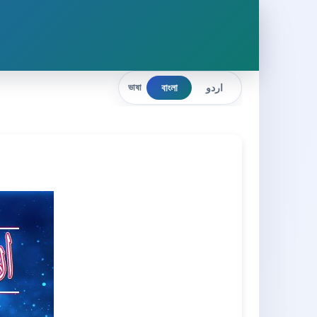
বাংলা
اردو
ভাষা