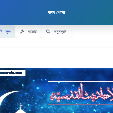
ব্লগ পোস্ট
ব্লগ
ফতোয়া
অনুসন্ধান