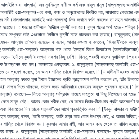
করাই, আর আমি যাকে আমার বেহেশতে প্রবেশ করাই, নিশ্চয়ই সে আমার শাস্তি থেকে নিরাপদ হয়। কুরআন আমার বাণী, আর আমার কাছ থেকে তা নাযিল হয়েছে।” [খতীব এ হাদীসটি হযরত ইবনে আব্বাস (রদ্বিয়াল্লাহু আনহু) থেকে সংগ্রহ করেছেন] ভয় ও উপাসনা একমাত্র আল্লাহর জন্য: ৫. রাসূলুল্লাহ (সাল্লাল্লাহু আলাইহি ওয়া-সাল্লাম) বলেছেন- সুমহান আল্লাহ্‌ বলেছেন, “নিশ্চয়ই আমি এবং জিন ও মানব জাতি এক মহাপরিস্থিতিতে অবস্থান করছি। তাদেরকে আমি সৃষ্টি করি, আর তারা অন্যের উপাসনা করে, তাদেরকে আমি জিবিকা দেই, আর তারা অন্যের শুকরিয়া জ্ঞাপন করে।” [এ হাদীসটি হযরত আবুদ দারদ (রদ্বিয়াল্লাহু আনহু) থেকে হাকেম ও তিরমিযী সংগ্রহ করেছেন] ৬. রাসূলুল্লাহ (সাল্লাল্লাহু আলাইহি ওয়া-সাল্লাম) বলেছেন- তোমাদের প্রভূ বলেছেন, “সকলে আমাকেই ভয় করবে। কারণ, আমিই এর যোগ্য; এতএব আমার সাথে আর কাউকেও যেন উপাস্য স্থির করা না হয়। অনন্তর যে আমার সাথে আর কাউকেও উপাস্য স্থির করবে না, তাকে আমি ক্ষমা করে দেয়া কর্তব্য মনে করি।” [আহমদ ও তিরমিযী এ হাদীসটি হযরত আনাস (রদ্বিয়াল্লাহু আনহু) থেকে সংগ্রহ করেছেন] ৭. রাসূলুল্লাহ (সাল্লাল্লাহু আলাইহি ওয়া-সাল্লাম) বলেছেন- তোমাদের প্রতিপালক বলেছেন, “আমার বান্দারা যদি পুরোপুরি আমার অনুগত হত, তবে নিশ্চয়ই আমি তাদেরকে রাতে বৃষ্টিদান করতাম, তাদের জন্য দিনে রোদ উঠাতা এবং তাদেরকে বজ্র ধ্বনি শুনাতাম না।” [আহমদ ও হাকেম এ হাদীসটি হযরত আবু হুরায়রা (রদ্বিয়াল্লাহু আনহু) থেকে সংগ্রহ করেছেন] লা ইলাহা ইল্লাল্লাহর মহিমা: ৮. রাসূলুল্লাহ (সাল্লাল্লাহু আলাইহি ওয়া-সাল্লাম) বলেছেন— মহান ও পরাক্রমশালী আল্লাহ বলেন, ’লা-ইলাহা ইল্লাল্লাহর সম্প্রদায়কে আমার আরশের ছায়া তলে স্থান দাও। কারণ, নিশ্চয়ই আমি তাদেরকে ভালবাসি।’ [দায়লামী এ হাদীসটি হযরত আনাস (রদ্বিয়াল্লাহু আনহু) থেকে সংগ্রহ করেছেন] ৯. রাসূলুল্লাহ (সাল্লাল্লাহু আলাইহি ওয়া-সাল্লাম) বলেছেন— কোন মুসলমান বান্দা যখন ‘লা-ইলাহা ইল্লাল্লাহ’ (আল্লাহ ছাড়া কোন মাবুদ নেই) বলে, তখন তা আকাশসমূহ ছেদন করে যায়, এমনকি তা আল্লাহর সম্মুখে গিয়ে পৌছে। আল্লাহ্‌ তখন বলেন, ’স্থির হও’, তখন এটা বলে, ’আমি কিরূপে স্থির হব- আমি যার দ্বারা উচ্চারিত হয়েছি এখনও তাকে মাফ করা হয়নি’। আল্লাহ তখন বলেন, ’আমি তোমাকে সে লোকের জিহ্বা দ্বারা পরিচালিত করিনি যাকে তার আগ মুহূর্তে মাফ করে দেইনি।’ [দায়লামী এ হাদীসটি হযরত আনাস (রদ্বিয়াল্লাহু আনহু) থেকে সংগ্রহ করেছেন শির্‌ক ও তার পরিণতি: ১০. রাসূলুল্লাহ (সাল্লাল্লাহু আলাইহি ওয়া-সাল্লাম) বলেছেন— “মহান আল্লাহ আমার প্রতি এমন কতগুলো প্রত্যাদেশ করেছেন যা আমার কানে প্রবেশ করেছে এবং আমার হৃদয়ে বসে গেছে। আমাকে আদেশ দেয়া হয়েছে, আমি যেন তার জন্য ক্ষমা প্রার্থনা না করি যে লোক মুশরিক অবস্থায় প্রাণ ত্যাগ করেছে। আর যে লোক তার অবশিষ্ট সম্পদ অপরকে বিলিয়ে দেয়, তা তার জন্য কল্যাণকর। আর যে তা আকড়িয়ে রাখে, তার জন্য তা অনিষ্টকর। আর জীবিকার সমপরিমাণ সম্পদ সঞ্চিত রাখার জন্য আল্লাহ্‌ কাউকেও অভিসম্পাত করেন না।” [ইবনে জারীর এ হাদীসটি হযরত কাতাদা (রদ্বিয়াল্লাহু আনহু) থেকে মুরসাল হাদীস হিসাবে বর্ণনা করেছেন] ১১. রাসূলুল্লাহ (সাল্লাল্লাহু আলাইহি ওয়া-সাল্লাম) বলেছেন— সুমহান আল্লাহ বলেছেন, ’নিশ্চয়ই তোমার উম্মাতগণ সর্বদা (তর্কচ্ছলে) বলতে থাকবে— এটা কিভাবে হল? এটা কিভাবে হল? এমনকি পরিশেষে বলবে, এ সৃষ্টিকুলকে আল্লাহ্‌ সৃষ্টি করেছেন; কিন্তু আল্লাহকে সৃষ্টি করেছে কে?’ [ইমাম মুসলিম ও আবূ আওয়ানা এ হাদীসটি হযরত আনাস (রদ্বিয়াল্লাহু আনহু) থেকে সংগ্রহ করেছেন] ১২. রাসূলুল্লাহ (সাল্লাল্লাহু আলাইহি ওয়া-সাল্লাম) বলেছেন— সুমহান আল্লাহ বলেছেন, “যাদেরকে আমার শরীক সাব্যস্ত করা হয় আমার সাথে তাদের কোন সম্পর্ক নেই। যে লোক আমার সাথে (কোন কিছু বা কাউকে) শরীক করে কোন আমল করে, তাকে আমি পরিত্যাগ করি এবং আমার সাথে সে যা শরীক করে আমি তা প্রত্যাখ্যান করি।” [মুসলিম ও ইবনে মাজা এ হাদীসটি হযরত আবূ হুরায়রা (রদ্বিয়াল্লাহু আনহু) থেকে সংগ্রহ করেছেন] ১৩. রাসূলুল্লাহ (সাল্লাল্লাহু আলাইহি ওয়া-সাল্লাম) বলেছেন- তোমাদের প্রভু বলেছেন, “যে লোক আমার সৃষ্টির অনুরূপ সৃষ্টি করেছে তার চেয়ে বড় অত্যাচারী আর কে আছে! সামর্থ্য থাকলে তাকে একটি মশা, কিংবা একটি কণা সৃষ্টি করতে বল।” [ইবনুন নাজ্জার এ হাদীসটি হযরত আবূ হুরায়রা (রদ্বিয়াল্লাহু আনহু) থেকে সংগ্রহ করেছেন] ১৪. রাসূলুল্লাহ (সাল্লাল্লাহু আলাইহি ওয়া-সাল্লাম) বলেছেন- কেয়ামতের দিন জাহান্নামীদের কোন একজনকে জিজ্ঞেস করা হবে, “তুমি কি মনে কর তোমার কাছে যদি পার্থিব কোন বস্তু থাকত তবে তুমি মুক্তির বিনিময়ে তা দান করতে?” তখন সে বলবে “হ্যাঁ”। অনন্তর আল্লাহ্‌ বলবেন, “তোমার কাছে আমি এর চেয়েও নগণ্য বস্তু চেয়েছিলাম। আদমের পিঠে থাকাকালে তোমার কাছে চেয়েছিলাম, তুমি আমার সাথে কোন কিছু অংশী সাব্যস্ত করবে না। তখন তুমি অংশী স্থির না করার অঙ্গীকার করেছিলে।” [আহমদ ও শায়খাইন, আবূ আওয়ানা ও ইবনে হিব্বান হযরত আব্বাস (রা.) থেকে এ হাদীসটি সংগ্রহ করেছেন] ১৫. রাসূলুল্লাহ (সাল্লাল্লাহু আলাইহি ওয়া-সাল্লাম) বলেছেন- সুমহান আল্লাহ্‌ বলেন, “হে আদম সন্