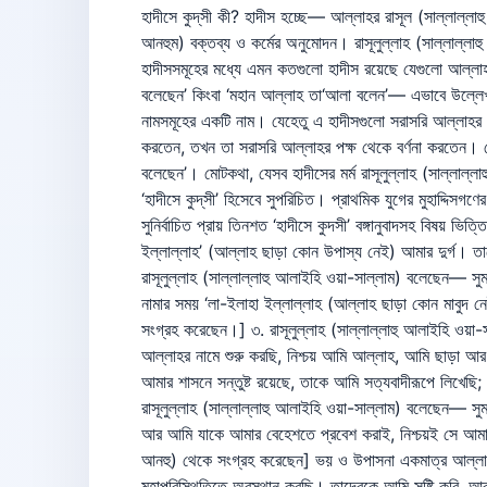
হাদীসে কুদ্‌সী কী? হাদীস হচ্ছে— আল্লাহর রাসূল (সাল্লাল্লাহু আলাইহি ওয়া-সাল্লাম)-এর মুখনিঃসৃত বাণী ও কর্ম এবং রাসূল রাসূল (সাল্লাল্লাহু আলাইহি ওয়া-সাল্লাম) কর্তৃক সাহাবায়ে কেরামগণের (রদ্বিয়াল্লাহু আনহুম) বক্তব্য ও কর্মের অনুমোদন। রাসূলুল্লাহ (সাল্লাল্লাহু আলাইহি ওয়া-সাল্লাম)-এর কথা, কাজ ও অনুমোদনের বিপরীত নয়, সাহাবায়ে কেরামের এমনসব কথা, কাজ ও অনুমোদন হাদীসের মধ্যে গণ্য। হাদীসসমূহের মধ্যে এমন কতগুলো হাদীস রয়েছে যেগুলো আল্লাহর নবী (সাল্লাল্লাহু আলাইহি ওয়া-সাল্লাম) নিজ জবানে বর্ণনা করলেও তা মহান আল্লাহ তা‘আলার নামে বিবৃত হয়েছে। যেমন- ‘আল্লাহ তা‘আলা বলেছেন’ কিংবা ‘মহান আল্লাহ তা‘আলা বলেন’— এভাবে উল্লেখ হয়েছে। এ ধরনের হাদীসকে ‘হাদীসে কুদসী’ বলা হয়। কুদ্‌স শব্দের অর্থ হচ্ছে- পবিত্র (দোষ-ত্রুটি থেকে),মহাত্ম। যা আল্লাহ তা‘আলার গুণবাচক নামসমূহের একটি নাম। যেহেতু এ হাদীসগুলো সরাসরি আল্লাহর সাথে সম্পৃক্ত তাই এগুলোকে ‘হাদীসে কুদ্‌সী’ নামে নামকরণ করা হয়েছে। রাসূলুল্লাহ (সাল্লাল্লাহু আলাইহি ওয়া-সাল্লাম) যখন এ হাদীসগুলো ব্যক্ত করতেন, তখন তা সরাসরি আল্লাহর পক্ষ থেকে বর্ণনা করতেন। যেমন- আল্লাহ তা‘আলা বলেছেন বা বলেন, আবার কখনও বা বলতেন, ‘জিবরাঈ’লকে আল্লাহ তা‘আলা বলেছেন, কিংবা ‘জিবরাঈ’ল (আলাইহিচ্চালাম) আমাকে বলেছেন’। মোটকথা, যেসব হাদীসের মর্ম রাসূলুল্লাহ (সাল্লাল্লাহু আলাইহি ওয়া-সাল্লাম) আল্লাহর পক্ষ থেকে ‘ইলহাম’ কিংবা জিবরাঈ’ল (আলাইহিচ্চালাম) এর মাধ্যমে জ্ঞাত হয়ে নিজ ভাষায় প্রকাশ করেছেন, তাই ‘হাদীসে কুদ্‌সী’ হিসেবে সুপরিচিত। প্রাথমিক যুগের মুহাদ্দিসগণের মতে- ‘হাদীসে কুদসী’র সংখ্যা একশর কিছু বেশি। কিন্তু পরবর্তী কালের মুহাদ্দিসগণ প্রায় সহস্র হাদীসকে ‘হাদীসে কুদসী’ হিসাবে গণ্য করেছেন। এখানে সুনির্বাচিত প্রায় তিনশত ‘হাদীসে কুদসী’ বঙ্গানুবাদসহ বিষয় ভিত্তিক উপস্থাপন করা হল। আল্লাহর একত্ববাদ: ১. রাসূলুল্লাহ (সাল্লাল্লাহু আলাইহি ওয়া-সাল্লাম) বলেছেন— সুমহান আল্লাহ্‌ বলেছেন, ‘লা-ইলাহা ইল্লাল্লাহ’ (আল্লাহ ছাড়া কোন উপাস্য নেই) আমার দুর্গ। তাতে যে প্রবেশ করেছে, সে আমার শাস্তি থেকে নিরাপদ হয়েছে।‘ [এ হাদীসটি হযরত আনাস (রদ্বিয়াল্লাহু আনহু) থেকে ইবনু নাজ্জার সংগ্রহ করেছেন] ২. রাসূলুল্লাহ (সাল্লাল্লাহু আলাইহি ওয়া-সাল্লাম) বলেছেন— সুমহান আল্লাহ্‌ হযরত মূসা ইবনে ইমরানের প্রতি প্রত্যাদেশ নাযিল করলেন যে, ‘তাঁর উম্মাতের মধ্যে এমন কিছু সংখ্যক লোক হবে, তারা উঁচু নিচু স্থানে উঠা নামার সময় ‘লা-ইলাহা ইল্লাল্লাহ (আল্লাহ ছাড়া কোন মাবুদ নেই)’ সাক্ষ্য দিতে থাকবেন, তাদের জন্য আম্বিয়ায়ে কেরামের অনুরূপ পুরস্কার রয়েছে।’ [দায়লামী এ হাদীসটি হযরত আনাস (রদ্বিয়াল্লাহু আনহু) থেকে সংগ্রহ করেছেন।] ৩. রাসূলুল্লাহ (সাল্লাল্লাহু আলাইহি ওয়া-সাল্লাম) বলেছেন— নিশ্চয় আল্লাহ্‌ সর্বপ্রথম লাওহে মাহফুযে যা কিছু লিখেছেন তা হচ্ছে “বিসমিল্লাহির রহমানির রহীম— পরম করুণাময় অসীম দয়ালু আল্লাহর নামে শুরু করছি, নিশ্চয় আমি আল্লাহ, আমি ছাড়া আর কোন মা‘বুদ নেই। আমার কোন শরীক নেই, যে আমার বিচার-মীমাংসার প্রতি আত্মসমর্পণ করেছে। আমার কঠিন পরীক্ষার সময় সবর এখতিয়ার করেছে এবং আমার শাসনে সন্তুষ্ট রয়েছে, তাকে আমি সত্যবাদীরূপে লিখেছি; এবং কিয়ামতের দিন তাকে সত্যবাদীদের সাথে পুনরুত্থিত করব।” [ইবনুন নাজ্জার এ হাদীসটি হযরত আলী (রদ্বিয়াল্লাহু আনহু) থেকে সংগ্রহ করেছেন] ৪. রাসূলুল্লাহ (সাল্লাল্লাহু আলাইহি ওয়া-সাল্লাম) বলেছেন— সুমহান আল্লাহ্‌ বলেন, ’আমি আল্লাহ্‌, আমি ছাড়া আর কোন উপাস্য নেই, এ আমার উক্তি; এটা যে স্বীকার করে তাকে আমি আমার বেহেশতে প্রবেশ 