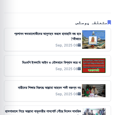
متعلقہ پوسٹس
প্রশাসন ক্ষমতালোভীদের আনুগত্য করলে হানাহানি বন্ধ হবে
কীভাবে?
08 Sep, 2025
বিএনপি ইসলামি আইন ও মৌলবাদে বিশ্বাস করে না
08 Sep, 2025
নারীদের শিক্ষার বিরুদ্ধে আল্লামা আহমদ শফী বক্তব্য নয়
08 Sep, 2025
হাসপাতালে গিয়ে আল্লামা বাবুনগরীর পাসপোর্ট পৌঁছে দিলেন সামরিক