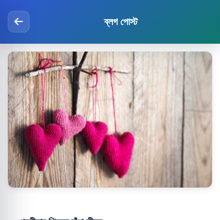
ব্লগ পোস্ট