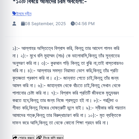
*১০টি বিষয়ে আমাদের চরম অবহেলা:-
ইলমে দ্বীন
08 September, 2025
04:56 PM
১):- আল্লাহর অস্তিত্বে বিশ্বাস করি, কিন্তু তার আদেশ পালন করি
না। ২):- মুখে বলি মুহাম্মদ (সাঃ) কে ভালোবাসি,কিন্তু তাঁর সুন্নাতের
অনুসরণ করি না। ৩):- কুরআন পড়ি কিন্তু তা বুঝি না,তাই বাস্তবায়নও
করি না। ৪):- আল্লাহর সমস্ত নিয়ামত ভোগ করি,কিন্তু তাঁর প্রতি
কৃতজ্ঞতা প্রকাশ করি না। ৫):- জান্নাত পেতে চাই,কিন্তু তাঁর জন্য
আমল করি না। ৬):- জাহান্নাম থেকে বাঁচতে চাই,কিন্তু সেখান থেকে
পালানোর চেষ্টা করি না। ৭):- বিশ্বাস করি প্রতিটি জীবনকে মৃত্যুবরন
করতে হবে,কিন্তু তার জন্য নিজে প্রস্তুত হই না। ৮):- পরনিন্দা ও
গীবত করি,কিন্তু নিজের দোষত্রুটি ভুলে যাই। ৯):- স্বীকার করি শয়তান
আমাদের শত্রু,কিন্তু তার বিরুদ্ধাচারণ করি না। ১০):- মৃত ব্যক্তিকে
দাফন করে আসি,কিন্তু তা থেকে কোনো শিক্ষা গ্রহন করি না।
শেয়ার করুন
লিংক কপি করুন