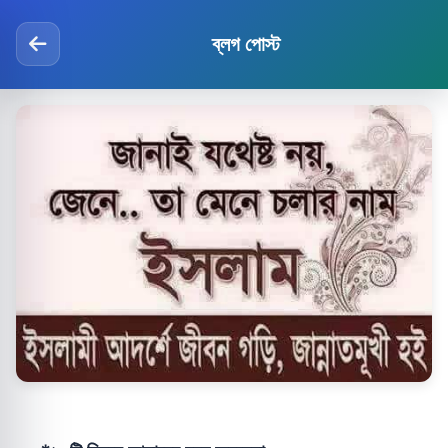
ব্লগ পোস্ট