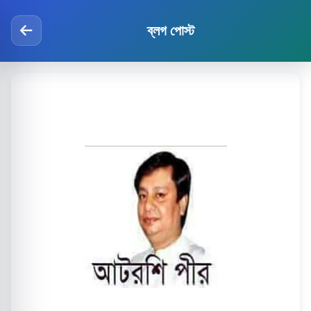
ব্লগ পোস্ট