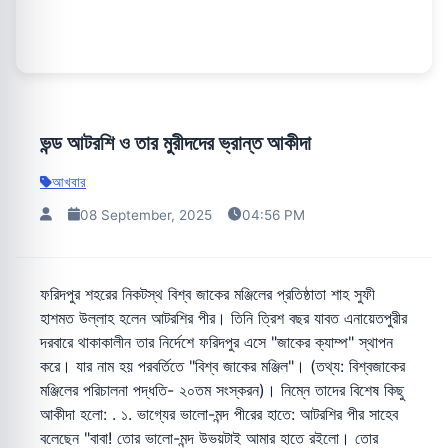
ভন্ড আটরশি ও তার মুরীদদের ভ্রান্ত আকীদা
আখবার
08 September, 2025
04:56 PM
ফরিদপুর শহরের নিকটস্থ বিশ্ব জাকের মঞ্জিলের প্রতিষ্ঠাতা শাহ সুফী
হাশমত উল্লাহ হলেন আটরশির পীর। তিনি ত্রিশ বছর যাবত এনায়েতপুরীর
দরবারে থাকাকালীন তার নির্দেশে ফরিদপুর এসে "জাকের ক্যাম্প" স্থাপন
করে। যার নাম হয় পরবর্তিতে "বিশ্ব জাকের মঞ্জিল"। (তথ্য: বিশ্বজাকের
মঞ্জিলের পরিচালনা পদ্ধতি- ২০তম সংস্করন)। নিম্নে তাদের বিশেষ কিছু
আকীদা হলো: . ১. ভাগ্যের ভালো-মন্দ পীরের হাতে: আটরশির পীর সাহেব
বলেছেন "বাবা! তোর ভালো-মন্দ উভয়টাই আমার হাতে রইলো। তোর