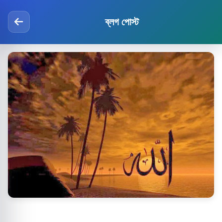
ব্লগ পোস্ট