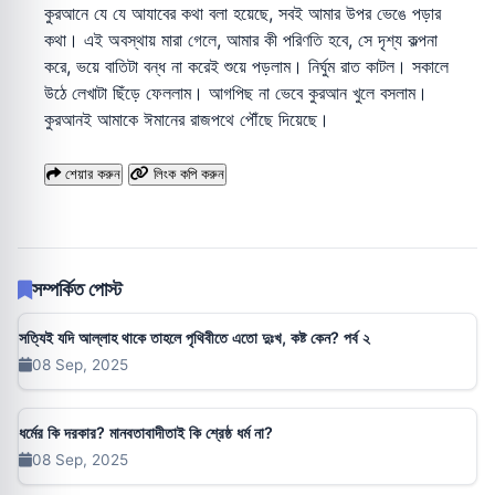
কুরআনে যে যে আযাবের কথা বলা হয়েছে, সবই আমার উপর ভেঙে পড়ার
কথা। এই অবস্থায় মারা গেলে, আমার কী পরিণতি হবে, সে দৃশ্য কল্পনা
করে, ভয়ে বাতিটা বন্ধ না করেই শুয়ে পড়লাম। নির্ঘুম রাত কাটল। সকালে
উঠে লেখাটা ছিঁড়ে ফেললাম। আগপিছ না ভেবে কুরআন খুলে বসলাম।
কুরআনই আমাকে ঈমানের রাজপথে পৌঁছে দিয়েছে।
শেয়ার করুন
লিংক কপি করুন
সম্পর্কিত পোস্ট
সত্যিই যদি আল্লাহ থাকে তাহলে পৃথিবীতে এতো দুঃখ, কষ্ট কেন? পর্ব ২
08 Sep, 2025
ধর্মের কি দরকার? মানবতাবাদীতাই কি শ্রেষ্ঠ ধর্ম না?
08 Sep, 2025