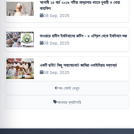
আগামী ২৫ মার্চ ২০১৯ পটিয়া মাদ্রাসার খতমে বুখারী ও দোয়া
মাহাফিল
08 Sep, 2025
দাওয়ারে হাদীস ইমতিহানের রুটিন - ৮ এপ্রিল থেকে ইমতিহান শুরু
08 Sep, 2025
একটি ছবি!! কিছু সমালোচনা!! জামিয়া ওবাইদিয়ার বক্তব্য!
08 Sep, 2025
সব পোস্ট দেখুন
আখবার ক্যাটাগরি