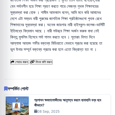
যেন পর্দানশীন হয়ে শিক্ষা গ্রহণ করতে পারে সেজন্য পৃথক শিক্ষালয়ের
সুব্যবস্থা করা হোক । শামীম আফজাল বলেন, আমি মনে করি আমাদের
দেশে এটা সম্ভব নারী পুরুষের জাগতিক শিক্ষা প্রতিষ্ঠানগুলো পৃথক রেখে
শিক্ষাদানের সুব্যবস্থা করা। অনেক জায়গায় নারী হাইস্কুল-কলেজ-ভার্সিটি
ইতিমধ্যে বিদ্যমান আছে । নারী সউচ্চ্য শিক্ষা অর্জন করুক বাধা নেই
কিন্তু মুসলিম হিসেবে পর্দা পালন করতে হবে । সুতারাং বিগত দিনে
আল্লামা আহমদ শফীর বক্তব্য মিডিয়াতে যেভাবে প্রচার করা হয়েছে তা
ভুল উনার সম্পুর্ন বক্তব্য প্রচার করা হলে এতো বিভ্রান্ত হত না ।
শেয়ার করুন
লিংক কপি করুন
সম্পর্কিত পোস্ট
প্রশাসন ক্ষমতালোভীদের আনুগত্য করলে হানাহানি বন্ধ হবে
কীভাবে?
08 Sep, 2025