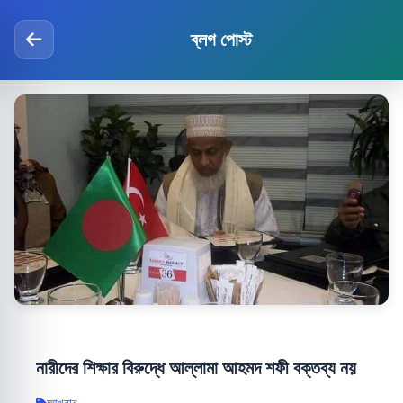
ব্লগ পোস্ট
নারীদের শিক্ষার বিরুদ্ধে আল্লামা আহমদ শফী বক্তব্য নয়