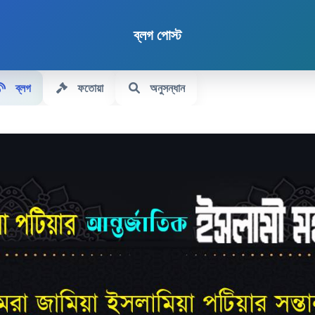
ব্লগ পোস্ট
ব্লগ
ফতোয়া
অনুসন্ধান