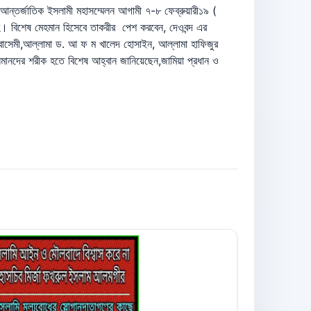
পি আন্তর্জাতিক ইসলামী মহাসম্মেলন আগামী ৭-৮ ফেব্রুয়ারী১৯ (
লাহ। বিশেষ মেহমান হিসেবে তাকরীর পেশ করবেন, দেওবন্দ এর
ক্বাসেমী,আল্লামা ড. আ ফ ম খালেদ হোসাইন, আল্লামা হাফিজুর
সলমানদের শরীক হতে বিশেষ আহ্বান জানিয়েছেন,জামিয়া প্রধান ও