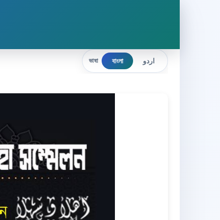
বাংলা
اردو
ভাষা