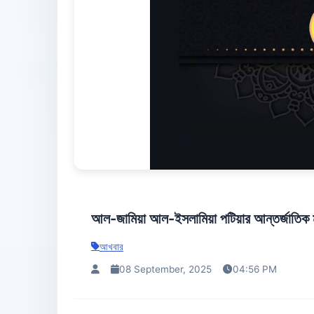
আল-জামিয়া আল-ইসলামিয়া পটিয়ার আন্তর্জাতিক ম
আখবার
08 September, 2025
04:56 PM