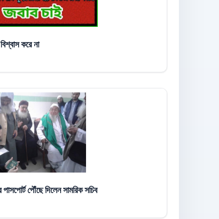
িশ্বাস করে না
র পাসপোর্ট পৌঁছে দিলেন সামরিক সচিব