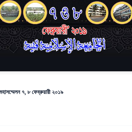
হাসম্মেলন ৭, ৮ ফেব্রুয়ারী ২০১৯