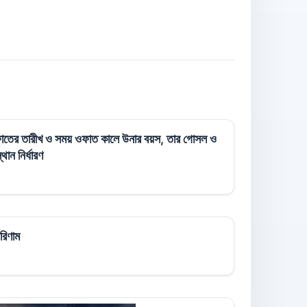
 ওফাতের তারীখ ও সময় ওফাত কালে উনার বয়স, তার গোসল ও
ান নির্ধারণ
পরিণাম