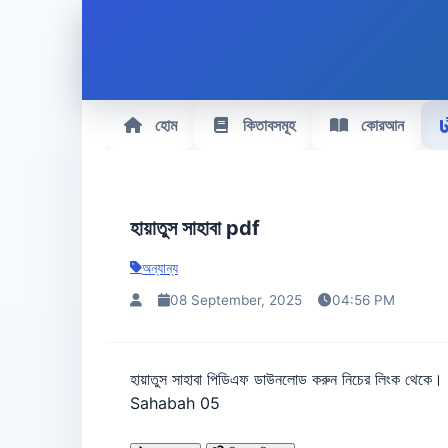
হোম
কিতাবসমূহ
কোরআন
হায়াতুস সাহাবা pdf
অন্যান্য
08 September, 2025
04:56 PM
হায়াতুস সাহাবা পিডিএফ ডাউনলোড করুন নিচের 
Sahabah 05