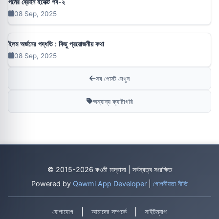
পর্নের ব্রেইন ইফেক্ট পর্ব-২
08 Sep, 2025
ইলম অর্জনের পদ্ধতি : কিছু প্রয়োজনীয় কথা
08 Sep, 2025
সব পোস্ট দেখুন
অন্যান্য ক্যাটাগরি
© 2015-2026 কওমী মাদ্রাসা | সর্বস্বত্ব সংরক্ষিত
Powered by
Qawmi App Developer
|
গোপনীয়তা নীতি
|
|
যোগাযোগ
আমাদের সম্পর্কে
সাইটম্যাপ