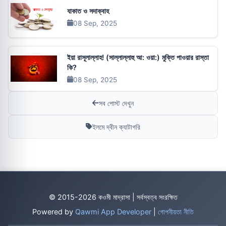
যাকাত ও সদাক্বাহ
08 Sep, 2025
ইয়া রাসূলাল্লাহ! (সাল্লাল্লাহু আ: ওয়া:) মুক্তি পাওয়ার রাস্তা
কি?
08 Sep, 2025
সব পোস্ট দেখুন
ইলমে দ্বীন ক্যাটাগরি
© 2015-2026 কওমী মাদ্রাসা | সর্বস্বত্ব সংরক্ষিত
Powered by
Qawmi App Developer
|
গোপনীয়তা নীতি