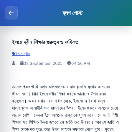
ব্লগ পোস্ট
ইলমে দ্বীন শিক্ষার গুরুত্ব ও ফযিলত
ইলমে দ্বীন
08 September, 2025
04:56 PM
সমস্ত প্রসংশা ঐ মহান আল্লাহ জন্য যার কুদরতি কব্জায় আমাদের
জীবন-মরণ। যিনি ইলমে দ্বীন শিক্ষা করাকে আমাদের উপর ফরয
করেছেন। অঝর ধারায় দরূদ বর্ষিত হোক, ইলমের ঝর্ণাধারা রাসূল
সাল্লাল্লাহু আলাইহি ওয়া সাল্লামের উপর। ইল্মের গুরুত্ব আমলের চেয়ে
অনেক বেশি। কেননা ইল্মে আমলের রাস্তাকে সুগম করে। যে জাতি ঐশী
শিক্ষায় যত শিক্ষিত উভয় জগতে সে জাতি তত উন্নত। আর যে জাতি এ
শিক্ষা থেকে যত দূরে, তারা উভয় জাহানে সফলতা থেকে দূরে। সুতরাং