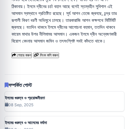
ঠিকানায়। ইলমে দ্বীনের চর্চা বহাল আছে বলেই স্তম্বহীন সুবিশাল এই
আসমান স্বস্থানে প্রতিষ্টিত রয়েছে। সূর্য আপন তেজে জ্বলছে, চন্দ্র তার
রূপালী কিরণ ধরণী অভিমুখে ঢালছে। তারকারাজি আপন কক্ষপথে মিটিমিটি
জ্বলছে। যতদিন থাকবে ইলমে দ্বীনের আলোচনা বহমান, ততদিন থাকবে
কায়েম মাথার উপর নীলিমাময় আসমান। একজন ইলমে দ্বীন অন্বেষণকারী
বিয়োগ বেদনায় আসমান জমিন ও তৎসংশ্লিষ্ট সবই কাঁদতে থাকে।
শেয়ার করুন
লিংক কপি করুন
সম্পর্কিত পোস্ট
ইলমের গুরুত্ব ও প্রয়োজনীয়তা
08 Sep, 2025
ইলমের গুরুত্ব ও আলেমের মর্যাদা