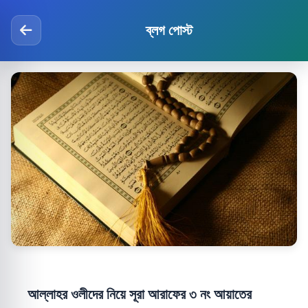
ব্লগ পোস্ট
আল্লাহর ওলীদের নিয়ে সূরা আরাফের ৩ নং আয়াতের