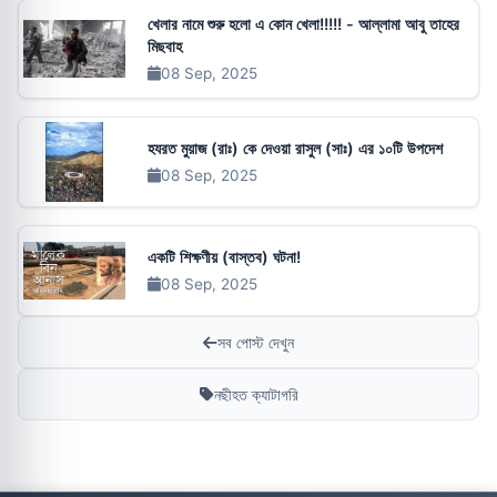
খেলার নামে শুরু হলো এ কোন খেলা!!!!! - আল্লামা আবু তাহের
মিছবাহ
08 Sep, 2025
হযরত মুয়াজ (রাঃ) কে দেওয়া রাসুল (সাঃ) এর ১০টি উপদেশ
08 Sep, 2025
একটি শিক্ষণীয় (বাস্তব) ঘটনা!
08 Sep, 2025
সব পোস্ট দেখুন
নছীহত ক্যাটাগরি