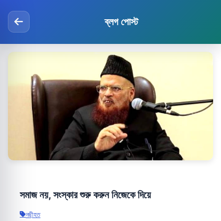
ব্লগ পোস্ট
সমাজ নয়, সংস্কার শুরু করুন নিজেকে দিয়ে
নছীহত