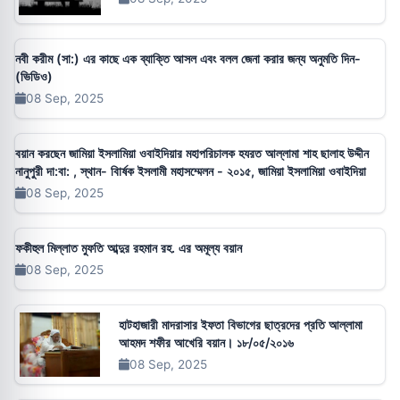
নবী করীম (সা:) এর কাছে এক ব্যাক্তি আসল এবং বলল জেনা করার জন্য অনুমতি দিন-
(ভিডিও)
08 Sep, 2025
বয়ান করছেন জামিয়া ইসলামিয়া ওবাইদিয়ার মহাপরিচালক হযরত আল্লামা শাহ ছালাহ উদ্দীন
নানুপুরী দা:বা: , স্থান- বাি‍র্ষক ইসলামী মহাসম্মেলন - ২০১৫, জামিয়া ইসলামিয়া ওবাইদিয়া
08 Sep, 2025
ফকীহুল মিল্লাত মুফতি আব্দুর রহমান রহ. এর অমূল্য বয়ান
08 Sep, 2025
হাটহাজারী মাদরাসার ইফতা বিভাগের ছাত্রদের প্রতি আল্লামা
আহমদ শফীর আখেরি বয়ান। ১৮/০৫/২০১৬
08 Sep, 2025