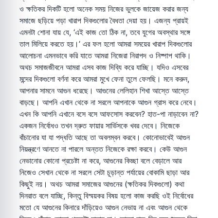
ও ক্ষতিকর দিকটি হলো অনেক সময় নিজের ভুলকে জায়েজ করার জন্য
সমাজে ছড়িয়ে পড়া খারাপ দিকগুলোর বৈধতা দেয়া হয়। এজন্য প্রায়ই
এমনটা শোনা যায় যে, ‘এই কাজ তো ঠিক না, তবে যুগের অবস্থার সঙ্গে
তাল মিলিয়ে করতে হয়।’ এর ফল হলো আমরা সময়ের খারাপ দিকগুলোর
আলোচনা এমনভাবে করি যাতে আমরা নিজেরা নিরাপদ ও নিষ্পাপ থাকি।
অথচ সমাজজীবনে আমরা এসব কাজ দিব্যি করে যাচ্ছি। যদিও এসবের
মন্দের দিকগুলো বর্ণনা করে আমরা মুখে ফেনা তুলে ফেলছি। মনে করুন,
আপনার সামনে আগুন ধরেছে। আগুনের লেলিহান শিখা আস্তে আস্তে
বাড়ছে। আপনি এখান থেকে না সরলে আপনাকে আগুন গ্রাস করে নেবে।
এখন কি আপনি এখানে বসে বসে আফসোস করবেন? হাত-পা নাড়াবেন না?
একজন নির্বোধও তখন দ্রুত ফায়ার সার্ভিসকে খবর দেবে। নিজেকে
বাঁচানোর যা যা পদ্ধতি আছে তা অবলম্বন করবে। কোনোভাবেই আগুন
নিয়ন্ত্রণে আনতে না পারলে অন্তত নিজেকে রক্ষা করবে। কেউ আগুন
নেভানোর কোনো প্রচেষ্টা না করে, আগুনের কিচ্ছা বলে বেড়ালে আর
নিজেও সেখান থেকে না সরলে সেটা চূড়ান্ত পর্যায়ের বোকামি ছাড়া আর
কিছুই নয়। অথচ আমরা সমাজের আগুনের (ক্ষতিকর দিকগুলো) কথা
দিনরাত বলে যাচ্ছি, কিন্তু বিস্ময়কর বিষয় হলো কাজ করছি ওই নির্বোধের
মতো যে আগুনের কিনারে দাঁড়িয়েও আগুন নেভায় না এবং আগুন থেকে