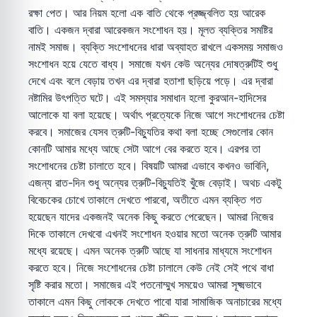
রক্ষা পেত। আর নিয়ম হলো এক বাতি থেকে প্রজ্জ্বলিত হয় আরেক
বাতি। একজন দ্বারা আরেকজন সংশোধন হয়। মূলত ব্যক্তির সমষ্টির
নামই সমাজ। ব্যক্তি সংশোধনের ধারা অব্যাহত রাখলে একসময় সমাজও
সংশোধন হয়ে যেতে বাধ্য। সমাজে যখন কেউ অন্যের দোষত্রুটিই শুধু
দেখে এবং বলে বেড়ায় তখন এর দ্বারা হতাশা ছড়িয়ে পড়ে। এর দ্বারা
নষ্টামির উৎপত্তি ঘটে। এই সমস্যার সমাধান হলো কুরআন-হাদিসের
আলোকে যা বলা হয়েছে। অর্থাৎ প্রত্যেকে নিজে আগে সংশোধনের চেষ্টা
করবে। সমাজের যেসব ত্রুটি-বিচ্যুতির কথা বলা হচ্ছে সেগুলোর কোন
কোনটি আমার মধ্যে আছে সেটা আগে বের করতে হবে। এরপর তা
সংশোধনের চেষ্টা চালাতে হবে। বিষয়টি আমরা এভাবে কখনও ভাবিনি,
এজন্য রাত-দিন শুধু অন্যের ত্রুটি-বিচ্যুতিই খুঁজে বেড়াই। অথচ একটু
বিবেচকের চোখে তাকালে দেখতে পারবো, অতীতে এমন ব্যক্তি গত
হয়েছেন যাদের একজনই অনেক কিছু করতে পেরেছেন। আমরা নিজের
দিকে তাকালে দেখবো এখনই সংশোধন হওয়ার মতো অনেক ত্রুটি আমার
মধ্যে রয়েছে। এমন অনেক ত্রুটি আছে যা সাধনার মাধ্যমে সংশোধন
করতে হবে। নিজে সংশোধনের চেষ্টা চালালে কেউ নেই সেই পথে বাধা
সৃষ্টি করার মতো। সমাজের এই পতনোম্মুখ সময়েও আমরা সূক্ষ্মভাবে
তাকালে এমন কিছু লোককে দেখতে পাবো যারা সামাজিক অনাচারের মধ্যে