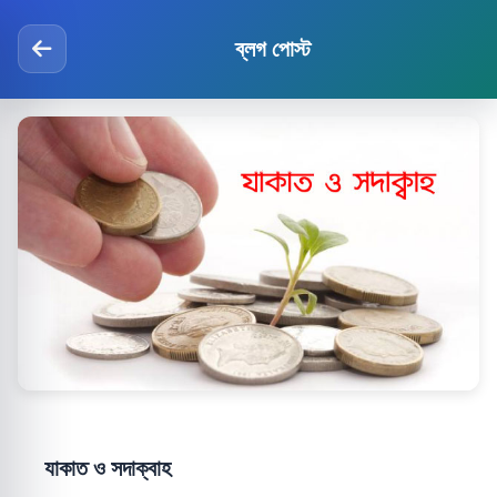
ব্লগ পোস্ট
যাকাত ও সদাক্বাহ