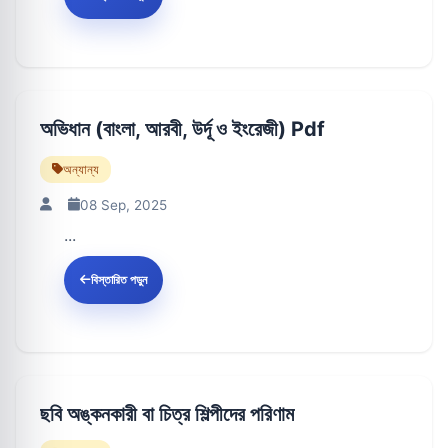
অভিধান (বাংলা, আরবী, উর্দূ ও ইংরেজী) Pdf
অন্যান্য
08 Sep, 2025
...
বিস্তারিত পড়ুন
ছবি অঙ্কনকারী বা চিত্র শিল্পীদের পরিণাম