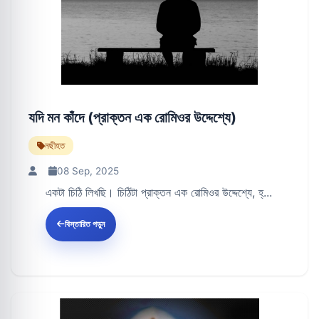
যদি মন কাঁদে (প্রাক্তন এক রোমিওর উদ্দেশ্যে)
নছীহত
08 Sep, 2025
একটা চিঠি লিখছি। চিঠিটা প্রাক্তন এক রোমিওর উদ্দেশ্যে, হ্...
বিস্তারিত পড়ুন