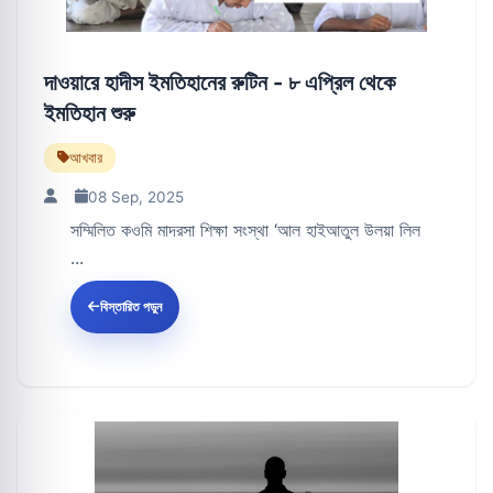
দাওয়ারে হাদীস ইমতিহানের রুটিন - ৮ এপ্রিল থেকে
ইমতিহান শুরু
আখবার
08 Sep, 2025
সম্মিলিত কওমি মাদরসা শিক্ষা সংস্থা ‘আল হাইআতুল উলয়া লিল
...
বিস্তারিত পড়ুন