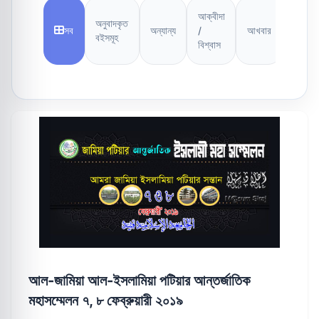
আক্বীদা
অনুবাদকৃত
সব
অন্যান্য
/
আখবার
আসআ
বইসমূহ
বিশ্বাস
আল-জামিয়া আল-ইসলামিয়া পটিয়ার আন্তর্জাতিক
মহাসম্মেলন ৭, ৮ ফেব্রুয়ারী ২০১৯