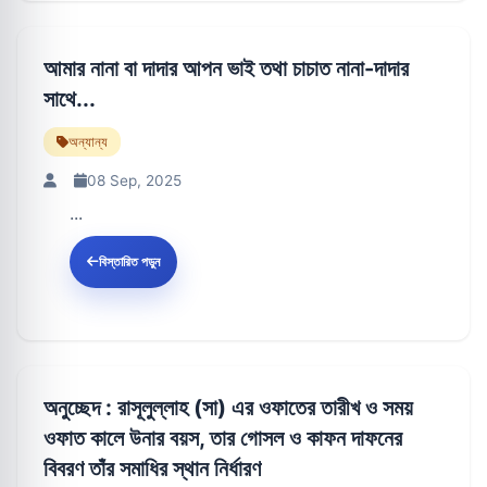
আমার নানা বা দাদার আপন ভাই তথা চাচাত নানা-দাদার
সাথে...
অন্যান্য
08 Sep, 2025
...
বিস্তারিত পড়ুন
অনুচ্ছেদ : রাসূলুল্লাহ (সা) এর ওফাতের তারীখ ও সময়
ওফাত কালে উনার বয়স, তার গোসল ও কাফন দাফনের
বিবরণ তাঁর সমাধির স্থান নির্ধারণ