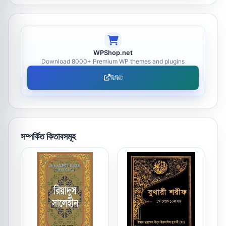
WPShop.net
Download 8000+ Premium WP themes and plugins
ভিজিট
সম্পর্কিত কিতাবসমূহ