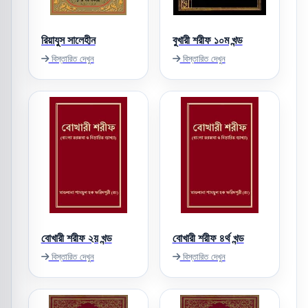
রিয়াযুস সালেহীন
বুখারী শরীফ ১০ম খন্ড
বিস্তারিত দেখুন
বিস্তারিত দেখুন
বোখারী শরীফ ২য় খন্ড
বোখারী শরীফ ৪র্থ খন্ড
বিস্তারিত দেখুন
বিস্তারিত দেখুন