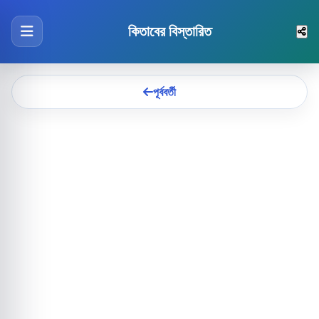
কিতাবের বিস্তারিত
পূর্ববর্তী