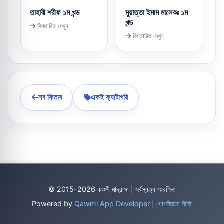
তাহাবী শরীফ ১ম খন্ড
মুয়াত্তা ইমাম মালেকঃ ১ম
খন্ড
বিস্তারিত দেখুন
বিস্তারিত দেখুন
সব কিতাব
একই ক্যাটাগরি
© 2015-2026 কওমী মাদ্রাসা | সর্বস্বত্ব সংরক্ষিত
Powered by
Qawmi App Developer
|
গোপনীয়তা নীতি