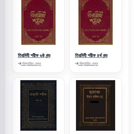
তিরমিযী শরীফ ৬ষ্ঠ খন্ড
তিরমিযী শরীফ ৪র্থ খন্ড
বিস্তারিত দেখুন
বিস্তারিত দেখুন