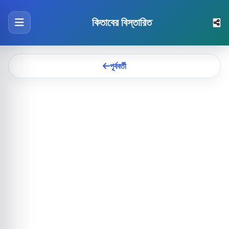
কিতাবের বিস্তারিত
পূর্ববর্তী