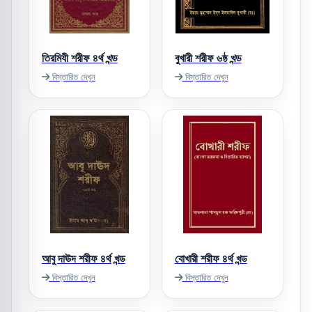
তিরমিযী শরীফ ৪র্থ খন্ড
বুখারী শরীফ ৬ষ্ঠ খন্ড
বিস্তারিত দেখুন
বিস্তারিত দেখুন
আবু দাঊদ শরীফ ৪র্থ খন্ড
বোখারী শরীফ ৪র্থ খন্ড
বিস্তারিত দেখুন
বিস্তারিত দেখুন