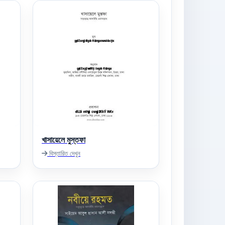
খাসায়েলে মুস্তফা
বিস্তারিত দেখুন