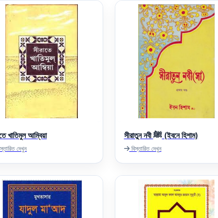
তে খাতিমুল আম্বিয়া
সীরাতুন নবী ﷺ (ইবনে হিশাম)
স্তারিত দেখুন
বিস্তারিত দেখুন