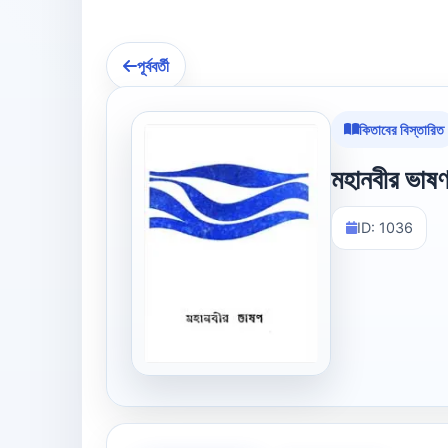
পূর্ববর্তী
কিতাবের বিস্তারিত
মহানবীর ভাষ
ID: 1036