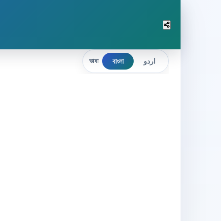
বাংলা
اردو
ভাষা