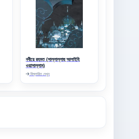
নবীয়ে রহমত (সাল্লাল্লাহু আলাইহি
ওয়াসাল্লাম)
বিস্তারিত দেখুন