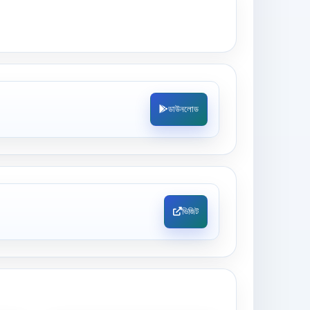
ডাউনলোড
ভিজিট