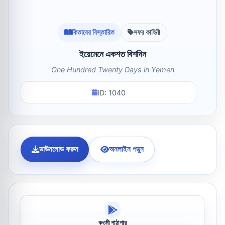
কিতাবের বিস্তারিত
সফর কাহিনী
ইয়েমেনে একশত বিশদিন
One Hundred Twenty Days in Yemen
ID: 1040
ডাউনলোড করুন
অনলাইন পড়ুন
কওমী পাঠাগার