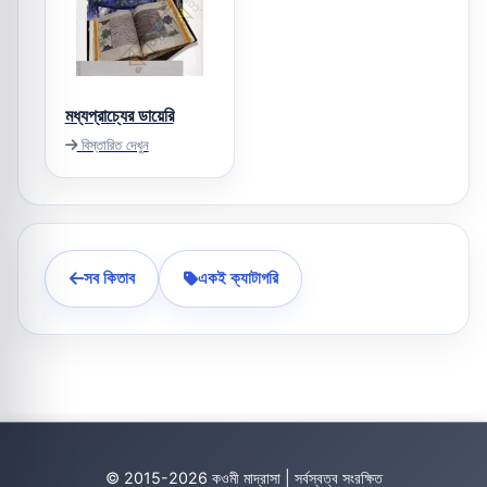
মধ্যপ্রাচ্যের ডায়েরি
বিস্তারিত দেখুন
সব কিতাব
একই ক্যাটাগরি
© 2015-2026 কওমী মাদ্রাসা | সর্বস্বত্ব সংরক্ষিত