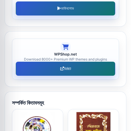
ডাউনলোড
WPShop.net
Download 8000+ Premium WP themes and plugins
ভিজিট
সম্পর্কিত কিতাবসমূহ