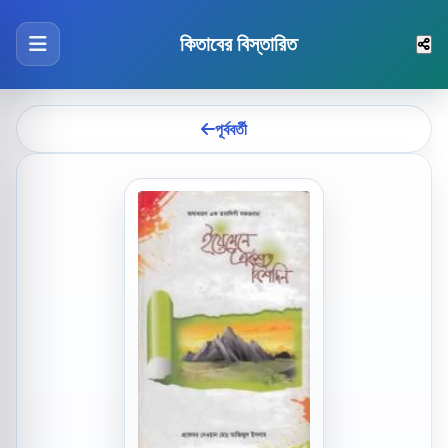
কিতাবের বিস্তারিত
পূর্ববর্তী