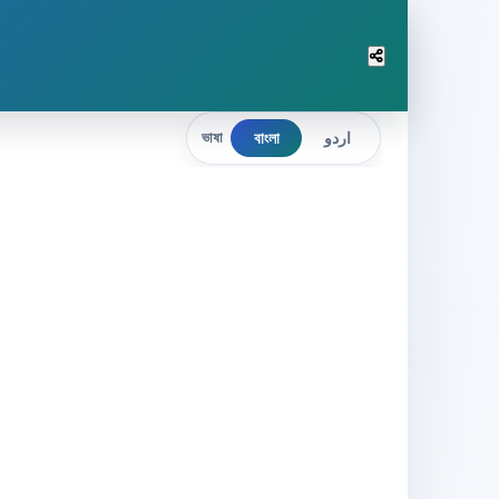
বাংলা
اردو
ভাষা