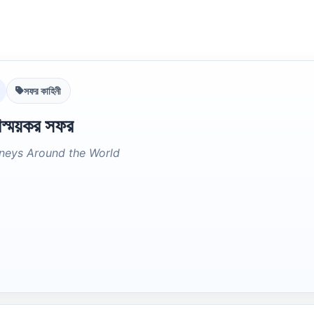
সফর কাহিনী
িস্ময়কর সফর
neys Around the World