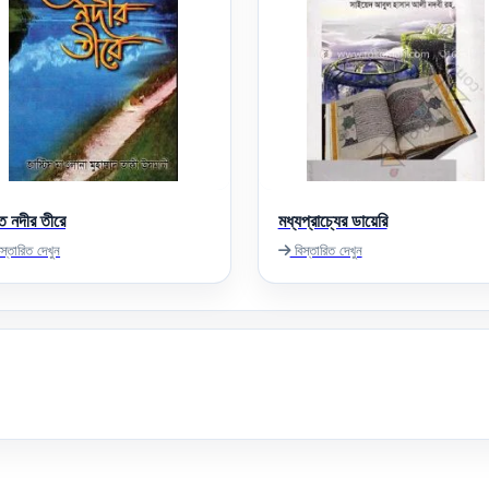
ত নদীর তীরে
মধ্যপ্রাচ্যের ডায়েরি
স্তারিত দেখুন
বিস্তারিত দেখুন