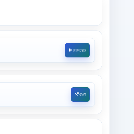
ডাউনলোড
ভিজিট