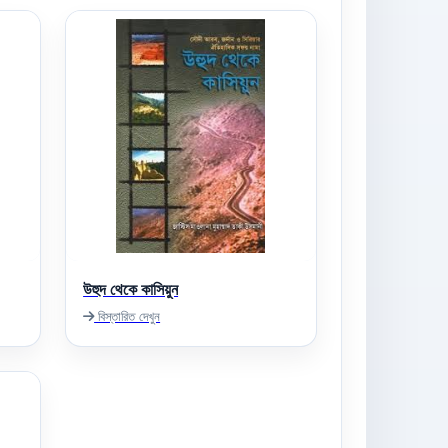
উহুদ থেকে কাসিয়ুন
বিস্তারিত দেখুন