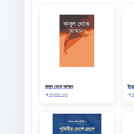
কাবুল থেকে আম্মান
ইয়ে
বিস্তারিত দেখুন
বি