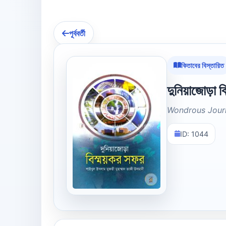
পূর্ববর্তী
কিতাবের বিস্তারিত
দুনিয়াজোড়া ব
Wondrous Jour
ID: 1044