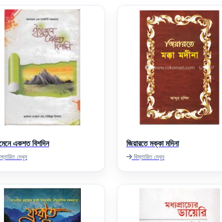
মেনে একশত বিশদিন
জিয়ারতে মক্কা মদিনা
স্তারিত দেখুন
বিস্তারিত দেখুন