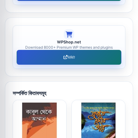
WPShop.net
Download 8000+ Premium WP themes and plugins
ভিজিট
সম্পর্কিত কিতাবসমূহ