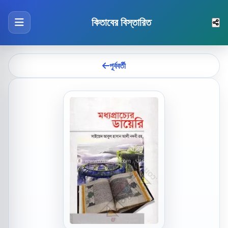
কিতাবের বিস্তারিত
পূর্ববর্তী