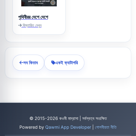
পৃথিবীরর দেশে দেশে
বিস্তারিত দেখুন
সব কিতাব
একই ক্যাটাগরি
© 2015-2026 কওমী মাদ্রাসা | সর্বস্বত্ব সংরক্ষিত
Powered by
Qawmi App Developer
|
গোপনীয়তা নীতি