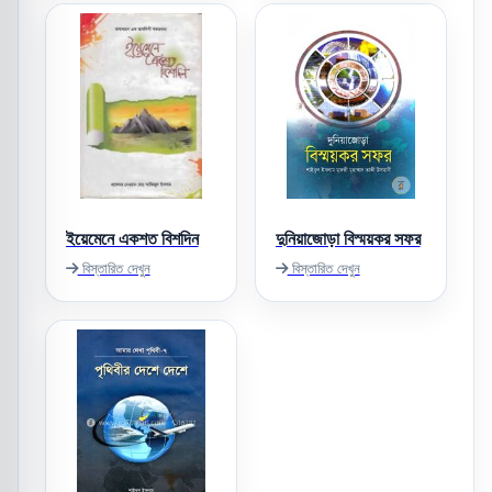
ইয়েমেনে একশত বিশদিন
দুনিয়াজোড়া বিস্ময়কর সফর
বিস্তারিত দেখুন
বিস্তারিত দেখুন