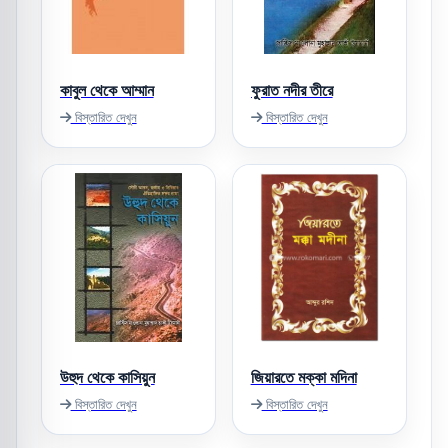
কাবুল থেকে আম্মান
ফুরাত নদীর তীরে
বিস্তারিত দেখুন
বিস্তারিত দেখুন
উহুদ থেকে কাসিয়ুন
জিয়ারতে মক্কা মদিনা
বিস্তারিত দেখুন
বিস্তারিত দেখুন