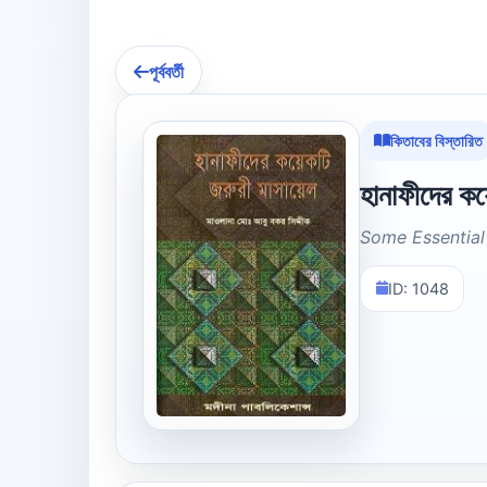
পূর্ববর্তী
কিতাবের বিস্তারিত
হানাফীদের কয়
Some Essential 
ID: 1048