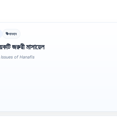
মাযহাব
েকটি জরুরী মাসায়েল
Issues of Hanafis