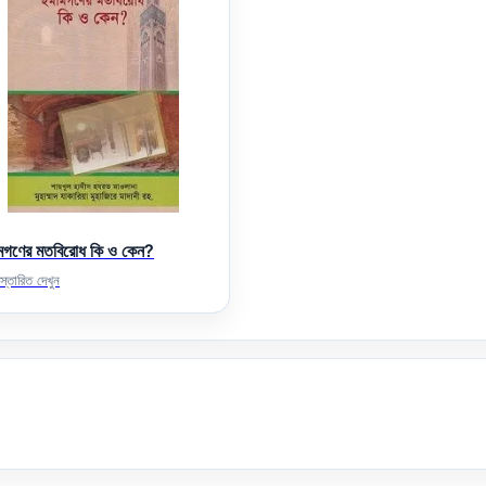
মগণের মতবিরোধ কি ও কেন?
স্তারিত দেখুন