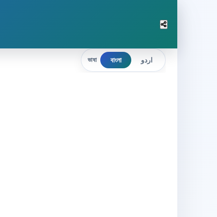
বাংলা
اردو
ভাষা