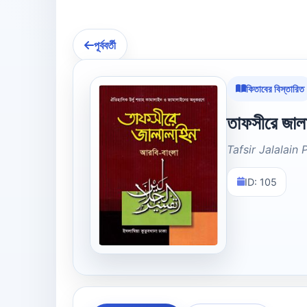
পূর্ববর্তী
কিতাবের বিস্তারিত
তাফসীরে জালা
Tafsir Jalalain 
ID: 105