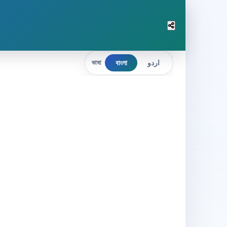
বাংলা
اردو
ভাষা