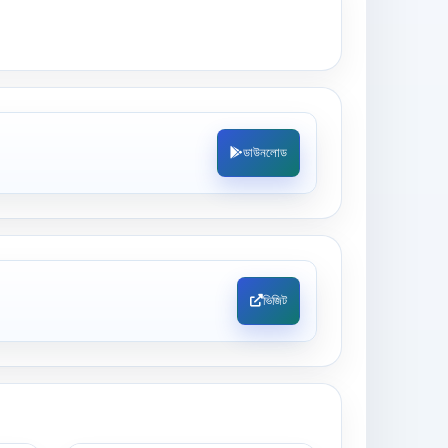
ডাউনলোড
ভিজিট