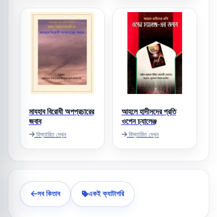
মাযহাব বিরোধী অপপ্রচারের
আহলে হাদীসদের প্রতি
জবাব
ওপেন চ্যালেঞ্জ
বিস্তারিত দেখুন
বিস্তারিত দেখুন
সব কিতাব
একই ক্যাটাগরি