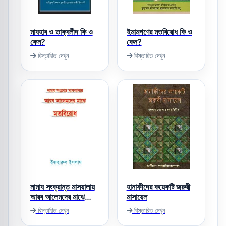
মাযহাব ও তাক্বলীদ কি ও
ইমামগণের মতবিরোধ কি ও
কেন?
কেন?
বিস্তারিত দেখুন
বিস্তারিত দেখুন
নামায সংক্রান্ত মাসয়ালায়
হানাফীদের কয়েকটি জরুরী
আরব আলেমদের মাঝে
মাসায়েল
মতবিরোধ
বিস্তারিত দেখুন
বিস্তারিত দেখুন