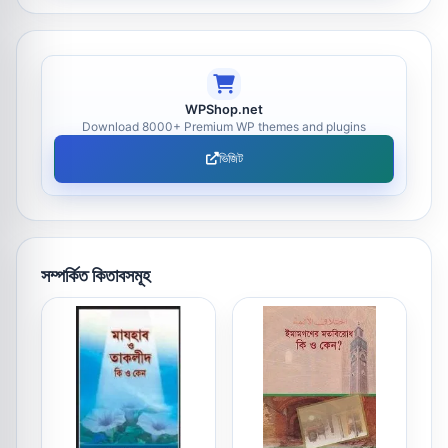
WPShop.net
Download 8000+ Premium WP themes and plugins
ভিজিট
সম্পর্কিত কিতাবসমূহ