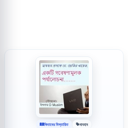
কিতাবের বিস্তারিত
মাযহাব