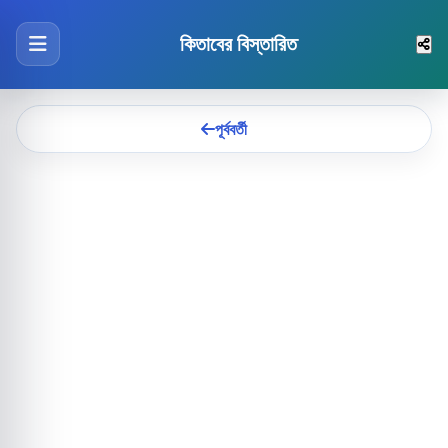
কিতাবের বিস্তারিত
পূর্ববর্তী