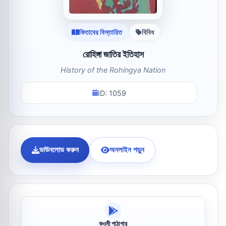
কিতাবের বিস্তারিত
বিবিধ
রোহিঙ্গা জাতির ইতিহাস
History of the Rohingya Nation
ID: 1059
ডাউনলোড করুন
অনলাইন পড়ুন
কওমী পাঠাগার