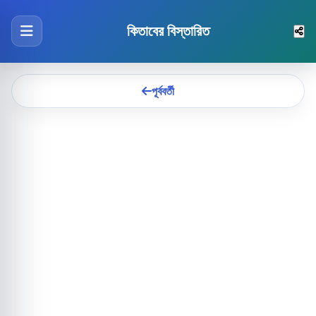
কিতাবের বিস্তারিত
পূর্ববর্তী