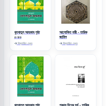
খুতবাতুল আহকাম পৃষ্ঠা
আলোকিত নারী - তারিক
০-৮০
জামিল
বিস্তারিত দেখুন
বিস্তারিত দেখুন
খুতবাতুল আহকাম পৃষ্ঠা
প্রথম দিনের সূর্য - তারিক