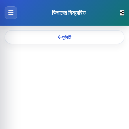
কিতাবের বিস্তারিত
পূর্ববর্তী