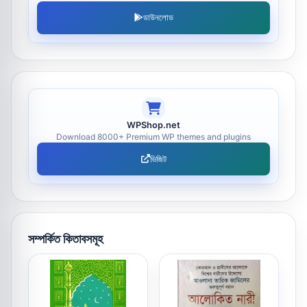
ডাউনলোড
WPShop.net
Download 8000+ Premium WP themes and plugins
ভিজিট
সম্পর্কিত কিতাবসমূহ