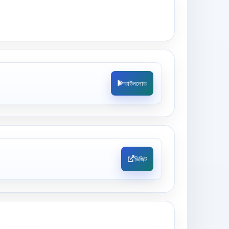
ডাউনলোড
ভিজিট