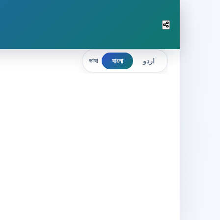
বাংলা
اردو
ভাষা