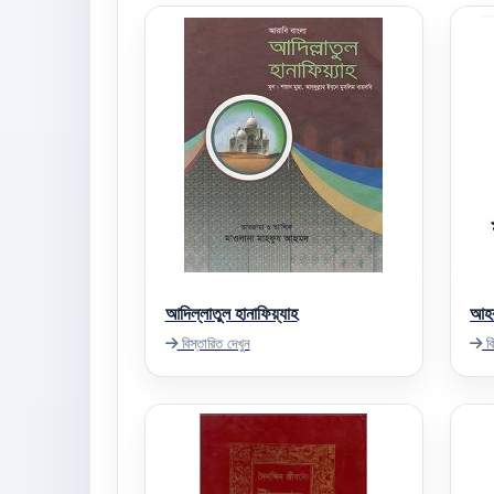
আদিল্লাতুল হানাফিয়্যাহ
আহক
বিস্তারিত দেখুন
বি